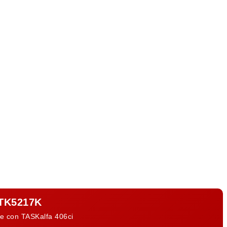
 TK5217K
te con TASKalfa 406ci