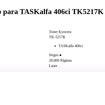
o para TASKalfa 406ci TK5217K
Toner Kyocera
TK-5217K
TASKalfa 406ci
Negro ●
20,000 Páginas
Laser