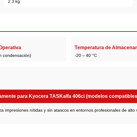
2.3 kg
perativa
Temperatura de Almacena
n condensación)
-20 – 40 °C
amente para Kyocera TASKalfa 406ci (modelos compatibles 
za impresiones nítidas y sin atascos en entornos profesionales de alto