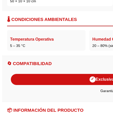
50 × 10 × 10 cm
🌡️ CONDICIONES AMBIENTALES
Temperatura Operativa
Humedad O
5 – 35 °C
20 – 80% (si
🔄 COMPATIBILIDAD
✓
Exclusiv
Garanti
📦 INFORMACIÓN DEL PRODUCTO