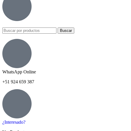
Buscar
WhatsApp Online
+51 924 659 387
¿Interesado?