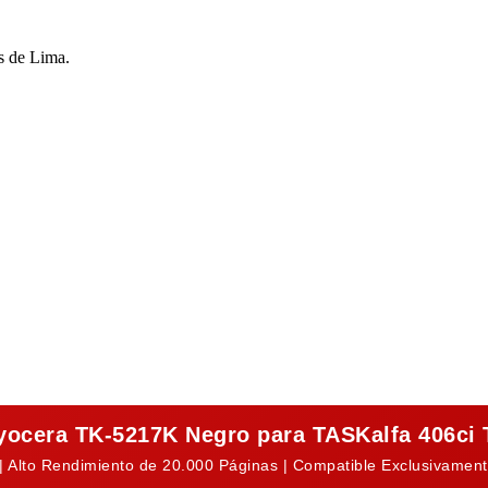
s de Lima.
yocera TK-5217K Negro para TASKalfa 406ci
 | Alto Rendimiento de 20.000 Páginas | Compatible Exclusivamen