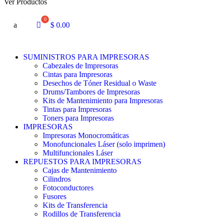
Ver Productos
a
$
0.00
SUMINISTROS PARA IMPRESORAS
Cabezales de Impresoras
Cintas para Impresoras
Desechos de Tóner Residual o Waste
Drums/Tambores de Impresoras
Kits de Mantenimiento para Impresoras
Tintas para Impresoras
Toners para Impresoras
IMPRESORAS
Impresoras Monocromáticas
Monofuncionales Láser (solo imprimen)
Multifuncionales Láser
REPUESTOS PARA IMPRESORAS
Cajas de Mantenimiento
Cilindros
Fotoconductores
Fusores
Kits de Transferencia
Rodillos de Transferencia