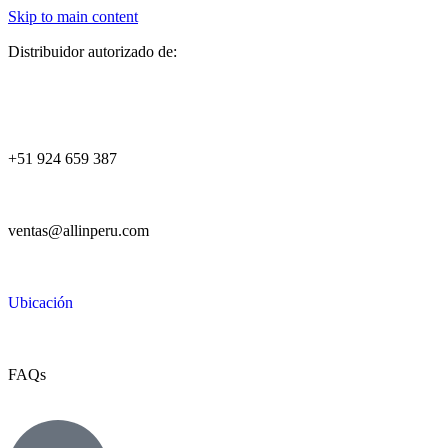
Skip to main content
Distribuidor autorizado de:
+51 924 659 387
ventas@allinperu.com
Ubicación
FAQs