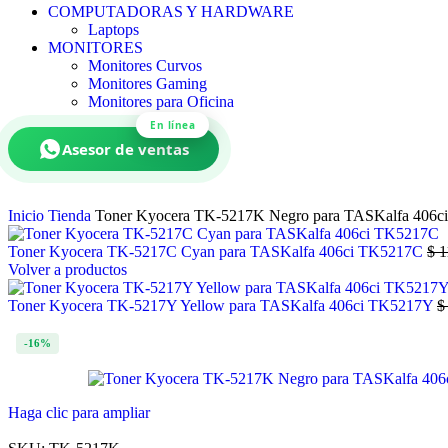
COMPUTADORAS Y HARDWARE
Laptops
MONITORES
Monitores Curvos
Monitores Gaming
Monitores para Oficina
En línea
Asesor de ventas
Inicio
Tienda
Toner Kyocera TK-5217K Negro para TASKalfa 406
Toner Kyocera TK-5217C Cyan para TASKalfa 406ci TK5217C
$
1
Volver a productos
Toner Kyocera TK-5217Y Yellow para TASKalfa 406ci TK5217Y
$
-16%
Haga clic para ampliar