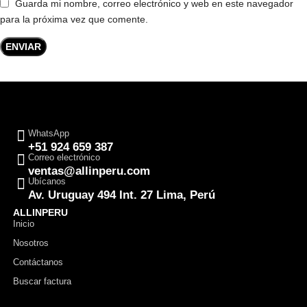
Guarda mi nombre, correo electrónico y web en este navegador
para la próxima vez que comente.
WhatsApp
+51 924 659 387
Correo electrónico
ventas@allinperu.com
Ubícanos
Av. Uruguay 494 Int. 27 Lima, Perú
ALLINPERU
Inicio
Nosotros
Contáctanos
Buscar factura