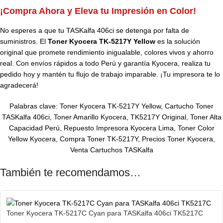
¡Compra Ahora y Eleva tu Impresión en Color!
No esperes a que tu TASKalfa 406ci se detenga por falta de
suministros. El
Toner Kyocera TK-5217Y Yellow
es la solución
original que promete rendimiento inigualable, colores vivos y ahorro
real. Con envíos rápidos a todo Perú y garantía Kyocera, realiza tu
pedido hoy y mantén tu flujo de trabajo imparable. ¡Tu impresora te lo
agradecerá!
Palabras clave: Toner Kyocera TK-5217Y Yellow, Cartucho Toner
TASKalfa 406ci, Toner Amarillo Kyocera, TK5217Y Original, Toner Alta
Capacidad Perú, Repuesto Impresora Kyocera Lima, Toner Color
Yellow Kyocera, Compra Toner TK-5217Y, Precios Toner Kyocera,
Venta Cartuchos TASKalfa
También te recomendamos…
Toner Kyocera TK-5217C Cyan para TASKalfa 406ci TK5217C