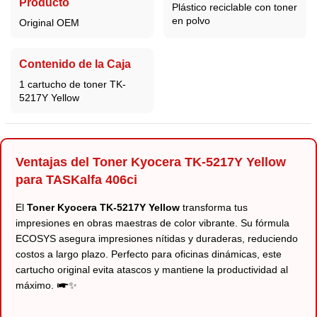
Producto
Plástico reciclable con toner
en polvo
Original OEM
Contenido de la Caja
1 cartucho de toner TK-
5217Y Yellow
Ventajas del Toner Kyocera TK-5217Y Yellow
para TASKalfa 406ci
El
Toner Kyocera TK-5217Y Yellow
transforma tus
impresiones en obras maestras de color vibrante. Su fórmula
ECOSYS asegura impresiones nítidas y duraderas, reduciendo
costos a largo plazo. Perfecto para oficinas dinámicas, este
cartucho original evita atascos y mantiene la productividad al
máximo. 🖛✨