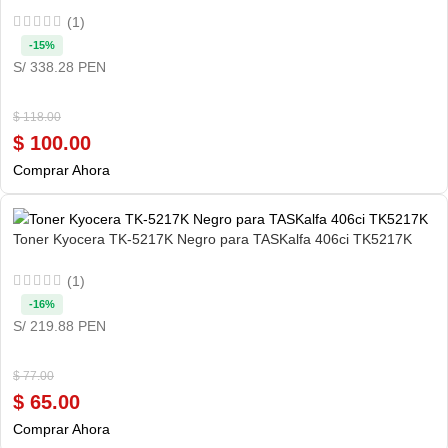
(1)
-15%
S/ 338.28 PEN
$
118.00
$
100.00
Comprar Ahora
Toner Kyocera TK-5217K Negro para TASKalfa 406ci TK5217K
(1)
-16%
S/ 219.88 PEN
$
77.00
$
65.00
Comprar Ahora