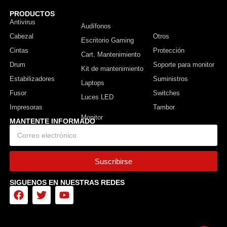
PRODUCTOS
Antivirus
Monitor
Audífonos
Cabezal
Otros
Escritorio Gaming
Cintas
Protección
Cart. Mantenimiento
Drum
Soporte para monitor
Kit de mantenimiento
Estabilizadores
Suministros
Laptops
Fusor
Switches
Luces LED
Impresoras
Tambor
MANTENTE INFORMADO
Suscribirse
SIGUENOS EN NUESTRAS REDES