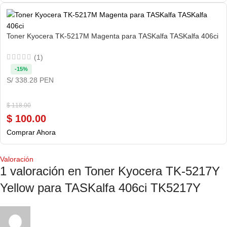
Toner Kyocera TK-5217M Magenta para TASKalfa TASKalfa 406ci
(1)
-15%
S/ 338.28 PEN
$
118.00
$
100.00
Comprar Ahora
Valoración
1 valoración en
Toner Kyocera TK-5217Y
Yellow para TASKalfa 406ci TK5217Y