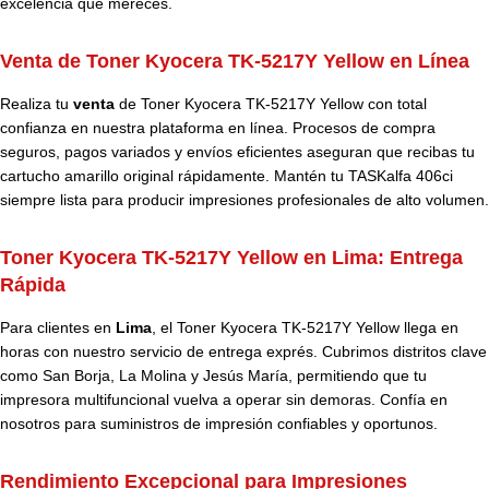
excelencia que mereces.
Venta de Toner Kyocera TK-5217Y Yellow en Línea
Realiza tu
venta
de
Toner Kyocera
TK-5217Y Yellow
con total
confianza en nuestra plataforma en línea. Procesos de compra
seguros, pagos variados y envíos eficientes aseguran que recibas tu
cartucho amarillo original rápidamente. Mantén tu TASKalfa 406ci
siempre lista para producir impresiones profesionales de alto volumen.
Toner Kyocera TK-5217Y Yellow en Lima: Entrega
Rápida
Para clientes en
Lima
, el Toner Kyocera TK-5217Y Yellow llega en
horas con nuestro servicio de entrega exprés. Cubrimos distritos clave
como San Borja, La Molina y Jesús María, permitiendo que tu
impresora multifuncional vuelva a operar sin demoras. Confía en
nosotros para suministros de impresión confiables y oportunos.
Rendimiento Excepcional para Impresiones