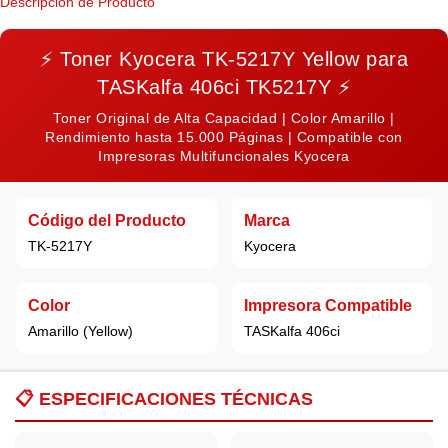
Descripción de Producto
⚡
Toner Kyocera TK-5217Y Yellow para
TASKalfa 406ci TK5217Y
⚡
Toner Original de Alta Capacidad | Color Amarillo |
Rendimiento hasta 15.000 Páginas | Compatible con
Impresoras Multifuncionales Kyocera
Código del Producto
Marca
TK-5217Y
Kyocera
Color
Impresora Compatible
Amarillo (Yellow)
TASKalfa 406ci
📋
ESPECIFICACIONES TÉCNICAS