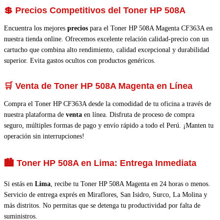
💲 Precios Competitivos del Toner HP 508A
Encuentra los mejores
precios
para el Toner HP 508A Magenta CF363A en
nuestra tienda online. Ofrecemos excelente relación calidad-precio con un
cartucho que combina alto rendimiento, calidad excepcional y durabilidad
superior. Evita gastos ocultos con productos genéricos.
🛒 Venta de Toner HP 508A Magenta en Línea
Compra el Toner HP CF363A desde la comodidad de tu oficina a través de
nuestra plataforma de
venta
en línea. Disfruta de proceso de compra
seguro, múltiples formas de pago y envío rápido a todo el Perú. ¡Manten tu
operación sin interrupciones!
🏙️ Toner HP 508A en Lima: Entrega Inmediata
Si estás en
Lima
, recibe tu Toner HP 508A Magenta en 24 horas o menos.
Servicio de entrega exprés en Miraflores, San Isidro, Surco, La Molina y
más distritos. No permitas que se detenga tu productividad por falta de
suministros.