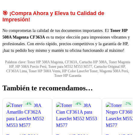
🎯 ¡Compra Ahora y Eleva tu Calidad de
Impresión!
No comprometas la calidad de tus documentos importantes. El
Toner HP
508A Magenta CF363A
es tu mejor elección para impresiones vibrantes y
profesionales. Con envío rápido, precios competitivos y la garantía de HP,
¡haz tu pedido hoy mismo y mantén tu oficina funcionando al máximo!
Palabras clave: Toner HP 508A Magenta, CF363A, Cartucho HP 508A, Toner Magenta
HP, HP 508A Precio Perú, Toner para M552 M553 M577, Cartucho Original HP,
CF363A Lima, Toner HP 508A Venta, HP Color LaserJet Toner, Magenta 508A Perú,
Toner HP Garantía
También te recomendamos…
-4%
-4%
-7%