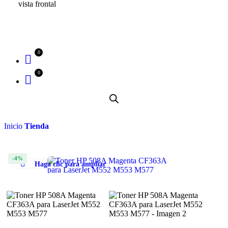
Inicio
Tienda
-4%
Haga clic para ampliar