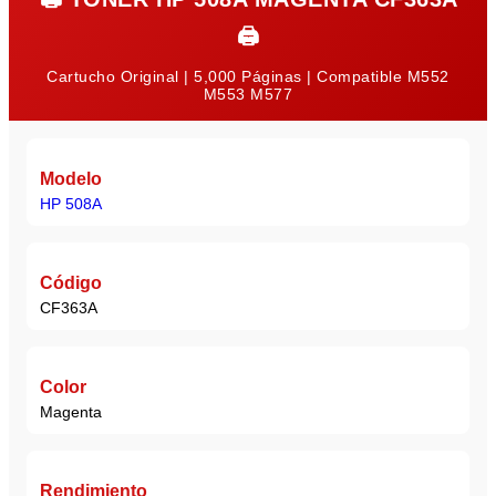
🖨️
Cartucho Original | 5,000 Páginas | Compatible M552
M553 M577
Modelo
HP 508A
Código
CF363A
Color
Magenta
Rendimiento