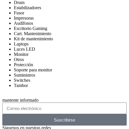
Drum
Estabilizadores
Fusor
Impresoras
Audífonos
Escritorio Gaming
Cart. Mantenimiento
Kit de mantenimiento
Laptops
Luces LED
Monitor
Otros
Protección
Soporte para monitor
Suministros
Switches
Tambor
mantente informado
Suscribirse
Siguenos en nuestras redes