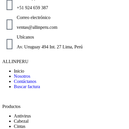
+51 924 659 387
Correo electrónico
ventas@allinperu.com
Ubícanos
Av. Uruguay 494 Int. 27 Lima, Perú
ALLINPERU
Inicio
Nosotros
Contáctanos
Buscar factura
Productos
Antivirus
Cabezal
Cintas