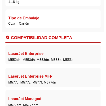
1.18 kg
Tipo de Embalaje
Caja – Cartón
🔄 COMPATIBILIDAD COMPLETA
LaserJet Enterprise
M552dn, M553dh, M553dn, M553n, M553x
LaserJet Enterprise MFP
M577c, M577z, M577f, M577dn
LaserJet Managed
M577cm, M577dnm