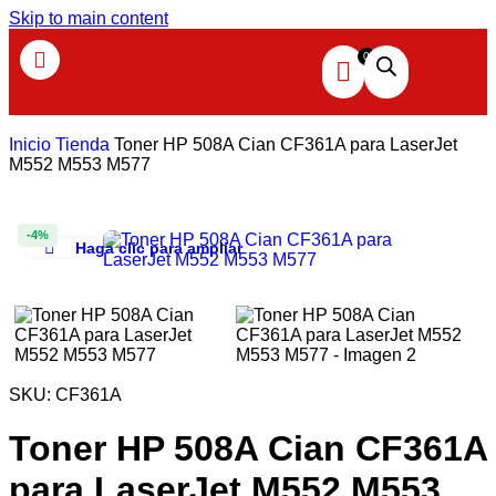
Skip to main content
Inicio
Tienda
Toner HP 508A Cian CF361A para LaserJet
M552 M553 M577
-4%
Haga clic para ampliar
SKU:
CF361A
Toner HP 508A Cian CF361A
para LaserJet M552 M553