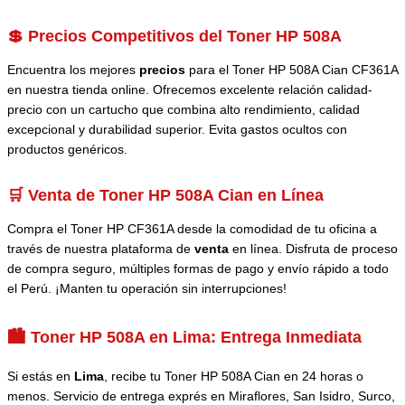
💲 Precios Competitivos del Toner HP 508A
Encuentra los mejores
precios
para el Toner HP 508A Cian CF361A
en nuestra tienda online. Ofrecemos excelente relación calidad-
precio con un cartucho que combina alto rendimiento, calidad
excepcional y durabilidad superior. Evita gastos ocultos con
productos genéricos.
🛒 Venta de Toner HP 508A Cian en Línea
Compra el Toner HP CF361A desde la comodidad de tu oficina a
través de nuestra plataforma de
venta
en línea. Disfruta de proceso
de compra seguro, múltiples formas de pago y envío rápido a todo
el Perú. ¡Manten tu operación sin interrupciones!
🏙️ Toner HP 508A en Lima: Entrega Inmediata
Si estás en
Lima
, recibe tu Toner HP 508A Cian en 24 horas o
menos. Servicio de entrega exprés en Miraflores, San Isidro, Surco,