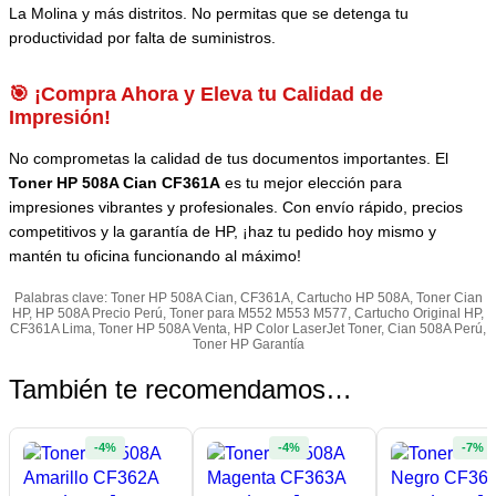
La Molina y más distritos. No permitas que se detenga tu
productividad por falta de suministros.
🎯 ¡Compra Ahora y Eleva tu Calidad de
Impresión!
No comprometas la calidad de tus documentos importantes. El
Toner HP 508A Cian CF361A
es tu mejor elección para
impresiones vibrantes y profesionales. Con envío rápido, precios
competitivos y la garantía de HP, ¡haz tu pedido hoy mismo y
mantén tu oficina funcionando al máximo!
Palabras clave: Toner HP 508A Cian, CF361A, Cartucho HP 508A, Toner Cian
HP, HP 508A Precio Perú, Toner para M552 M553 M577, Cartucho Original HP,
CF361A Lima, Toner HP 508A Venta, HP Color LaserJet Toner, Cian 508A Perú,
Toner HP Garantía
También te recomendamos…
-4%
-4%
-7%