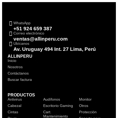
WhatsApp
+51 924 659 387
Correo electrónico
ventas@allinperu.com
Ubícanos
Av. Uruguay 494 Int. 27 Lima, Perú
ALLINPERU
Inicio
Nosotros
Contáctanos
Buscar factura
PRODUCTOS
Antivirus
Audífonos
Monitor
Cabezal
Escritorio Gaming
Otros
Cintas
Cart.
Protección
Mantenimiento