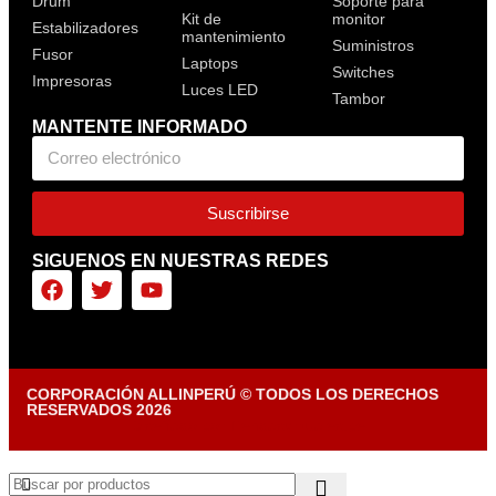
Drum
Soporte para
Kit de
monitor
Estabilizadores
mantenimiento
Suministros
Fusor
Laptops
Switches
Impresoras
Luces LED
Tambor
MANTENTE INFORMADO
Suscribirse
SIGUENOS EN NUESTRAS REDES
CORPORACIÓN ALLINPERÚ © TODOS LOS DERECHOS
RESERVADOS 2026
Diseñado por Tiendasvirtuales.pe