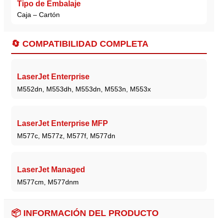
Tipo de Embalaje
Caja – Cartón
🔄 COMPATIBILIDAD COMPLETA
LaserJet Enterprise
M552dn, M553dh, M553dn, M553n, M553x
LaserJet Enterprise MFP
M577c, M577z, M577f, M577dn
LaserJet Managed
M577cm, M577dnm
📦 INFORMACIÓN DEL PRODUCTO