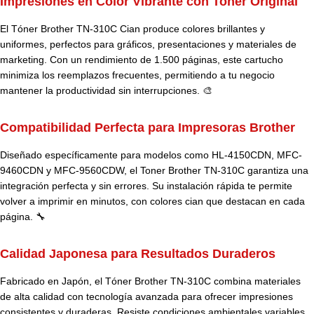
Impresiones en Color Vibrante con Toner Original
El Tóner Brother TN-310C Cian produce colores brillantes y
uniformes, perfectos para gráficos, presentaciones y materiales de
marketing. Con un rendimiento de 1.500 páginas, este cartucho
minimiza los reemplazos frecuentes, permitiendo a tu negocio
mantener la productividad sin interrupciones. 🎨
Compatibilidad Perfecta para Impresoras Brother
Diseñado específicamente para modelos como HL-4150CDN, MFC-
9460CDN y MFC-9560CDW, el Toner Brother TN-310C garantiza una
integración perfecta y sin errores. Su instalación rápida te permite
volver a imprimir en minutos, con colores cian que destacan en cada
página. 🔧
Calidad Japonesa para Resultados Duraderos
Fabricado en Japón, el Tóner Brother TN-310C combina materiales
de alta calidad con tecnología avanzada para ofrecer impresiones
consistentes y duraderas. Resiste condiciones ambientales variables,