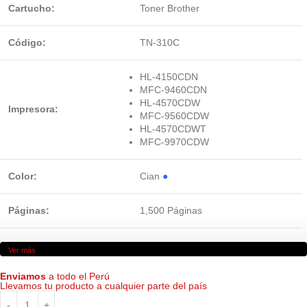
Cartucho:
Toner Brother
Código:
TN-310C
HL-4150CDN
MFC-9460CDN
HL-4570CDW
Impresora:
MFC-9560CDW
HL-4570CDWT
MFC-9970CDW
Color:
Cian
●
Páginas:
1,500 Páginas
Ver más
Enviamos
a todo el Perú
Llevamos tu producto a cualquier parte del país