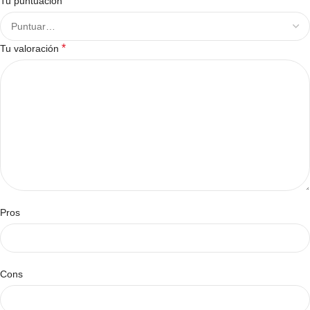
*
Tu puntuación
*
Tu valoración
Pros
Cons