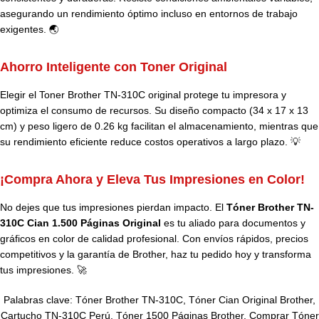
asegurando un rendimiento óptimo incluso en entornos de trabajo
exigentes. 🌏
Ahorro Inteligente con Toner Original
Elegir el Toner Brother TN-310C original protege tu impresora y
optimiza el consumo de recursos. Su diseño compacto (34 x 17 x 13
cm) y peso ligero de 0.26 kg facilitan el almacenamiento, mientras que
su rendimiento eficiente reduce costos operativos a largo plazo. 💡
¡Compra Ahora y Eleva Tus Impresiones en Color!
No dejes que tus impresiones pierdan impacto. El
Tóner Brother TN-
310C Cian 1.500 Páginas Original
es tu aliado para documentos y
gráficos en color de calidad profesional. Con envíos rápidos, precios
competitivos y la garantía de Brother, haz tu pedido hoy y transforma
tus impresiones. 🚀
Palabras clave: Tóner Brother TN-310C, Tóner Cian Original Brother,
Cartucho TN-310C Perú, Tóner 1500 Páginas Brother, Comprar Tóner