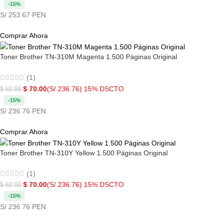
-15%
S/ 253.67 PEN
Comprar Ahora
Toner Brother TN-310M Magenta 1.500 Páginas Original
(1)
$
70.00
(S/ 236.76)
15% DSCTO
$
82.00
-15%
S/ 236.76 PEN
Comprar Ahora
Toner Brother TN-310Y Yellow 1.500 Páginas Original
(1)
$
70.00
(S/ 236.76)
15% DSCTO
$
82.00
-15%
S/ 236.76 PEN