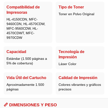
Compatibilidad de
Tipo de Toner
Impresoras
Toner en Polvo Original
HL-4150CDN, MFC-
9460CDN, HL-4570CDW,
MFC-9560CDW, HL-
4570CDWT, MFC-
9970CDW
Capacidad
Tecnología de
Impresión
Estándar (1.500 páginas a
5% de cobertura)
Láser Color
Vida Útil del Cartucho
Calidad de Impresión
Aproximadamente 1.500
Colores vibrantes y gráficos
páginas
precisos
📏 DIMENSIONES Y PESO