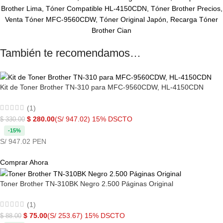
Brother Lima, Tóner Compatible HL-4150CDN, Tóner Brother Precios,
Venta Tóner MFC-9560CDW, Tóner Original Japón, Recarga Tóner
Brother Cian
También te recomendamos…
Kit de Toner Brother TN-310 para MFC-9560CDW, HL-4150CDN
(1)
$
280.00
(S/ 947.02)
15% DSCTO
$
330.00
-15%
S/ 947.02 PEN
Comprar Ahora
Toner Brother TN-310BK Negro 2.500 Páginas Original
(1)
$
75.00
(S/ 253.67)
15% DSCTO
$
88.00