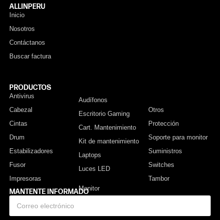
ALLINPERU
Inicio
Nosotros
Contáctanos
Buscar factura
PRODUCTOS
Antivirus
Monitor
Audífonos
Cabezal
Otros
Escritorio Gaming
Cintas
Protección
Cart. Mantenimiento
Drum
Soporte para monitor
Kit de mantenimiento
Estabilizadores
Suministros
Laptops
Fusor
Switches
Luces LED
Impresoras
Tambor
MANTENTE INFORMADO