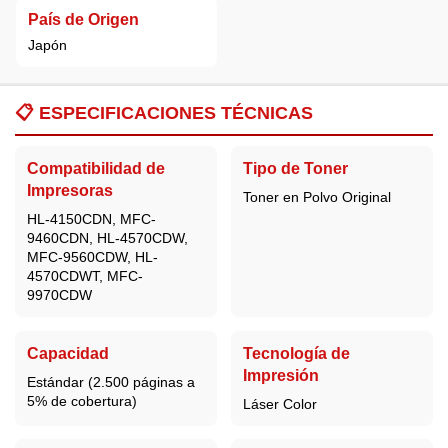
País de Origen
Japón
📋
ESPECIFICACIONES TÉCNICAS
Compatibilidad de
Tipo de Toner
Impresoras
Toner en Polvo Original
HL-4150CDN, MFC-
9460CDN, HL-4570CDW,
MFC-9560CDW, HL-
4570CDWT, MFC-
9970CDW
Capacidad
Tecnología de
Impresión
Estándar (2.500 páginas a
5% de cobertura)
Láser Color