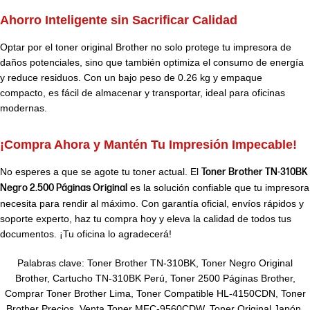
Ahorro Inteligente sin Sacrificar Calidad
Optar por el toner original Brother no solo protege tu impresora de
daños potenciales, sino que también optimiza el consumo de energía
y reduce residuos. Con un bajo peso de 0.26 kg y empaque
compacto, es fácil de almacenar y transportar, ideal para oficinas
modernas.
¡Compra Ahora y Mantén Tu Impresión Impecable!
No esperes a que se agote tu toner actual. El
Toner Brother TN-310BK
Negro 2.500 Páginas Original
es la solución confiable que tu impresora
necesita para rendir al máximo. Con garantía oficial, envíos rápidos y
soporte experto, haz tu compra hoy y eleva la calidad de todos tus
documentos. ¡Tu oficina lo agradecerá!
Palabras clave: Toner Brother TN-310BK, Toner Negro Original
Brother, Cartucho TN-310BK Perú, Toner 2500 Páginas Brother,
Comprar Toner Brother Lima, Toner Compatible HL-4150CDN, Toner
Brother Precios, Venta Toner MFC-9560CDW, Toner Original Japón,