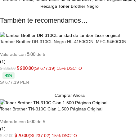
Recarga Toner Brother Negro
También te recomendamos…
Tambor Brother DR-310CL Negro HL-4150CDN, MFC-9460CDN
Valorado con
5.00
de 5
(1)
$
200.00
(S/ 677.19)
15% DSCTO
$
236.00
-15%
S/ 677.19 PEN
Comprar Ahora
Toner Brother TN-310C Cian 1.500 Páginas Original
Valorado con
5.00
de 5
(1)
$
70.00
(S/ 237.02)
15% DSCTO
$
82.00