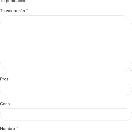
*
Tu puntuación
*
Tu valoración
Pros
Cons
*
Nombre