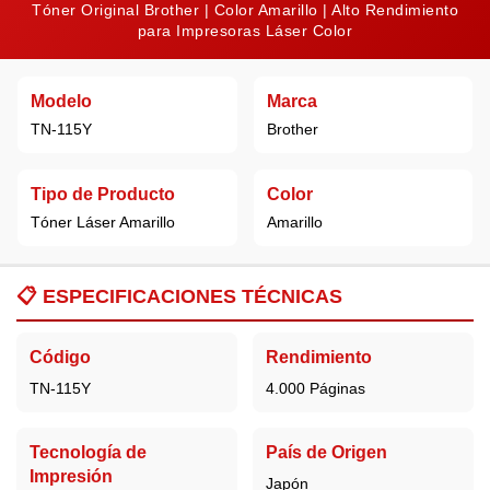
Tóner Original Brother | Color Amarillo | Alto Rendimiento
para Impresoras Láser Color
Modelo
Marca
TN-115Y
Brother
Tipo de Producto
Color
Tóner Láser Amarillo
Amarillo
📋
ESPECIFICACIONES TÉCNICAS
Código
Rendimiento
TN-115Y
4.000 Páginas
Tecnología de
País de Origen
Impresión
Japón