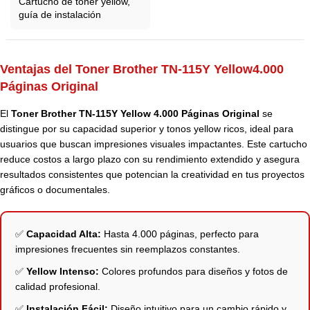
Cartucho de tóner yellow,
guía de instalación
Ventajas del Toner Brother TN-115Y Yellow4.000
Páginas Original
El
Toner Brother TN-115Y Yellow 4.000 Páginas Original
se
distingue por su capacidad superior y tonos yellow ricos, ideal para
usuarios que buscan impresiones visuales impactantes. Este cartucho
reduce costos a largo plazo con su rendimiento extendido y asegura
resultados consistentes que potencian la creatividad en tus proyectos
gráficos o documentales.
✅
Capacidad Alta:
Hasta 4.000 páginas, perfecto para
impresiones frecuentes sin reemplazos constantes.
✅
Yellow Intenso:
Colores profundos para diseños y fotos de
calidad profesional.
✅
Instalación Fácil:
Diseño intuitivo para un cambio rápido y