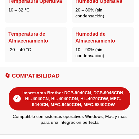
Temperatura Operativa
Humedad Operativa
10 – 32 °C
20 – 80% (sin
condensación)
Temperatura de
Humedad de
Almacenamiento
Almacenamiento
-20 – 40 °C
10 – 90% (sin
condensación)
🔄 COMPATIBILIDAD
Impresoras Brother DCP-9040CN, DCP-9045CDN,
✓
HL-4040CN, HL-4040CDN, HL-4070CDW, MFC-
9440CN, MFC-9450CDN, MFC-9840CDW
Compatible con sistemas operativos Windows, Mac y más
para una integración perfecta