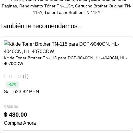
Páginas, Rendimiento Tóner TN-115Y, Cartucho Brother Original TN-
115Y, Tóner Láser Brother TN-115Y
También te recomendamos…
Kit de Toner Brother TN-115 para DCP-9040CN, HL-4040CN, HL-
4070CDW
(1)
-15%
S/ 1,623.82 PEN
$
566.00
$
480.00
Comprar Ahora