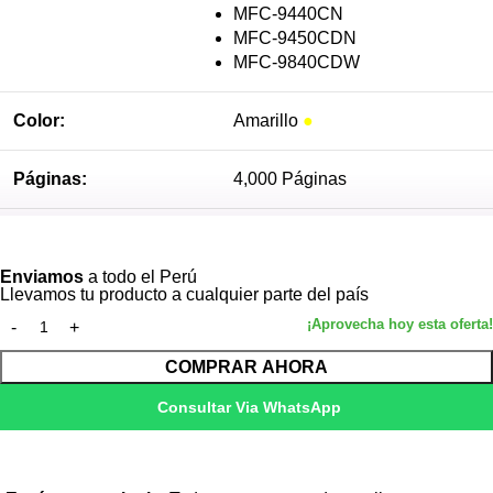
MFC-9440CN
MFC-9450CDN
MFC-9840CDW
Color:
Amarillo
●
Páginas:
4,000 Páginas
Ver más
Tecnología:
Laser
Enviamos
a todo el Perú
Llevamos tu producto a cualquier parte del país
COMPRAR AHORA
Consultar Via WhatsApp