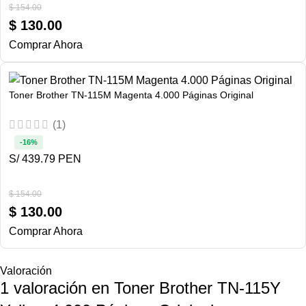
$
154.00
$
130.00
Comprar Ahora
Toner Brother TN-115M Magenta 4.000 Páginas Original
(1)
-16%
S/ 439.79 PEN
$
154.00
$
130.00
Comprar Ahora
Valoración
1 valoración en
Toner Brother TN-115Y