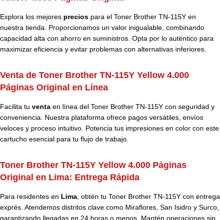
Explora los mejores
precios
para el Toner Brother TN-115Y en
nuestra tienda. Proporcionamos un valor inigualable, combinando
capacidad alta con ahorro en suministros. Opta por lo auténtico para
maximizar eficiencia y evitar problemas con alternativas inferiores.
Venta de Toner Brother TN-115Y Yellow 4.000
Páginas Original en Línea
Facilita tu
venta
en línea del Toner Brother TN-115Y con seguridad y
conveniencia. Nuestra plataforma ofrece pagos versátiles, envíos
veloces y proceso intuitivo. Potencia tus impresiones en color con este
cartucho esencial para tu flujo de trabajo.
Toner Brother TN-115Y Yellow 4.000 Páginas
Original en Lima: Entrega Rápida
Para residentes en
Lima
, obtén tu Toner Brother TN-115Y con entrega
exprés. Atendemos distritos clave como Miraflores, San Isidro y Surco,
garantizando llegadas en 24 horas o menos. Mantén operaciones sin