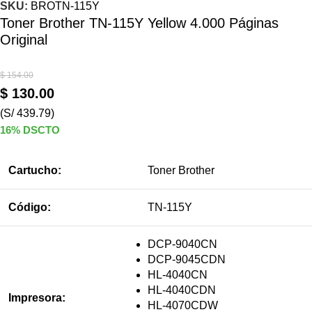
SKU:
BROTN-115Y
Toner Brother TN-115Y Yellow 4.000 Páginas
Original
$
154.00
$
130.00
(S/ 439.79)
16% DSCTO
Cartucho:
Toner Brother
Código:
TN-115Y
DCP-9040CN
DCP-9045CDN
HL-4040CN
HL-4040CDN
Impresora:
HL-4070CDW