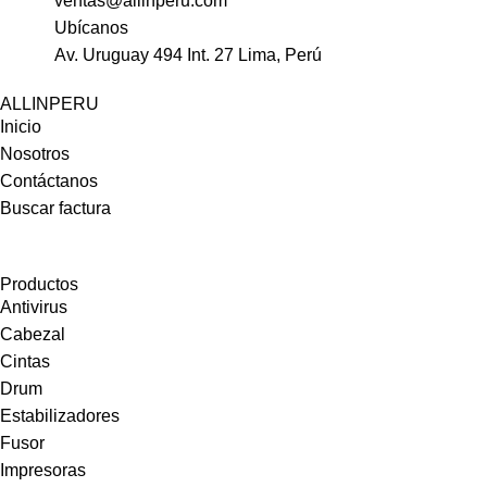
ventas@allinperu.com
Ubícanos
Av. Uruguay 494 Int. 27 Lima, Perú
ALLINPERU
Inicio
Nosotros
Contáctanos
Buscar factura
Productos
Antivirus
Cabezal
Cintas
Drum
Estabilizadores
Fusor
Impresoras