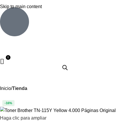
Skip to main content
Inicio
Tienda
-16%
Haga clic para ampliar