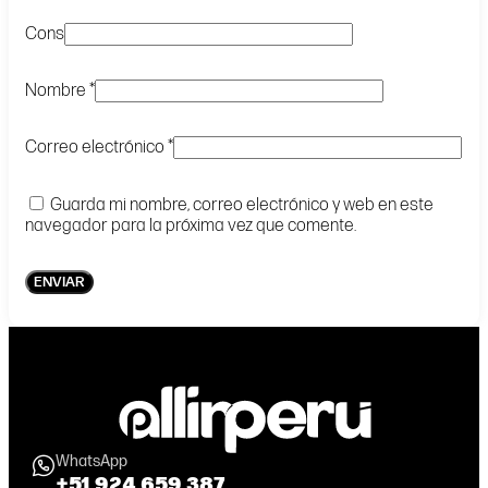
Cons
Nombre
*
Correo electrónico
*
Guarda mi nombre, correo electrónico y web en este
navegador para la próxima vez que comente.
WhatsApp
+51 924 659 387