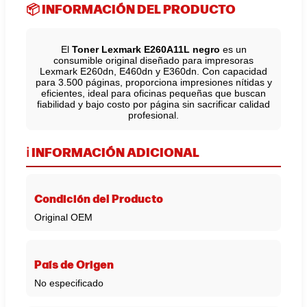
📦 INFORMACIÓN DEL PRODUCTO
El
Toner Lexmark E260A11L negro
es un
consumible original diseñado para impresoras
Lexmark E260dn, E460dn y E360dn. Con capacidad
para 3.500 páginas, proporciona impresiones nítidas y
eficientes, ideal para oficinas pequeñas que buscan
fiabilidad y bajo costo por página sin sacrificar calidad
profesional.
ℹ️ INFORMACIÓN ADICIONAL
Condición del Producto
Original OEM
País de Origen
No especificado