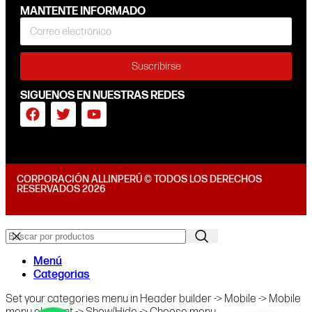
MANTENTE INFORMADO
Suscribirse
SIGUENOS EN NUESTRAS REDES
CORPORACIÓN ALLINPERÚ © TODOS LOS DERECHOS
RESERVADOS 2026
Diseñado por Tiendasvirtuales.pe
Menú
Categorias
Set your categories menu in Header builder -> Mobile -> Mobile