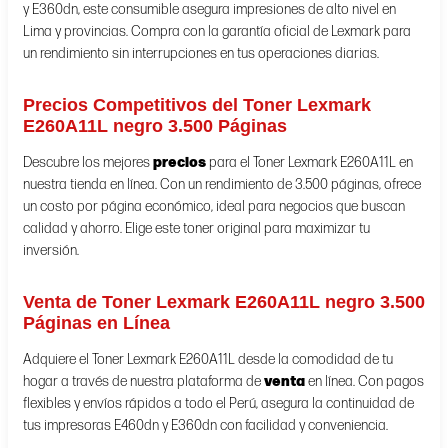
y E360dn, este consumible asegura impresiones de alto nivel en
Lima y provincias. Compra con la garantía oficial de Lexmark para
un rendimiento sin interrupciones en tus operaciones diarias.
Precios Competitivos del Toner Lexmark
E260A11L negro 3.500 Páginas
Descubre los mejores
precios
para el Toner Lexmark E260A11L en
nuestra tienda en línea. Con un rendimiento de 3.500 páginas, ofrece
un costo por página económico, ideal para negocios que buscan
calidad y ahorro. Elige este toner original para maximizar tu
inversión.
Venta de Toner Lexmark E260A11L negro 3.500
Páginas en Línea
Adquiere el Toner Lexmark E260A11L desde la comodidad de tu
hogar a través de nuestra plataforma de
venta
en línea. Con pagos
flexibles y envíos rápidos a todo el Perú, asegura la continuidad de
tus impresoras E460dn y E360dn con facilidad y conveniencia.