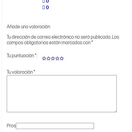
0
0
Añade una valoración
Tu dirección de correo electrónico no será publicada.
Los
campos obligatorios están marcados con
*
Tu puntuación
*
Tu valoración
*
Pros