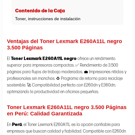
Contenido de la Caja
Toner, instrucciones de instalación
Ventajas del Toner Lexmark E260A11L negro
3.500 Páginas
El
Toner Lexmark E260A11L negro
ofrece un rendimiento
superior para impresoras compactas. ✅ Rendimiento de 3.500
páginas para flujos de trabajo moderados. 💼 Impresiones nítidas y
profesionales sin manchas. ♻️ Programa de retorno para reciclaje
sostenible. 🚀 Compatibilidad perfecta con E260dn y E360dn,
optimizando la productividad en oficinas pequeñas.
Toner Lexmark E260A11L negro 3.500 Páginas
en Perú:
Calidad Garantizada
En
Perú
, el Toner Lexmark E260A11L es la opción confiable para
empresas que buscan calidad y fiabilidad. Compatible con E260dn