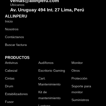
ventas@allinperu.com
Ubícanos
Av. Uruguay 494 Int. 27 Lima, Perú
ALLINPERU
Inicio
Nosotros
Contáctanos
Buscar factura
PRODUCTOS
Antivirus
Audífonos
Monitor
Cabezal
Escritorio Gaming
Otros
Cintas
Cart.
Protección
Mantenimiento
Drum
Soporte para
Kit de
monitor
Estabilizadores
mantenimiento
Suministros
Fusor
Laptops