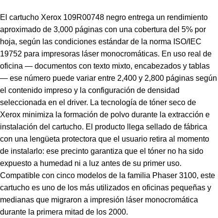
El cartucho Xerox 109R00748 negro entrega un rendimiento
aproximado de 3,000 páginas con una cobertura del 5% por
hoja, según las condiciones estándar de la norma ISO/IEC
19752 para impresoras láser monocromáticas. En uso real de
oficina — documentos con texto mixto, encabezados y tablas
— ese número puede variar entre 2,400 y 2,800 páginas según
el contenido impreso y la configuración de densidad
seleccionada en el driver. La tecnología de tóner seco de
Xerox minimiza la formación de polvo durante la extracción e
instalación del cartucho. El producto llega sellado de fábrica
con una lengüeta protectora que el usuario retira al momento
de instalarlo: ese precinto garantiza que el tóner no ha sido
expuesto a humedad ni a luz antes de su primer uso.
Compatible con cinco modelos de la familia Phaser 3100, este
cartucho es uno de los más utilizados en oficinas pequeñas y
medianas que migraron a impresión láser monocromática
durante la primera mitad de los 2000.