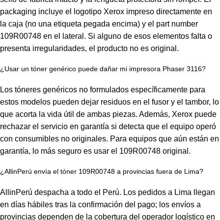
packaging incluye el logotipo Xerox impreso directamente en
la caja (no una etiqueta pegada encima) y el part number
109R00748 en el lateral. Si alguno de esos elementos falta o
presenta irregularidades, el producto no es original.
¿Usar un tóner genérico puede dañar mi impresora Phaser 3116?
Los tóneres genéricos no formulados específicamente para
estos modelos pueden dejar residuos en el fusor y el tambor, lo
que acorta la vida útil de ambas piezas. Además, Xerox puede
rechazar el servicio en garantía si detecta que el equipo operó
con consumibles no originales. Para equipos que aún están en
garantía, lo más seguro es usar el 109R00748 original.
¿AllinPerú envía el tóner 109R00748 a provincias fuera de Lima?
AllinPerú despacha a todo el Perú. Los pedidos a Lima llegan
en días hábiles tras la confirmación del pago; los envíos a
provincias dependen de la cobertura del operador logístico en