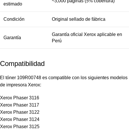
~3,000 páginas (5% cobertura)
estimado
Condición
Original sellado de fábrica
Garantía oficial Xerox aplicable en
Garantía
Perú
Compatibilidad
El tóner 109R00748 es compatible con los siguientes modelos
de impresora Xerox:
Xerox Phaser 3116
Xerox Phaser 3117
Xerox Phaser 3122
Xerox Phaser 3124
Xerox Phaser 3125