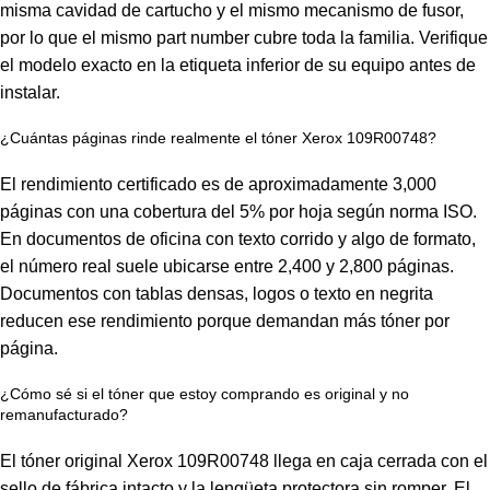
misma cavidad de cartucho y el mismo mecanismo de fusor,
por lo que el mismo part number cubre toda la familia. Verifique
el modelo exacto en la etiqueta inferior de su equipo antes de
instalar.
¿Cuántas páginas rinde realmente el tóner Xerox 109R00748?
El rendimiento certificado es de aproximadamente 3,000
páginas con una cobertura del 5% por hoja según norma ISO.
En documentos de oficina con texto corrido y algo de formato,
el número real suele ubicarse entre 2,400 y 2,800 páginas.
Documentos con tablas densas, logos o texto en negrita
reducen ese rendimiento porque demandan más tóner por
página.
¿Cómo sé si el tóner que estoy comprando es original y no
remanufacturado?
El tóner original Xerox 109R00748 llega en caja cerrada con el
sello de fábrica intacto y la lengüeta protectora sin romper. El