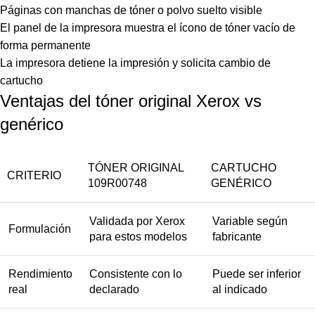
Páginas con manchas de tóner o polvo suelto visible
El panel de la impresora muestra el ícono de tóner vacío de
forma permanente
La impresora detiene la impresión y solicita cambio de
cartucho
Ventajas del tóner original Xerox vs
genérico
TÓNER ORIGINAL
CARTUCHO
CRITERIO
109R00748
GENÉRICO
Validada por Xerox
Variable según
Formulación
para estos modelos
fabricante
Rendimiento
Consistente con lo
Puede ser inferior
real
declarado
al indicado