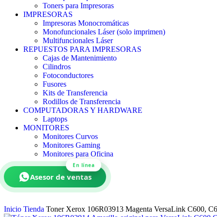
Toners para Impresoras
IMPRESORAS
Impresoras Monocromáticas
Monofuncionales Láser (solo imprimen)
Multifuncionales Láser
REPUESTOS PARA IMPRESORAS
Cajas de Mantenimiento
Cilindros
Fotoconductores
Fusores
Kits de Transferencia
Rodillos de Transferencia
COMPUTADORAS Y HARDWARE
Laptops
MONITORES
Monitores Curvos
Monitores Gaming
Monitores para Oficina
En línea
Asesor de ventas
Inicio
Tienda
Toner Xerox 106R03913 Magenta VersaLink C600, C6