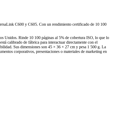
 VersaLink C600 y C605. Con un rendimiento certificado de 10 100
s Unidos. Rinde 10 100 páginas al 5% de cobertura ISO, lo que lo
stá calibrado de fábrica para interactuar directamente con el
atibilidad. Sus dimensiones son 45 × 36 × 27 cm y pesa 1 500 g. La
umentos corporativos, presentaciones o materiales de marketing en