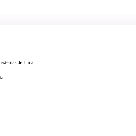
 externas de Lima.
ía.