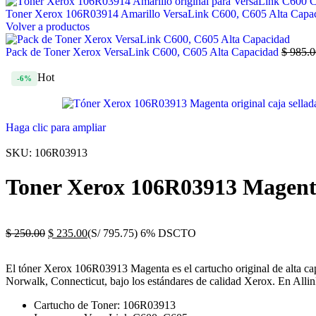
Toner Xerox 106R03914 Amarillo VersaLink C600, C605 Alta Capa
Volver a productos
Pack de Toner Xerox VersaLink C600, C605 Alta Capacidad
$
985.0
Hot
-6%
Haga clic para ampliar
SKU:
106R03913
Toner Xerox 106R03913 Magent
$
250.00
$
235.00
(S/ 795.75)
6% DSCTO
El tóner Xerox 106R03913 Magenta es el cartucho original de alta c
Norwalk, Connecticut, bajo los estándares de calidad Xerox. En AllinPe
Cartucho de Toner: 106R03913