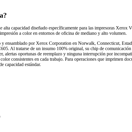
ta?
de alta capacidad diseñado específicamente para las impresoras Xerox
 impresión a color en entornos de oficina de mediano y alto volumen.
 y ensamblado por Xerox Corporation en Norwalk, Connecticut, Estado
C605. Al tratarse de un insumo 100% original, su chip de comunicación e
óner, alertas oportunas de reemplazo y ninguna interrupción por incomp
color consistentes en cada trabajo. Para operaciones que imprimen doc
 de capacidad estándar.
)