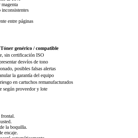
r magenta
 inconsistentes
nte entre páginas
Tóner genérico / compatible
e, sin certificación ISO
resentar desvíos de tono
onado, posibles falsas alertas
nular la garantía del equipo
riesgo en cartuchos remanufacturados
e según proveedor y lote
frontal.
usted.
e la boquilla.
de encaje.