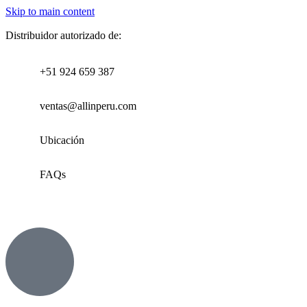
Skip to main content
Distribuidor autorizado de:
+51 924 659 387
ventas@allinperu.com
Ubicación
FAQs