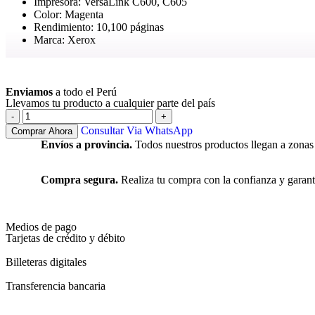
Impresora: VersaLink C600, C605
Color: Magenta
Rendimiento: 10,100 páginas
Marca: Xerox
Ver más
Enviamos
a todo el Perú
Llevamos tu producto a cualquier parte del país
Consultar Via WhatsApp
Comprar Ahora
Envíos a provincia.
Todos nuestros productos llegan a zonas
Compra segura.
Realiza tu compra con la confianza y garant
Medios de pago
Tarjetas de crédito y débito
Billeteras digitales
Transferencia bancaria