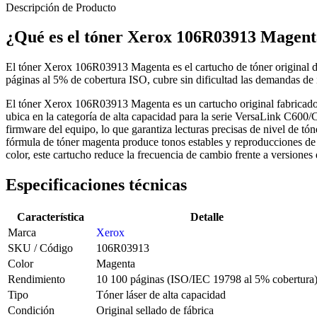
Descripción de Producto
¿Qué es el tóner Xerox 106R03913 Magen
El tóner Xerox 106R03913 Magenta es el cartucho de tóner original 
páginas al 5% de cobertura ISO, cubre sin dificultad las demandas de
El tóner Xerox 106R03913 Magenta es un cartucho original fabricado
ubica en la categoría de alta capacidad para la serie VersaLink C600/
firmware del equipo, lo que garantiza lecturas precisas de nivel de t
fórmula de tóner magenta produce tonos estables y reproducciones de 
color, este cartucho reduce la frecuencia de cambio frente a versiones
Especificaciones técnicas
Característica
Detalle
Marca
Xerox
SKU / Código
106R03913
Color
Magenta
Rendimiento
10 100 páginas (ISO/IEC 19798 al 5% cobertura
Tipo
Tóner láser de alta capacidad
Condición
Original sellado de fábrica