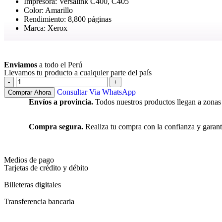
Impresora: Versalink C400, C405
Color: Amarillo
Rendimiento: 8,800 páginas
Marca: Xerox
Ver más
Enviamos
a todo el Perú
Llevamos tu producto a cualquier parte del país
Consultar Via WhatsApp
Comprar Ahora
Envíos a provincia.
Todos nuestros productos llegan a zonas
Compra segura.
Realiza tu compra con la confianza y garant
Medios de pago
Tarjetas de crédito y débito
Billeteras digitales
Transferencia bancaria