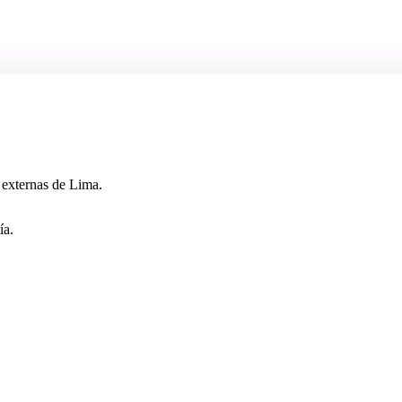
 externas de Lima.
ía.