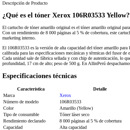
Descripción de Producto
¿Qué es el tóner Xerox 106R03533 Yellow?
El cartucho de tóner amarillo original es el tóner amarillo original 
Con un rendimiento de 8 000 páginas al 5 % de cobertura, este cartuch
marketing interno.
El 106R03533 es la versión de alta capacidad del tóner amarillo para
calibrada para las especificaciones mecánicas y térmicas del fusor de 
Cada unidad sale de fábrica sellada y con chip de autenticación, lo qu
profundidad, 17 cm de alto; peso de 500 g. En AllinPerú despachamos el
Especificaciones técnicas
Característica
Detalle
Marca
Xerox
Número de modelo
106R03533
Color
Amarillo (Yellow)
Tipo de consumible
Tóner láser seco
Rendimiento declarado
8 000 páginas al 5 % de cobertura
Capacidad
Alta capacidad