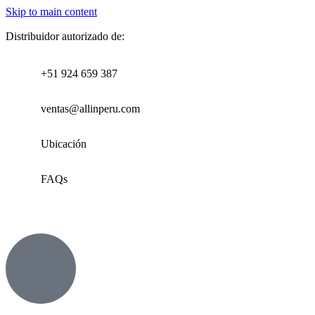
Skip to main content
Distribuidor autorizado de:
+51 924 659 387
ventas@allinperu.com
Ubicación
FAQs