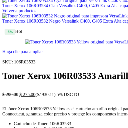
Toner Xerox 106R03534 Cian Versalink C400, C405 Extra Alta cap
Volver a productos
Toner Xerox 106R03532 Negro Versalink C400, C405 Extra Alta ca
Hot
-5%
Haga clic para ampliar
SKU:
106R03533
Toner Xerox 106R03533 Amarill
$
290.00
$
275.00
(S/ 930.11)
5% DSCTO
El tóner Xerox 106R03533 Yellow es el cartucho amarillo original p
Connecticut, garantiza color preciso y protege los componentes interno
Cartucho de Toner: 106R03533