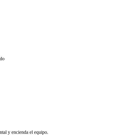
ido
ontal y encienda el equipo.