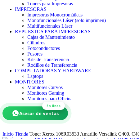
Toners para Impresoras
IMPRESORAS
Impresoras Monocromáticas
Monofuncionales Láser (solo imprimen)
Multifuncionales Láser
REPUESTOS PARA IMPRESORAS
Cajas de Mantenimiento
Cilindros
Fotoconductores
Fusores
Kits de Transferencia
Rodillos de Transferencia
COMPUTADORAS Y HARDWARE
Laptops
MONITORES
Monitores Curvos
Monitores Gaming
Monitores para Oficina
En línea
Asesor de ventas
Inicio
Tienda
Toner Xerox 106R03533 Amarillo Versalink C400, C40