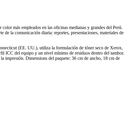
er color más empleados en las oficinas medianas y grandes del Perú.
e de la comunicación diaria: reportes, presentaciones, materiales de
necticut (EE. UU.), utiliza la formulación de tóner seco de Xerox,
erfil ICC del equipo y un nivel mínimo de residuos dentro del tambor.
ciar la impresión. Dimensions del paquete: 36 cm de ancho, 18 cm de