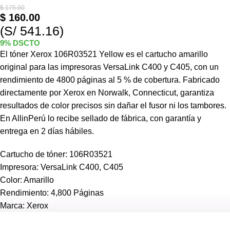
$
175.00
$
160.00
(S/ 541.16)
9% DSCTO
El tóner Xerox 106R03521 Yellow es el cartucho amarillo
original para las impresoras VersaLink C400 y C405, con un
rendimiento de 4800 páginas al 5 % de cobertura. Fabricado
directamente por Xerox en Norwalk, Connecticut, garantiza
resultados de color precisos sin dañar el fusor ni los tambores.
En AllinPerú lo recibe sellado de fábrica, con garantía y
entrega en 2 días hábiles.
Cartucho de tóner: 106R03521
Impresora: VersaLink C400, C405
Color: Amarillo
Rendimiento: 4,800 Páginas
Marca: Xerox
Ver más