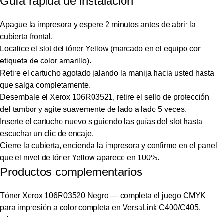
Guía rápida de instalación
Apague la impresora y espere 2 minutos antes de abrir la
cubierta frontal.
Localice el slot del tóner Yellow (marcado en el equipo con
etiqueta de color amarillo).
Retire el cartucho agotado jalando la manija hacia usted hasta
que salga completamente.
Desembale el Xerox 106R03521, retire el sello de protección
del tambor y agite suavemente de lado a lado 5 veces.
Inserte el cartucho nuevo siguiendo las guías del slot hasta
escuchar un clic de encaje.
Cierre la cubierta, encienda la impresora y confirme en el panel
que el nivel de tóner Yellow aparece en 100%.
Productos complementarios
Tóner Xerox 106R03520 Negro
— completa el juego CMYK
para impresión a color completa en VersaLink C400/C405.