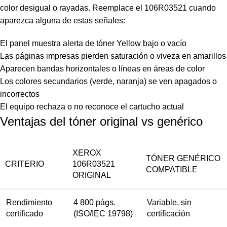
color desigual o rayadas. Reemplace el 106R03521 cuando
aparezca alguna de estas señales:
El panel muestra alerta de tóner Yellow bajo o vacío
Las páginas impresas pierden saturación o viveza en amarillos
Aparecen bandas horizontales o líneas en áreas de color
Los colores secundarios (verde, naranja) se ven apagados o
incorrectos
El equipo rechaza o no reconoce el cartucho actual
Ventajas del tóner original vs genérico
XEROX
TÓNER GENÉRICO
CRITERIO
106R03521
COMPATIBLE
ORIGINAL
Rendimiento
4 800 págs.
Variable, sin
certificado
(ISO/IEC 19798)
certificación