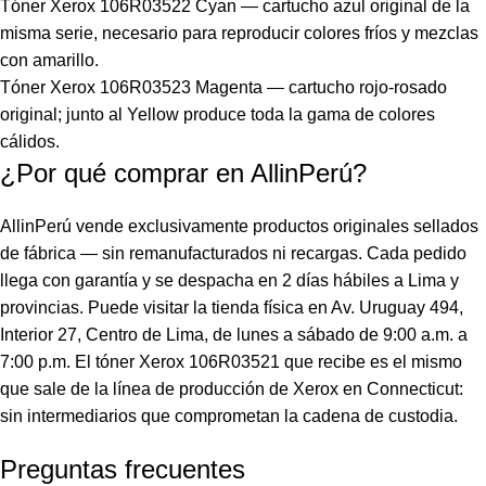
Tóner Xerox 106R03522 Cyan
— cartucho azul original de la
misma serie, necesario para reproducir colores fríos y mezclas
con amarillo.
Tóner Xerox 106R03523 Magenta
— cartucho rojo-rosado
original; junto al Yellow produce toda la gama de colores
cálidos.
¿Por qué comprar en AllinPerú?
AllinPerú vende exclusivamente productos originales sellados
de fábrica — sin remanufacturados ni recargas. Cada pedido
llega con garantía y se despacha en 2 días hábiles a Lima y
provincias. Puede visitar la tienda física en Av. Uruguay 494,
Interior 27, Centro de Lima, de lunes a sábado de 9:00 a.m. a
7:00 p.m. El tóner Xerox 106R03521 que recibe es el mismo
que sale de la línea de producción de Xerox en Connecticut:
sin intermediarios que comprometan la cadena de custodia.
Preguntas frecuentes