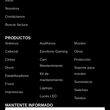
Inicio
Nosotros
Contáctanos
Buscar factura
PRODUCTOS
Antivirus
Audífonos
Monitor
Cabezal
Escritorio Gaming
Otros
Cintas
Cart.
Protección
Mantenimiento
Drum
Soporte para
Kit de
monitor
Estabilizadores
mantenimiento
Suministros
Fusor
Laptops
Switches
Impresoras
Luces LED
Tambor
MANTENTE INFORMADO