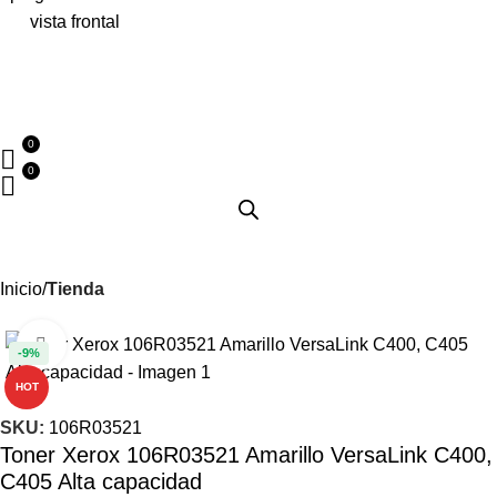
Inicio
Tienda
Haga clic para ampliar
-9%
HOT
SKU:
106R03521
Toner Xerox 106R03521 Amarillo VersaLink C400,
C405 Alta capacidad