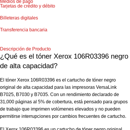
Medios de pago
Tarjetas de crédito y débito
Billeteras digitales
Transferencia bancaria
Descripción de Producto
¿Qué es el tóner Xerox 106R03396 negro
de alta capacidad?
El tóner Xerox 106R03396 es el cartucho de tóner negro
original de alta capacidad para las impresoras VersaLink
B7025, B7030 y B7035. Con un rendimiento declarado de
31,000 páginas al 5% de cobertura, está pensado para grupos
de trabajo que imprimen volúmenes elevados y no pueden
permitirse interrupciones por cambios frecuentes de cartucho.
El Xerox 106R03396 es un cartucho de tóner negro original