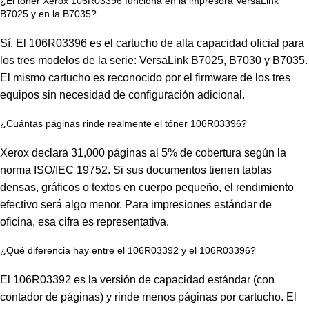
¿El tóner Xerox 106R03396 funciona en la impresora VersaLink
B7025 y en la B7035?
Sí. El 106R03396 es el cartucho de alta capacidad oficial para
los tres modelos de la serie: VersaLink B7025, B7030 y B7035.
El mismo cartucho es reconocido por el firmware de los tres
equipos sin necesidad de configuración adicional.
¿Cuántas páginas rinde realmente el tóner 106R03396?
Xerox declara 31,000 páginas al 5% de cobertura según la
norma ISO/IEC 19752. Si sus documentos tienen tablas
densas, gráficos o textos en cuerpo pequeño, el rendimiento
efectivo será algo menor. Para impresiones estándar de
oficina, esa cifra es representativa.
¿Qué diferencia hay entre el 106R03392 y el 106R03396?
El 106R03392 es la versión de capacidad estándar (con
contador de páginas) y rinde menos páginas por cartucho. El