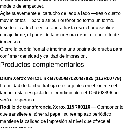
modelo de empaque).
Agite suavemente el cartucho de lado a lado —tres o cuatro
movimientos— para distribuir el tóner de forma uniforme.
Inserte el cartucho en la ranura hasta escuchar o sentir el
encaje firme; el panel de la impresora debe reconocerlo de
inmediato.
Cierre la puerta frontal e imprima una página de prueba para
confirmar densidad y calidad de impresión.
Productos complementarios
Drum Xerox VersaLink B7025/B7030/B7035 (113R00779)
—
La unidad de tambor trabaja en conjunto con el tóner; si el
tambor está desgastado, el rendimiento del 106R03396 no
será el esperado.
Rodillo de transferencia Xerox 115R00116
— Componente
que transfiere el tóner al papel; su reemplazo periódico
mantiene la calidad de impresión al nivel que ofrece el