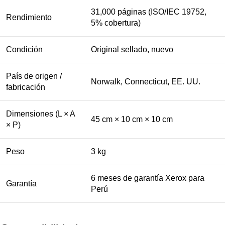
31,000 páginas (ISO/IEC 19752,
Rendimiento
5% cobertura)
Condición
Original sellado, nuevo
País de origen /
Norwalk, Connecticut, EE. UU.
fabricación
Dimensiones (L × A
45 cm × 10 cm × 10 cm
× P)
Peso
3 kg
6 meses de garantía Xerox para
Garantía
Perú