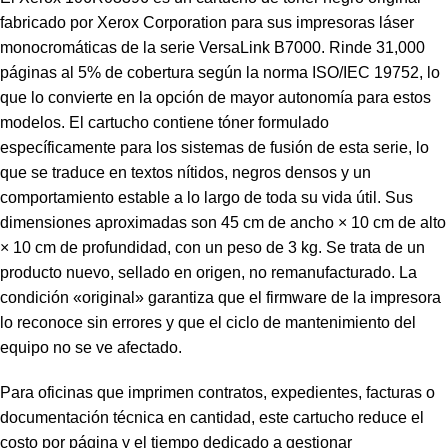
fabricado por Xerox Corporation para sus impresoras láser
monocromáticas de la serie VersaLink B7000. Rinde 31,000
páginas al 5% de cobertura según la norma ISO/IEC 19752, lo
que lo convierte en la opción de mayor autonomía para estos
modelos. El cartucho contiene tóner formulado
específicamente para los sistemas de fusión de esta serie, lo
que se traduce en textos nítidos, negros densos y un
comportamiento estable a lo largo de toda su vida útil. Sus
dimensiones aproximadas son 45 cm de ancho × 10 cm de alto
× 10 cm de profundidad, con un peso de 3 kg. Se trata de un
producto nuevo, sellado en origen, no remanufacturado. La
condición «original» garantiza que el firmware de la impresora
lo reconoce sin errores y que el ciclo de mantenimiento del
equipo no se ve afectado.
Para oficinas que imprimen contratos, expedientes, facturas o
documentación técnica en cantidad, este cartucho reduce el
costo por página y el tiempo dedicado a gestionar