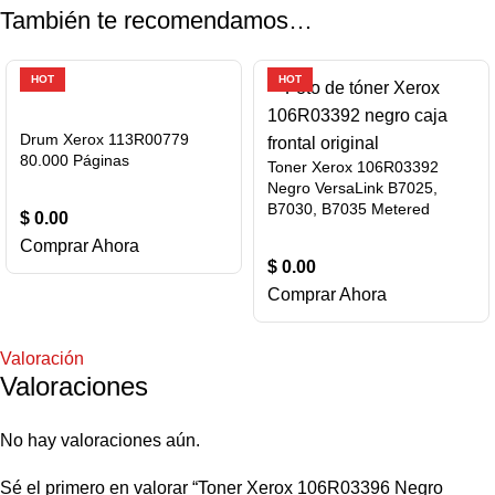
También te recomendamos…
HOT
HOT
Drum Xerox 113R00779
80.000 Páginas
Toner Xerox 106R03392
Negro VersaLink B7025,
B7030, B7035 Metered
$
0.00
Comprar Ahora
$
0.00
Comprar Ahora
Valoración
Valoraciones
No hay valoraciones aún.
Sé el primero en valorar “Toner Xerox 106R03396 Negro