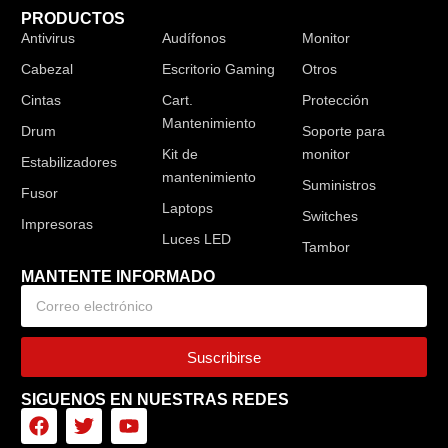
PRODUCTOS
Antivirus
Audífonos
Monitor
Cabezal
Escritorio Gaming
Otros
Cintas
Cart.
Protección
Mantenimiento
Drum
Soporte para
Kit de
monitor
Estabilizadores
mantenimiento
Suministros
Fusor
Laptops
Switches
Impresoras
Luces LED
Tambor
MANTENTE INFORMADO
Suscribirse
SIGUENOS EN NUESTRAS REDES