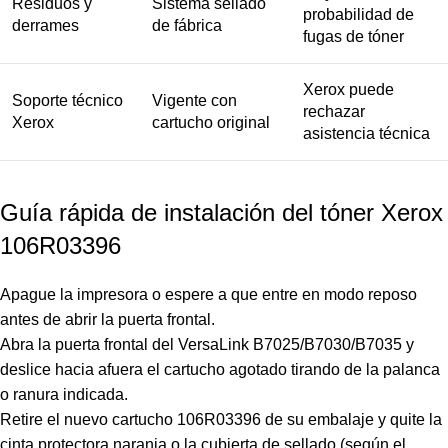
Residuos y
Sistema sellado
probabilidad de
derrames
de fábrica
fugas de tóner
Xerox puede
Soporte técnico
Vigente con
rechazar
Xerox
cartucho original
asistencia técnica
Guía rápida de instalación del tóner Xerox
106R03396
Apague la impresora o espere a que entre en modo reposo
antes de abrir la puerta frontal.
Abra la puerta frontal del VersaLink B7025/B7030/B7035 y
deslice hacia afuera el cartucho agotado tirando de la palanca
o ranura indicada.
Retire el nuevo cartucho 106R03396 de su embalaje y quite la
cinta protectora naranja o la cubierta de sellado (según el