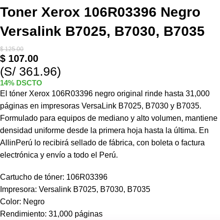
Toner Xerox 106R03396 Negro
Versalink B7025, B7030, B7035
$
125.00
$
107.00
(S/ 361.96)
14% DSCTO
El tóner Xerox 106R03396 negro original rinde hasta 31,000
páginas en impresoras VersaLink B7025, B7030 y B7035.
Formulado para equipos de mediano y alto volumen, mantiene
densidad uniforme desde la primera hoja hasta la última. En
AllinPerú lo recibirá sellado de fábrica, con boleta o factura
electrónica y envío a todo el Perú.
Cartucho de tóner: 106R03396
Impresora: Versalink B7025, B7030, B7035
Color: Negro
Rendimiento: 31,000 páginas