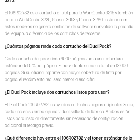
3215?
El 106R02782 es el cartucho oficial para la WorkCentre 3215 y también
para la WorkCentre 3225, Phaser 3052 y Phaser 3260. Instalarlo en
estos modelos no genera conflictos de software ni invalida la garantía
del equipo, a diferencia de los cartuchos de terceros.
¿Cuántas páginas rinde cada cartucho del Dual Pack?
Cada cartucho del pack rinde 6000 páginas bajo una cobertura
estándar del 5 % por página. El pack doble suma un total de 12 000
páginas. Si su oficina imprime con mayor cobertura de tinta por
página, el rendimiento real será menor a esa cifra.
¿El Dual Pack incluye dos cartuchos listos para usar?
El Dual Pack 106R02782 incluye dos cartuchos negros originales Xerox,
cada uno en su embalaje individual sellado de fábrica. Ambos están
listos para instalar directamente, sin necesidad de configuración
adicional ni recarga previa.
¿Qué diferencia hay entre el 106R02782 y el toner estándar de la