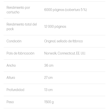
Rendimiento por
6000 páginas (cobertura 5 %)
cartucho
Rendimiento total del
12 000 páginas
pack
Condición
Original, sellado de fábrica
País de fabricación
Norwalk, Connecticut, EE. UU.
Ancho
36 cm
Altura
27 cm
Profundidad
13 cm
Peso
1500 g