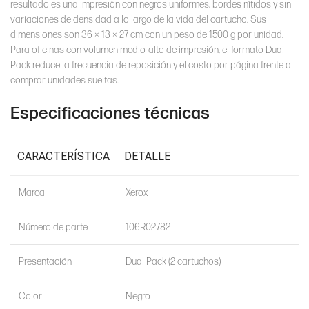
resultado es una impresión con negros uniformes, bordes nítidos y sin
variaciones de densidad a lo largo de la vida del cartucho. Sus
dimensiones son 36 × 13 × 27 cm con un peso de 1500 g por unidad.
Para oficinas con volumen medio-alto de impresión, el formato Dual
Pack reduce la frecuencia de reposición y el costo por página frente a
comprar unidades sueltas.
Especificaciones técnicas
CARACTERÍSTICA
DETALLE
Marca
Xerox
Número de parte
106R02782
Presentación
Dual Pack (2 cartuchos)
Color
Negro