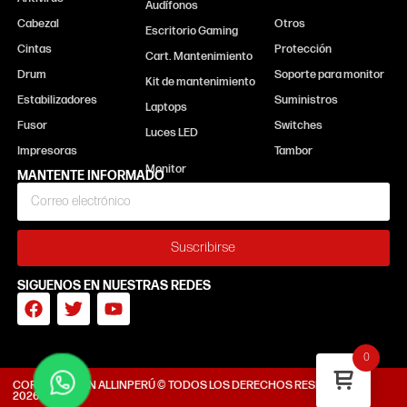
Audífonos
Cabezal
Otros
Escritorio Gaming
Cintas
Protección
Cart. Mantenimiento
Drum
Soporte para monitor
Kit de mantenimiento
Estabilizadores
Suministros
Laptops
Fusor
Switches
Luces LED
Impresoras
Tambor
MANTENTE INFORMADO
Suscribirse
SIGUENOS EN NUESTRAS REDES
0
CORPORACIÓN ALLINPERÚ © TODOS LOS DERECHOS RESERVADOS
2026