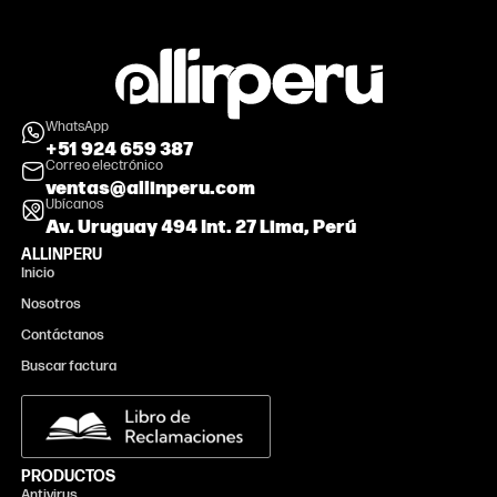
WhatsApp
+51 924 659 387
Correo electrónico
ventas@allinperu.com
Ubícanos
Av. Uruguay 494 Int. 27 Lima, Perú
ALLINPERU
Inicio
Nosotros
Contáctanos
Buscar factura
PRODUCTOS
Antivirus
Monitor