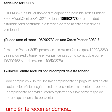
serie Phaser 3260?
El 106R02782 es la versión de alta capacidad para las series Phaser
3260 y WorkCentre 3215/3225. El toner
106R02778
de capacidad
estándar para confirmar la diferencia de rendimiento entre ambas
versiones].
¿Puedo usar el toner 106R02782 en una Xerox Phaser 3052i?
El modelo Phaser 3052i pertenece a la misma familia que el 3052/3260
y se indica explícitamente en varias fuentes como compatible con el
106R02782 (y también con el 106R02778)
¿AllinPerú emite factura por la compra de este toner?
Cada compra en AllinPerú incluye comprobante de pago, ya sea boleta
o factura electrónica según lo indique el cliente al momento del pedido.
El comprobante se envía al correo registrado y sirve como respaldo
ante cualquier consulta posventa.
También te recomendamos…