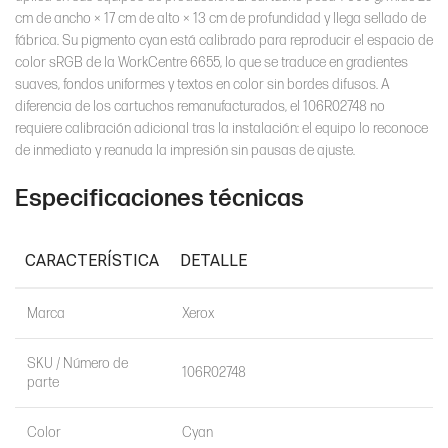
cm de ancho × 17 cm de alto × 13 cm de profundidad y llega sellado de
fábrica. Su pigmento cyan está calibrado para reproducir el espacio de
color sRGB de la WorkCentre 6655, lo que se traduce en gradientes
suaves, fondos uniformes y textos en color sin bordes difusos. A
diferencia de los cartuchos remanufacturados, el 106R02748 no
requiere calibración adicional tras la instalación: el equipo lo reconoce
de inmediato y reanuda la impresión sin pausas de ajuste.
Especificaciones técnicas
CARACTERÍSTICA
DETALLE
Marca
Xerox
SKU / Número de
106R02748
parte
Color
Cyan