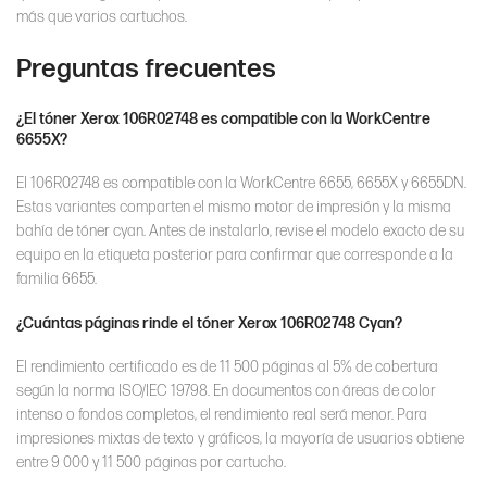
más que varios cartuchos.
Preguntas frecuentes
¿El tóner Xerox 106R02748 es compatible con la WorkCentre
6655X?
El 106R02748 es compatible con la WorkCentre 6655, 6655X y 6655DN.
Estas variantes comparten el mismo motor de impresión y la misma
bahía de tóner cyan. Antes de instalarlo, revise el modelo exacto de su
equipo en la etiqueta posterior para confirmar que corresponde a la
familia 6655.
¿Cuántas páginas rinde el tóner Xerox 106R02748 Cyan?
El rendimiento certificado es de 11 500 páginas al 5% de cobertura
según la norma ISO/IEC 19798. En documentos con áreas de color
intenso o fondos completos, el rendimiento real será menor. Para
impresiones mixtas de texto y gráficos, la mayoría de usuarios obtiene
entre 9 000 y 11 500 páginas por cartucho.