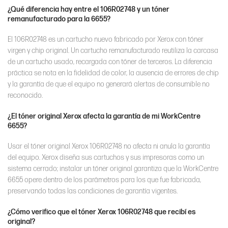
¿Qué diferencia hay entre el 106R02748 y un tóner
remanufacturado para la 6655?
El 106R02748 es un cartucho nuevo fabricado por Xerox con tóner
virgen y chip original. Un cartucho remanufacturado reutiliza la carcasa
de un cartucho usado, recargada con tóner de terceros. La diferencia
práctica se nota en la fidelidad de color, la ausencia de errores de chip
y la garantía de que el equipo no generará alertas de consumible no
reconocido.
¿El tóner original Xerox afecta la garantía de mi WorkCentre
6655?
Usar el tóner original Xerox 106R02748 no afecta ni anula la garantía
del equipo. Xerox diseña sus cartuchos y sus impresoras como un
sistema cerrado; instalar un tóner original garantiza que la WorkCentre
6655 opere dentro de los parámetros para los que fue fabricada,
preservando todas las condiciones de garantía vigentes.
¿Cómo verifico que el tóner Xerox 106R02748 que recibí es
original?