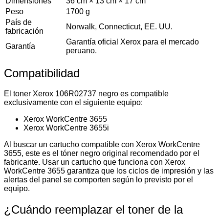
Dimensiones
36 cm × 13 cm × 17 cm
Peso
1700 g
País de
Norwalk, Connecticut, EE. UU.
fabricación
Garantía oficial Xerox para el mercado
Garantía
peruano.
Compatibilidad
El toner Xerox 106R02737 negro es compatible
exclusivamente con el siguiente equipo:
Xerox WorkCentre 3655
Xerox WorkCentre 3655i
Al buscar un cartucho compatible con Xerox WorkCentre
3655, este es el tóner negro original recomendado por el
fabricante. Usar un cartucho que funciona con Xerox
WorkCentre 3655 garantiza que los ciclos de impresión y las
alertas del panel se comporten según lo previsto por el
equipo.
¿Cuándo reemplazar el toner de la