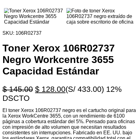
SKU:
106R02737
Toner Xerox 106R02737
Negro Workcentre 3655
Capacidad Estándar
$
145.00
$
128.00
(S/ 433.00)
12%
DSCTO
El toner Xerox 106R02737 negro es el cartucho original para
la Xerox WorkCentre 3655, con un rendimiento de 6100
páginas a cobertura estándar del 5%. Pensado para oficinas
con impresión de alto volumen que necesitan resultados
consistentes sin interrupciones. Fabricado en EE. UU. bajo
los estándares Xerox, garantiza compatibilidad total con el