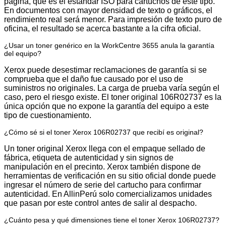
página, que es el estándar ISO para cartuchos de este tipo.
En documentos con mayor densidad de texto o gráficos, el
rendimiento real será menor. Para impresión de texto puro de
oficina, el resultado se acerca bastante a la cifra oficial.
¿Usar un toner genérico en la WorkCentre 3655 anula la garantía
del equipo?
Xerox puede desestimar reclamaciones de garantía si se
comprueba que el daño fue causado por el uso de
suministros no originales. La carga de prueba varía según el
caso, pero el riesgo existe. El toner original 106R02737 es la
única opción que no expone la garantía del equipo a este
tipo de cuestionamiento.
¿Cómo sé si el toner Xerox 106R02737 que recibí es original?
Un toner original Xerox llega con el empaque sellado de
fábrica, etiqueta de autenticidad y sin signos de
manipulación en el precinto. Xerox también dispone de
herramientas de verificación en su sitio oficial donde puede
ingresar el número de serie del cartucho para confirmar
autenticidad. En AllinPerú solo comercializamos unidades
que pasan por este control antes de salir al despacho.
¿Cuánto pesa y qué dimensiones tiene el toner Xerox 106R02737?