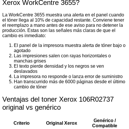
Xerox WorkCentre 3655?
La WorkCentre 3655 muestra una alerta en el panel cuando
el tóner llega al 10% de capacidad restante. Conviene tener
el reemplazo a mano antes de ese aviso para no detener la
producción. Estas son las señales más claras de que el
cambio es inmediato:
El panel de la impresora muestra alerta de tóner bajo o
agotado
Las impresiones salen con rayas horizontales o
manchas grises
El texto pierde densidad y los negros se ven
deslavados
La impresora no responde o lanza error de suministro
Han transcurrido más de 6000 páginas desde el último
cambio de tóner
Ventajas del toner Xerox 106R02737
original vs genérico
Genérico /
Criterio
Original Xerox
Compatible