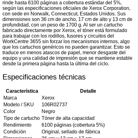
rinde hasta 6100 páginas a cobertura estándar del 5%,
según las especificaciones oficiales de Xerox Corporation,
con sede en Norwalk, Connecticut, Estados Unidos. Sus
dimensiones son 36 cm de ancho, 17 cm de alto y 13 cm de
profundidad, con un peso de 1700 g. Al ser un cartucho
fabricado directamente por Xerox, el tóner está formulado
para trabajar con los rodillos, fusores y circuitos del
WorkCentre 3655 sin forzar los mecanismos internos, algo
que los cartuchos genéricos no pueden garantizar. Esto se
traduce en menos atascos de papel, menor desgaste del
equipo y una calidad de impresión que se mantiene estable
desde la primera página hasta la última del ciclo.
Especificaciones técnicas
Característica
Detalle
Marca
Xerox
Modelo / SKU
106R02737
Color
Negro
Tipo de cartucho
Tóner de alta capacidad
Rendimiento
6100 páginas (cobertura 5%)
Condición
Original, sellado de fábrica