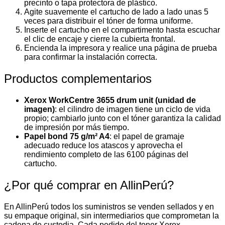
precinto o tapa protectora de plástico.
Agite suavemente el cartucho de lado a lado unas 5
veces para distribuir el tóner de forma uniforme.
Inserte el cartucho en el compartimento hasta escuchar
el clic de encaje y cierre la cubierta frontal.
Encienda la impresora y realice una página de prueba
para confirmar la instalación correcta.
Productos complementarios
Xerox WorkCentre 3655 drum unit (unidad de
imagen)
: el cilindro de imagen tiene un ciclo de vida
propio; cambiarlo junto con el tóner garantiza la calidad
de impresión por más tiempo.
Papel bond 75 g/m² A4
: el papel de gramaje
adecuado reduce los atascos y aprovecha el
rendimiento completo de las 6100 páginas del
cartucho.
¿Por qué comprar en AllinPerú?
En AllinPerú todos los suministros se venden sellados y en
su empaque original, sin intermediarios que comprometan la
cadena de custodia. Cada pedido del toner Xerox