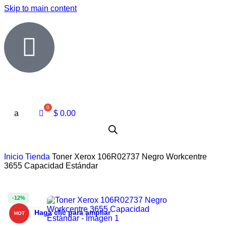
Skip to main content
a
$
0.00
Inicio
Tienda
Toner Xerox 106R02737 Negro Workcentre
3655 Capacidad Estándar
-12%
Haga clic para ampliar
HOT