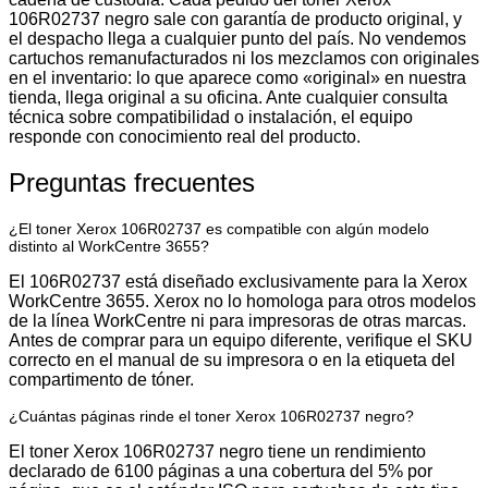
106R02737 negro sale con garantía de producto original, y
el despacho llega a cualquier punto del país. No vendemos
cartuchos remanufacturados ni los mezclamos con originales
en el inventario: lo que aparece como «original» en nuestra
tienda, llega original a su oficina. Ante cualquier consulta
técnica sobre compatibilidad o instalación, el equipo
responde con conocimiento real del producto.
Preguntas frecuentes
¿El toner Xerox 106R02737 es compatible con algún modelo
distinto al WorkCentre 3655?
El 106R02737 está diseñado exclusivamente para la Xerox
WorkCentre 3655. Xerox no lo homologa para otros modelos
de la línea WorkCentre ni para impresoras de otras marcas.
Antes de comprar para un equipo diferente, verifique el SKU
correcto en el manual de su impresora o en la etiqueta del
compartimento de tóner.
¿Cuántas páginas rinde el toner Xerox 106R02737 negro?
El toner Xerox 106R02737 negro tiene un rendimiento
declarado de 6100 páginas a una cobertura del 5% por