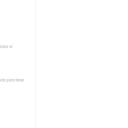
talar el
acto para tener