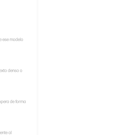
de ese modelo
texto denso o
 opera de forma
ente al