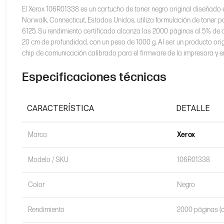
El Xerox 106R01338 es un cartucho de toner negro original diseñado
Norwalk, Connecticut, Estados Unidos, utiliza formulación de toner p
6125. Su rendimiento certificado alcanza las 2000 páginas al 5% de
20 cm de profundidad, con un peso de 1000 g. Al ser un producto or
chip de comunicación calibrado para el firmware de la impresora y 
Especificaciones técnicas
CARACTERÍSTICA
DETALLE
Marca
Xerox
Modelo / SKU
106R01338
Color
Negro
Rendimiento
2000 páginas (