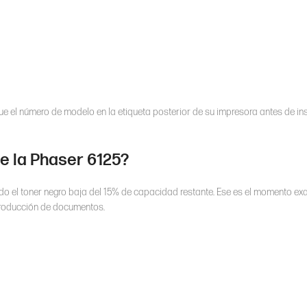
ique el número de modelo en la etiqueta posterior de su impresora antes de ins
e la Phaser 6125?
do el toner negro baja del 15% de capacidad restante. Ese es el momento ex
producción de documentos.