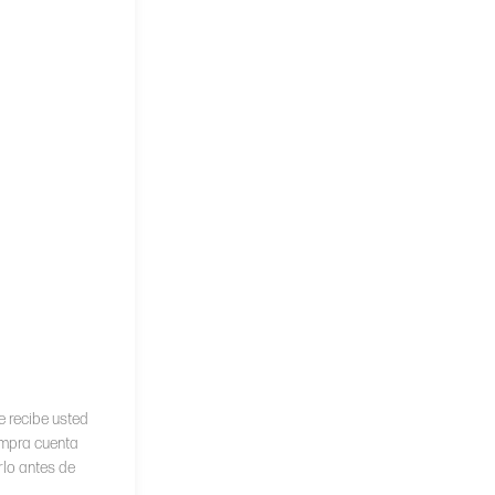
e recibe usted
ompra cuenta
rlo antes de