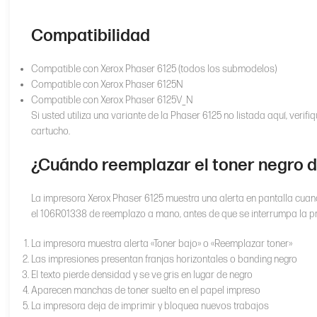
Compatibilidad
Compatible con Xerox Phaser 6125 (todos los submodelos)
Compatible con Xerox Phaser 6125N
Compatible con Xerox Phaser 6125V_N
Si usted utiliza una variante de la Phaser 6125 no listada aquí, verif
cartucho.
¿Cuándo reemplazar el toner negro d
La impresora Xerox Phaser 6125 muestra una alerta en pantalla cuan
el 106R01338 de reemplazo a mano, antes de que se interrumpa la 
La impresora muestra alerta «Toner bajo» o «Reemplazar toner»
Las impresiones presentan franjas horizontales o banding negro
El texto pierde densidad y se ve gris en lugar de negro
Aparecen manchas de toner suelto en el papel impreso
La impresora deja de imprimir y bloquea nuevos trabajos