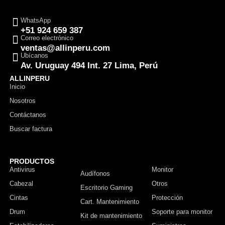
WhatsApp
+51 924 659 387
Correo electrónico
ventas@allinperu.com
Ubícanos
Av. Uruguay 494 Int. 27 Lima, Perú
ALLINPERU
Inicio
Nosotros
Contáctanos
Buscar factura
PRODUCTOS
Antivirus
Monitor
Audífonos
Cabezal
Otros
Escritorio Gaming
Cintas
Protección
Cart. Mantenimiento
Drum
Soporte para monitor
Kit de mantenimiento