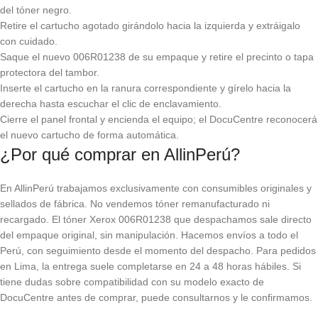
del tóner negro.
Retire el cartucho agotado girándolo hacia la izquierda y extráigalo
con cuidado.
Saque el nuevo 006R01238 de su empaque y retire el precinto o tapa
protectora del tambor.
Inserte el cartucho en la ranura correspondiente y gírelo hacia la
derecha hasta escuchar el clic de enclavamiento.
Cierre el panel frontal y encienda el equipo; el DocuCentre reconocerá
el nuevo cartucho de forma automática.
¿Por qué comprar en AllinPerú?
En AllinPerú trabajamos exclusivamente con consumibles originales y
sellados de fábrica. No vendemos tóner remanufacturado ni
recargado. El tóner Xerox 006R01238 que despachamos sale directo
del empaque original, sin manipulación. Hacemos envíos a todo el
Perú, con seguimiento desde el momento del despacho. Para pedidos
en Lima, la entrega suele completarse en 24 a 48 horas hábiles. Si
tiene dudas sobre compatibilidad con su modelo exacto de
DocuCentre antes de comprar, puede consultarnos y le confirmamos.