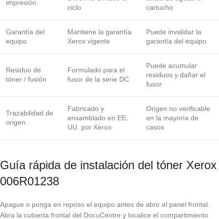
impresión
ciclo
cartucho
Garantía del
Mantiene la garantía
Puede invalidar la
equipo
Xerox vigente
garantía del equipo
Puede acumular
Residuo de
Formulado para el
residuos y dañar el
tóner / fusión
fusor de la serie DC
fusor
Fabricado y
Origen no verificable
Trazabilidad de
ensamblado en EE.
en la mayoría de
origen
UU. por Xerox
casos
Guía rápida de instalación del tóner Xerox
006R01238
Apague o ponga en reposo el equipo antes de abrir el panel frontal.
Abra la cubierta frontal del DocuCentre y localice el compartimiento