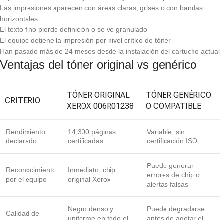
Las impresiones aparecen con áreas claras, grises o con bandas
horizontales
El texto fino pierde definición o se ve granulado
El equipo detiene la impresión por nivel crítico de tóner
Han pasado más de 24 meses desde la instalación del cartucho actual
Ventajas del tóner original vs genérico
TÓNER ORIGINAL
TÓNER GENÉRICO
CRITERIO
XEROX 006R01238
O COMPATIBLE
Rendimiento
14,300 páginas
Variable, sin
declarado
certificadas
certificación ISO
Puede generar
Reconocimiento
Inmediato, chip
errores de chip o
por el equipo
original Xerox
alertas falsas
Negro denso y
Puede degradarse
Calidad de
uniforme en todo el
antes de agotar el