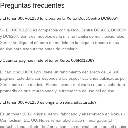
Preguntas frecuentes
¿El tóner 006R01238 funciona en la Xerox DocuCentre DC6605?
Sí. El 006R01238 es compatible con la DocuCentre DC6605, DC6604
y DC6204. Son tres modelos de la misma familia de multifuncionales
Xerox. Verifique el número de modelo en la etiqueta trasera de su
equipo para asegurarse antes de instalarlo.
¿Cuántas páginas rinde el tóner Xerox 006R01238?
El cartucho 006R01238 tiene un rendimiento declarado de 14,300
páginas. Este dato corresponde a las especificaciones publicadas por
Xerox para este modelo. El rendimiento real varía según la cobertura
promedio de sus impresiones y la frecuencia de uso del equipo.
¿El tóner 006R01238 es original o remanufacturado?
Es un tóner 100% original Xerox, fabricado y ensamblado en Norwalk,
Connecticut, EE. UU. No es remanufacturado ni recargado. El
cartucho llega sellado de fábrica con chip original, por lo que el equipo