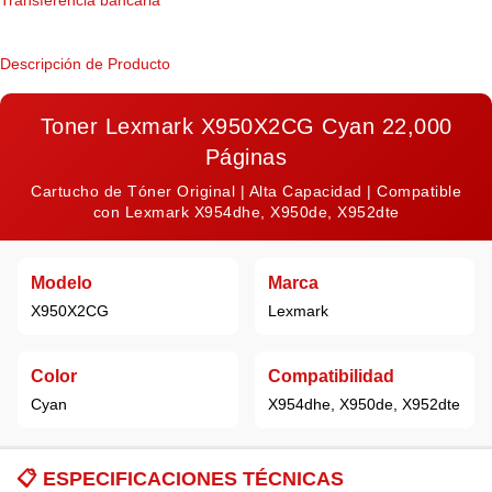
Transferencia bancaria
Descripción de Producto
Toner Lexmark X950X2CG Cyan 22,000
Páginas
Cartucho de Tóner Original | Alta Capacidad | Compatible
con Lexmark X954dhe, X950de, X952dte
Modelo
Marca
X950X2CG
Lexmark
Color
Compatibilidad
Cyan
X954dhe, X950de, X952dte
📋
ESPECIFICACIONES TÉCNICAS