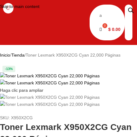
Skip to main content
a
$
0.00
Inicio
Tienda
Toner Lexmark X950X2CG Cyan 22,000 Páginas
-13%
Haga clic para ampliar
SKU:
X950X2CG
Toner Lexmark X950X2CG Cyan