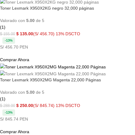
Toner Lexmark X950X2KG negro 32,000 páginas
Valorado con
5.00
de 5
(1)
$
135.00
(S/ 456.70)
13% DSCTO
$
155.00
-13%
S/ 456.70 PEN
Comprar Ahora
Toner Lexmark X950X2MG Magenta 22,000 Páginas
Valorado con
5.00
de 5
(1)
$
250.00
(S/ 845.74)
13% DSCTO
$
288.00
-13%
S/ 845.74 PEN
Comprar Ahora