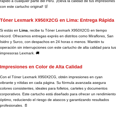
rápido a cualquier parte del Perú. ¡Eleva la calidad de tus impresiones
con este cartucho original! 🛒
Tóner Lexmark X950X2CG en Lima: Entrega Rápida
Si estás en
Lima
, recibe tu Tóner Lexmark X950X2CG en tiempo
récord. Ofrecemos entregas exprés en distritos como Miraflores, San
Isidro y Surco, con despachos en 24 horas o menos. Mantén tu
operación sin interrupciones con este cartucho de alta calidad para tus
impresoras Lexmark. 🚚
Impresiones en Color de Alta Calidad
Con el Tóner Lexmark X950X2CG, obtén impresiones en cyan
vibrante y nítidas en cada página. Su fórmula avanzada asegura
colores consistentes, ideales para folletos, carteles y documentos
corporativos. Este cartucho está diseñado para ofrecer un rendimiento
óptimo, reduciendo el riesgo de atascos y garantizando resultados
profesionales. 📄