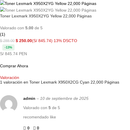
Toner Lexmark X950X2YG Yellow 22,000 Páginas
Valorado con
5.00
de 5
(1)
$
250.00
(S/ 845.74)
13% DSCTO
$
288.00
-13%
S/ 845.74 PEN
Comprar Ahora
Valoración
1 valoración en
Toner Lexmark X950X2CG Cyan 22,000 Páginas
admin
–
10 de septiembre de 2025
Valorado con
5
de 5
recomendado like
0
0