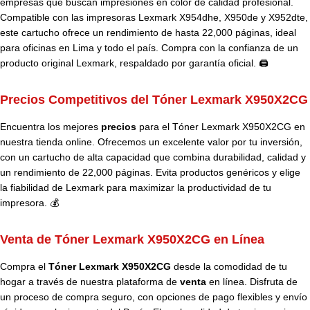
empresas que buscan impresiones en color de calidad profesional.
Compatible con las impresoras Lexmark X954dhe, X950de y X952dte,
este cartucho ofrece un rendimiento de hasta 22,000 páginas, ideal
para oficinas en Lima y todo el país. Compra con la confianza de un
producto original Lexmark, respaldado por garantía oficial. 🖨️
Precios Competitivos del Tóner Lexmark X950X2CG
Encuentra los mejores
precios
para el Tóner Lexmark X950X2CG en
nuestra tienda online. Ofrecemos un excelente valor por tu inversión,
con un cartucho de alta capacidad que combina durabilidad, calidad y
un rendimiento de 22,000 páginas. Evita productos genéricos y elige
la fiabilidad de Lexmark para maximizar la productividad de tu
impresora. 💰
Venta de Tóner Lexmark X950X2CG en Línea
Compra el
Tóner Lexmark X950X2CG
desde la comodidad de tu
hogar a través de nuestra plataforma de
venta
en línea. Disfruta de
un proceso de compra seguro, con opciones de pago flexibles y envío