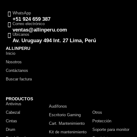
WhatsApp
+51 924 659 387
Correo electrónico
ventas@allinperu.com
Ubícanos
Av. Uruguay 494 Int. 27 Lima, Perú
ALLINPERU
Inicio
Nosotros
Contáctanos
Buscar factura
PRODUCTOS
Antivirus
Monitor
Audífonos
Cabezal
Otros
Escritorio Gaming
Cintas
Protección
Cart. Mantenimiento
Drum
Soporte para monitor
Kit de mantenimiento