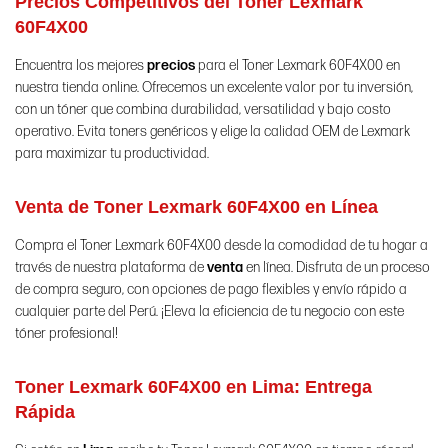
Precios Competitivos del Toner Lexmark
60F4X00
Encuentra los mejores
precios
para el Toner Lexmark 60F4X00 en
nuestra tienda online. Ofrecemos un excelente valor por tu inversión,
con un tóner que combina durabilidad, versatilidad y bajo costo
operativo. Evita toners genéricos y elige la calidad OEM de Lexmark
para maximizar tu productividad.
Venta de Toner Lexmark 60F4X00 en Línea
Compra el Toner Lexmark 60F4X00 desde la comodidad de tu hogar a
través de nuestra plataforma de
venta
en línea. Disfruta de un proceso
de compra seguro, con opciones de pago flexibles y envío rápido a
cualquier parte del Perú. ¡Eleva la eficiencia de tu negocio con este
tóner profesional!
Toner Lexmark 60F4X00 en Lima: Entrega
Rápida