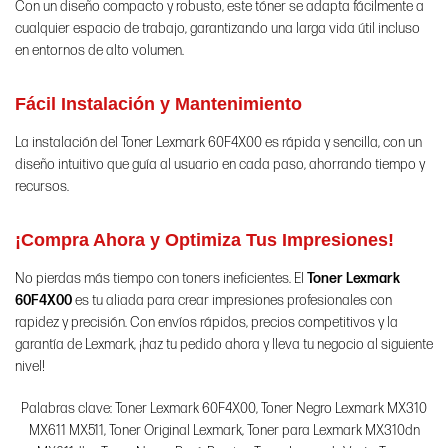
Con un diseño compacto y robusto, este tóner se adapta fácilmente a
cualquier espacio de trabajo, garantizando una larga vida útil incluso
en entornos de alto volumen.
Fácil Instalación y Mantenimiento
La instalación del Toner Lexmark 60F4X00 es rápida y sencilla, con un
diseño intuitivo que guía al usuario en cada paso, ahorrando tiempo y
recursos.
¡Compra Ahora y Optimiza Tus Impresiones!
No pierdas más tiempo con toners ineficientes. El
Toner Lexmark
60F4X00
es tu aliada para crear impresiones profesionales con
rapidez y precisión. Con envíos rápidos, precios competitivos y la
garantía de Lexmark, ¡haz tu pedido ahora y lleva tu negocio al siguiente
nivel!
Palabras clave: Toner Lexmark 60F4X00, Toner Negro Lexmark MX310
MX611 MX511, Toner Original Lexmark, Toner para Lexmark MX310dn