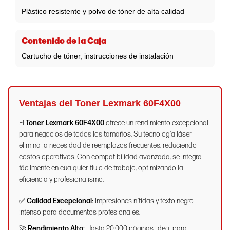
Plástico resistente y polvo de tóner de alta calidad
Contenido de la Caja
Cartucho de tóner, instrucciones de instalación
Ventajas del Toner Lexmark 60F4X00
El
Toner Lexmark 60F4X00
ofrece un rendimiento excepcional
para negocios de todos los tamaños. Su tecnología láser
elimina la necesidad de reemplazos frecuentes, reduciendo
costos operativos. Con compatibilidad avanzada, se integra
fácilmente en cualquier flujo de trabajo, optimizando la
eficiencia y profesionalismo.
✅
Calidad Excepcional:
Impresiones nítidas y texto negro
intenso para documentos profesionales.
🚀
Rendimiento Alto:
Hasta 20,000 páginas, ideal para