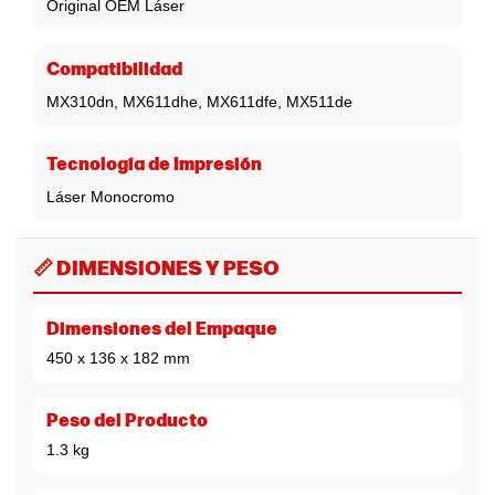
Original OEM Láser
Compatibilidad
MX310dn, MX611dhe, MX611dfe, MX511de
Tecnología de Impresión
Láser Monocromo
📏 DIMENSIONES Y PESO
Dimensiones del Empaque
450 x 136 x 182 mm
Peso del Producto
1.3 kg