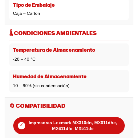
Tipo de Embalaje
Caja – Cartón
🌡️ CONDICIONES AMBIENTALES
Temperatura de Almacenamiento
-20 – 40 °C
Humedad de Almacenamiento
10 – 90% (sin condensación)
🔄 COMPATIBILIDAD
Impresoras Lexmark MX310dn, MX611dhe,
✓
MX611dfe, MX511de