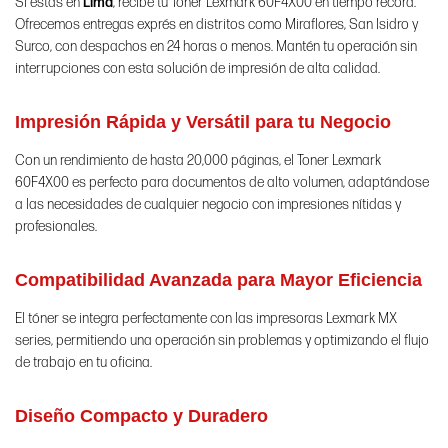
Si estás en
Lima
, recibe tu Toner Lexmark 60F4X00 en tiempo récord.
Ofrecemos entregas exprés en distritos como Miraflores, San Isidro y
Surco, con despachos en 24 horas o menos. Mantén tu operación sin
interrupciones con esta solución de impresión de alta calidad.
Impresión Rápida y Versátil para tu Negocio
Con un rendimiento de hasta 20,000 páginas, el Toner Lexmark
60F4X00 es perfecto para documentos de alto volumen, adaptándose
a las necesidades de cualquier negocio con impresiones nítidas y
profesionales.
Compatibilidad Avanzada para Mayor Eficiencia
El tóner se integra perfectamente con las impresoras Lexmark MX
series, permitiendo una operación sin problemas y optimizando el flujo
de trabajo en tu oficina.
Diseño Compacto y Duradero