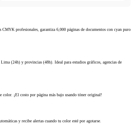
iones CMYK profesionales, garantiza 6,000 páginas de documentos con cyan puro
 Lima (24h) y provincias (48h). Ideal para estudios gráficos, agencias de
 color. ¡El costo por página más bajo usando tóner original!
tomáticas y recibe alertas cuando tu color esté por agotarse.