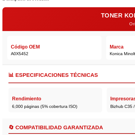
TONER KON
Or
Código OEM
Marca
A0X5452
Konica Minol
📊
ESPECIFICACIONES TÉCNICAS
Rendimiento
Impresora
6,000 páginas (5% cobertura ISO)
Bizhub C35 
🔄
COMPATIBILIDAD GARANTIZADA