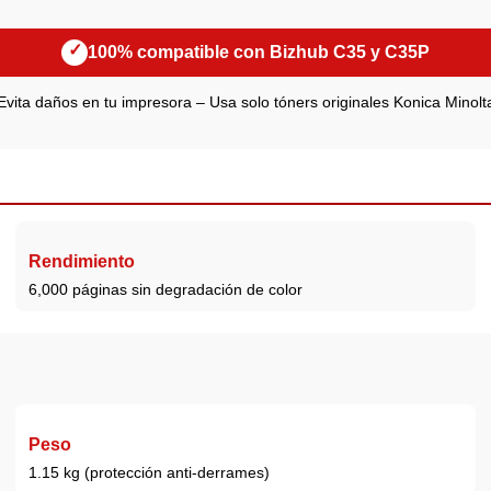
✓
100% compatible con Bizhub C35 y C35P
Evita daños en tu impresora – Usa solo tóners originales Konica Minolt
Rendimiento
6,000 páginas sin degradación de color
Peso
1.15 kg (protección anti-derrames)