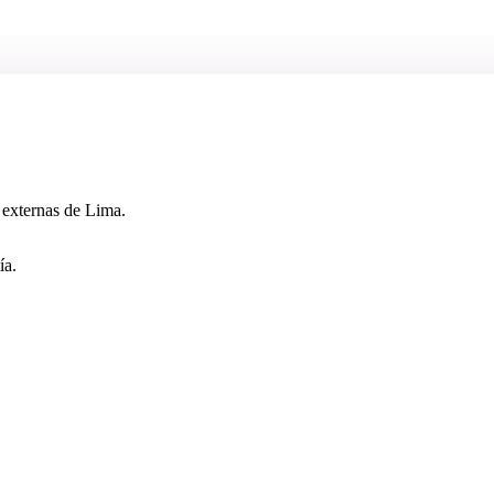
 externas de Lima.
ía.