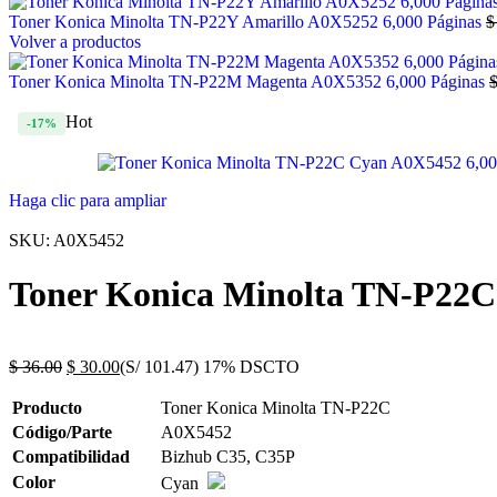
Toner Konica Minolta TN-P22Y Amarillo A0X5252 6,000 Páginas
$
Volver a productos
Toner Konica Minolta TN-P22M Magenta A0X5352 6,000 Páginas
Hot
-17%
Haga clic para ampliar
SKU:
A0X5452
Toner Konica Minolta TN-P22C
$
36.00
$
30.00
(S/ 101.47)
17% DSCTO
Producto
Toner Konica Minolta TN-P22C
Código/Parte
A0X5452
Compatibilidad
Bizhub C35, C35P
Color
Cyan