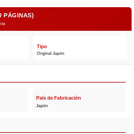
0 PÁGINAS)
nte
Tipo
Original Japón
País de Fabricación
Japón