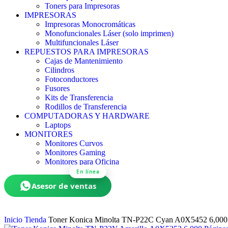
Toners para Impresoras
IMPRESORAS
Impresoras Monocromáticas
Monofuncionales Láser (solo imprimen)
Multifuncionales Láser
REPUESTOS PARA IMPRESORAS
Cajas de Mantenimiento
Cilindros
Fotoconductores
Fusores
Kits de Transferencia
Rodillos de Transferencia
COMPUTADORAS Y HARDWARE
Laptops
MONITORES
Monitores Curvos
Monitores Gaming
Monitores para Oficina
En línea
Asesor de ventas
Inicio
Tienda
Toner Konica Minolta TN-P22C Cyan A0X5452 6,000