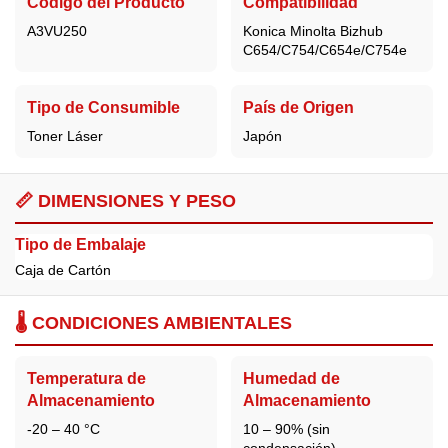
Código del Producto
Compatibilidad
A3VU250
Konica Minolta Bizhub
C654/C754/C654e/C754e
Tipo de Consumible
País de Origen
Toner Láser
Japón
📏 DIMENSIONES Y PESO
Tipo de Embalaje
Caja de Cartón
🌡️ CONDICIONES AMBIENTALES
Temperatura de
Humedad de
Almacenamiento
Almacenamiento
-20 – 40 °C
10 – 90% (sin