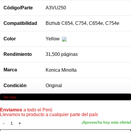
Código/Parte
A3VU250
Compatibilidad
Bizhub C654, C754, C654e, C754e
Color
Yellow
Rendimiento
31,500 páginas
Marca
Konica Minolta
Condición
Original
Ver más
Enviamos
a todo el Perú
Llevamos tu producto a cualquier parte del país