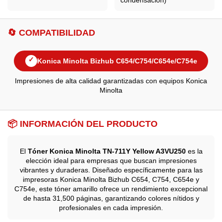
condensación)
🔄 COMPATIBILIDAD
✓
Konica Minolta Bizhub C654/C754/C654e/C754e
Impresiones de alta calidad garantizadas con equipos Konica
Minolta
📦 INFORMACIÓN DEL PRODUCTO
El
Tóner Konica Minolta TN-711Y Yellow A3VU250
es la
elección ideal para empresas que buscan impresiones
vibrantes y duraderas. Diseñado específicamente para las
impresoras Konica Minolta Bizhub C654, C754, C654e y
C754e, este tóner amarillo ofrece un rendimiento excepcional
de hasta 31,500 páginas, garantizando colores nítidos y
profesionales en cada impresión.