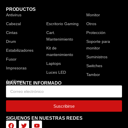
PRODUCTOS
Antivirus
Audífonos
Monitor
Cabezal
Escritorio Gaming
Otros
Cintas
Cart.
Protección
Mantenimiento
Drum
Soporte para
Kit de
monitor
Estabilizadores
mantenimiento
Suministros
Fusor
Laptops
Switches
Impresoras
Luces LED
Tambor
MANTENTE INFORMADO
Suscribirse
SIGUENOS EN NUESTRAS REDES