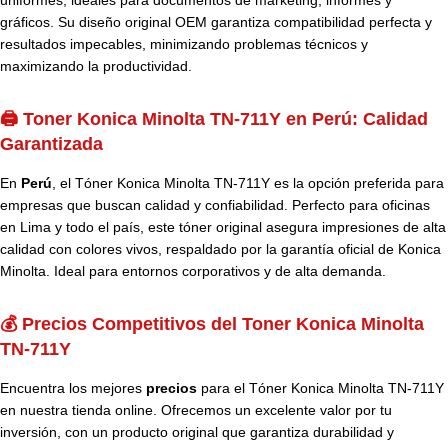
uniformes, ideales para documentos de marketing, informes y
gráficos. Su diseño original OEM garantiza compatibilidad perfecta y
resultados impecables, minimizando problemas técnicos y
maximizando la productividad.
🖨️ Toner Konica Minolta TN-711Y en Perú: Calidad
Garantizada
En
Perú
, el Tóner Konica Minolta TN-711Y es la opción preferida para
empresas que buscan calidad y confiabilidad. Perfecto para oficinas
en Lima y todo el país, este tóner original asegura impresiones de alta
calidad con colores vivos, respaldado por la garantía oficial de Konica
Minolta. Ideal para entornos corporativos y de alta demanda.
💰 Precios Competitivos del Toner Konica Minolta
TN-711Y
Encuentra los mejores
precios
para el Tóner Konica Minolta TN-711Y
en nuestra tienda online. Ofrecemos un excelente valor por tu
inversión, con un producto original que garantiza durabilidad y