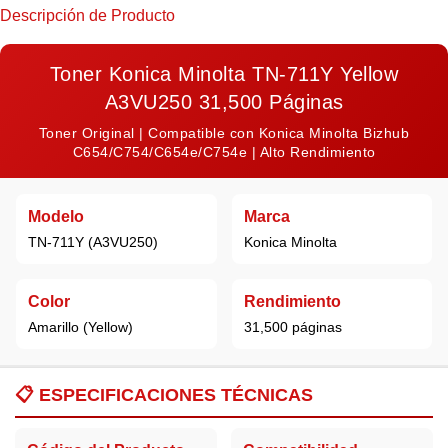
Descripción de Producto
Toner Konica Minolta TN-711Y Yellow
A3VU250 31,500 Páginas
Toner Original | Compatible con Konica Minolta Bizhub
C654/C754/C654e/C754e | Alto Rendimiento
Modelo
Marca
TN-711Y (A3VU250)
Konica Minolta
Color
Rendimiento
Amarillo (Yellow)
31,500 páginas
📋
ESPECIFICACIONES TÉCNICAS