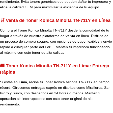
rendimiento. Evita toners genéricos que pueden dañar tu impresora y
elige la calidad OEM para maximizar la eficiencia de tu equipo.
🛒 Venta de Toner Konica Minolta TN-711Y en Línea
Compra el Tóner Konica Minolta TN-711Y desde la comodidad de tu
hogar a través de nuestra plataforma de
venta
en línea. Disfruta de
un proceso de compra seguro, con opciones de pago flexibles y envío
rápido a cualquier parte del Perú. ¡Mantén tu impresora funcionando
al máximo con este toner de alta calidad!
🚚 Tóner Konica Minolta TN-711Y en Lima: Entrega
Rápida
Si estás en
Lima
, recibe tu
Toner
Konica Minolta TN-711Y en tiempo
récord. Ofrecemos entregas exprés en distritos como Miraflores, San
Isidro y Surco, con despachos en 24 horas o menos. Mantén tu
operación sin interrupciones con este toner original de alto
rendimiento.