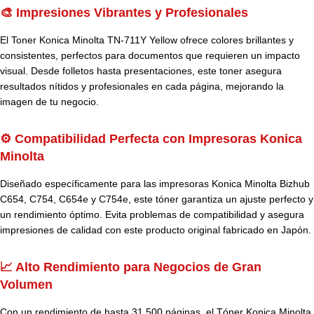
🎨 Impresiones Vibrantes y Profesionales
El Toner Konica Minolta TN-711Y Yellow ofrece colores brillantes y
consistentes, perfectos para documentos que requieren un impacto
visual. Desde folletos hasta presentaciones, este toner asegura
resultados nítidos y profesionales en cada página, mejorando la
imagen de tu negocio.
⚙️ Compatibilidad Perfecta con Impresoras Konica
Minolta
Diseñado específicamente para las impresoras Konica Minolta Bizhub
C654, C754, C654e y C754e, este tóner garantiza un ajuste perfecto y
un rendimiento óptimo. Evita problemas de compatibilidad y asegura
impresiones de calidad con este producto original fabricado en Japón.
📈 Alto Rendimiento para Negocios de Gran
Volumen
Con un rendimiento de hasta 31,500 páginas, el Tóner Konica Minolta