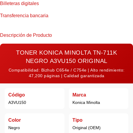
Billeteras digitales
Transferencia bancaria
Descripción de Producto
TONER KONICA MINOLTA TN-711K
NEGRO A3VU150 ORIGINAL
Compatibilidad: Bizhub C654e / C754e | Alto rendimiento:
47,200 páginas | Calidad garantizada
Código
Marca
A3VU150
Konica Minolta
Color
Tipo
Negro
Original (OEM)