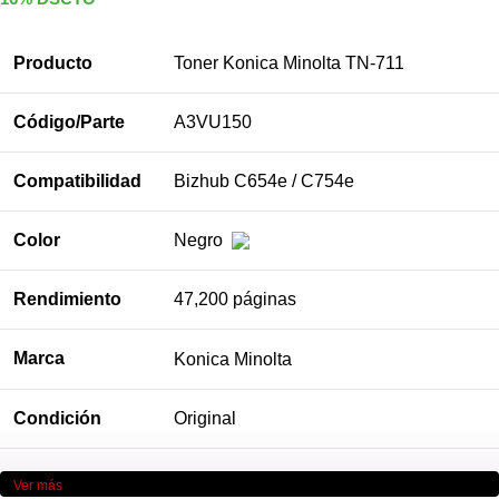
Producto
Toner Konica Minolta TN-711
Código/Parte
A3VU150
Compatibilidad
Bizhub C654e / C754e
Color
Negro
Rendimiento
47,200 páginas
Marca
Konica Minolta
Condición
Original
Ver más