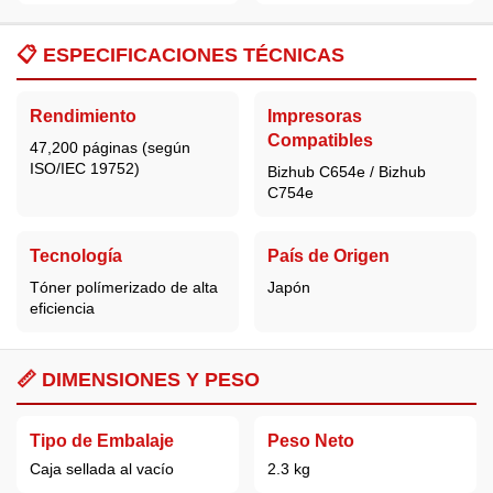
📋
ESPECIFICACIONES TÉCNICAS
Rendimiento
Impresoras
Compatibles
47,200 páginas (según
ISO/IEC 19752)
Bizhub C654e / Bizhub
C754e
Tecnología
País de Origen
Tóner polímerizado de alta
Japón
eficiencia
📏 DIMENSIONES Y PESO
Tipo de Embalaje
Peso Neto
Caja sellada al vacío
2.3 kg