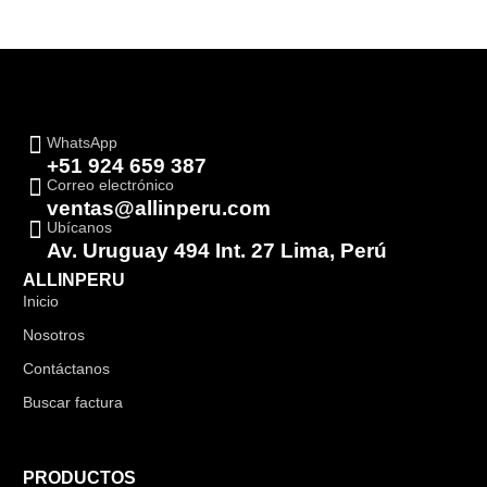
WhatsApp
+51 924 659 387
Correo electrónico
ventas@allinperu.com
Ubícanos
Av. Uruguay 494 Int. 27 Lima, Perú
ALLINPERU
Inicio
Nosotros
Contáctanos
Buscar factura
PRODUCTOS