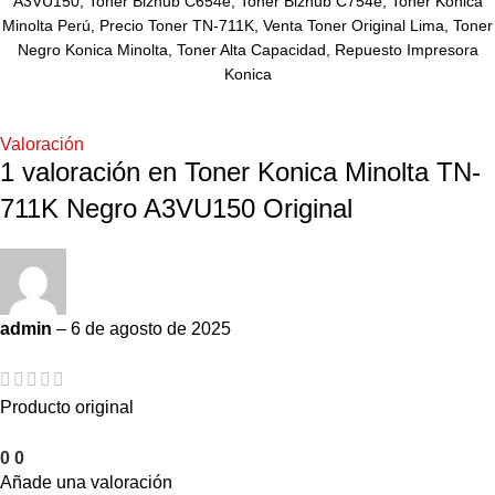
A3VU150, Toner Bizhub C654e, Toner Bizhub C754e, Toner Konica
Minolta Perú, Precio Toner TN-711K, Venta Toner Original Lima, Toner
Negro Konica Minolta, Toner Alta Capacidad, Repuesto Impresora
Konica
Valoración
1 valoración en
Toner Konica Minolta TN-
711K Negro A3VU150 Original
admin
–
6 de agosto de 2025
Producto original
0
0
Añade una valoración