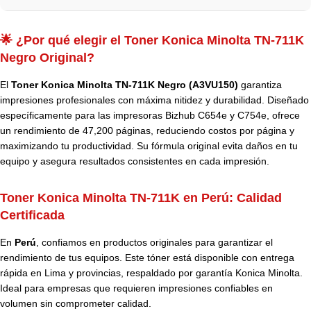
🌟 ¿Por qué elegir el Toner Konica Minolta TN-711K
Negro Original?
El
Toner Konica Minolta TN-711K Negro (A3VU150)
garantiza
impresiones profesionales con máxima nitidez y durabilidad. Diseñado
específicamente para las impresoras Bizhub C654e y C754e, ofrece
un rendimiento de 47,200 páginas, reduciendo costos por página y
maximizando tu productividad. Su fórmula original evita daños en tu
equipo y asegura resultados consistentes en cada impresión.
Toner Konica Minolta TN-711K en Perú: Calidad
Certificada
En
Perú
, confiamos en productos originales para garantizar el
rendimiento de tus equipos. Este tóner está disponible con entrega
rápida en Lima y provincias, respaldado por garantía Konica Minolta.
Ideal para empresas que requieren impresiones confiables en
volumen sin comprometer calidad.