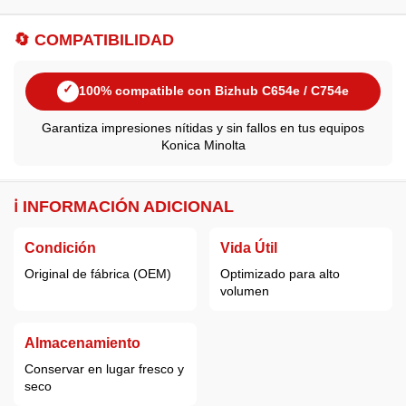
🔄 COMPATIBILIDAD
✓
100% compatible con Bizhub C654e / C754e
Garantiza impresiones nítidas y sin fallos en tus equipos
Konica Minolta
ℹ️ INFORMACIÓN ADICIONAL
Condición
Vida Útil
Original de fábrica (OEM)
Optimizado para alto
volumen
Almacenamiento
Conservar en lugar fresco y
seco