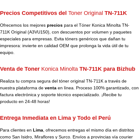
Precios Competitivos del
Toner Original
TN-711K
Ofrecemos los mejores
precios
para el Tóner Konica Minolta TN-
711K Original (A3VU150), con descuentos por volumen y paquetes
especiales para empresas. Evita tóners genéricos que dañan tu
impresora: invierte en calidad OEM que prolonga la vida útil de tu
equipo.
Venta de Toner
Konica Minolta
TN-711K para Bizhub
Realiza tu compra segura del tóner original TN-711K a través de
nuestra plataforma de
venta
en línea. Proceso 100% garantizado, con
factura electrónica y soporte técnico especializado. ¡Recibe tu
producto en 24-48 horas!
Entrega Inmediata en Lima y Todo el Perú
Para clientes en
Lima
, ofrecemos entregas el mismo día en distritos
como San Isidro, Miraflores y Surco. Envíos a provincias vía courier