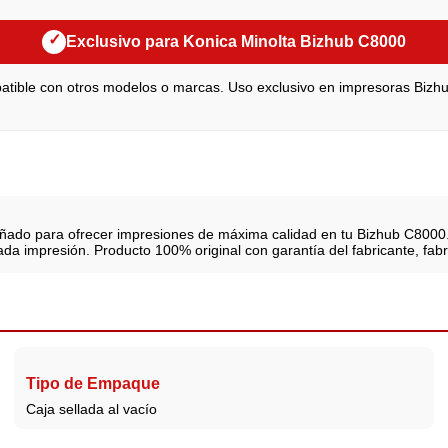
✓
Exclusivo para Konica Minolta Bizhub C8000
tible con otros modelos o marcas. Uso exclusivo en impresoras Biz
ñado para ofrecer impresiones de máxima calidad en tu Bizhub C8000.
cada impresión. Producto 100% original con garantía del fabricante, fab
Tipo de Empaque
Caja sellada al vacío