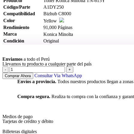
Producto
Toner Konica Minolta TN-615Y
Código/Parte
A1DY250
Compatibilidad
Bizhub C8000
Color
Yellow
Rendimiento
91,000 Páginas
Marca
Konica Minolta
Condición
Original
Ver más
Enviamos
a todo el Perú
Llevamos tu producto a cualquier parte del país
Consultar Via WhatsApp
Comprar Ahora
Envíos a provincia.
Todos nuestros productos llegan a zonas
Compra segura.
Realiza tu compra con la confianza y garant
Medios de pago
Tarjetas de crédito y débito
Billeteras digitales