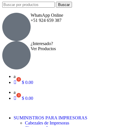
Buscar
WhatsApp Online
+51 924 659 387
¿Interesado?
Ver Productos
a
$
0.00
a
$
0.00
SUMINISTROS PARA IMPRESORAS
Cabezales de Impresoras