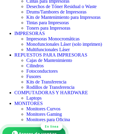
Cintas para Impresoras
Desechos de Tóner Residual o Waste
Drums/Tambores de Impresoras
Kits de Mantenimiento para Impresoras
Tintas para Impresoras
Toners para Impresoras
IMPRESORAS
Impresoras Monocromáticas
Monofuncionales Láser (solo imprimen)
Multifuncionales Láser
REPUESTOS PARA IMPRESORAS
Cajas de Mantenimiento
Cilindros
Fotoconductores
Fusores
Kits de Transferencia
Rodillos de Transferencia
COMPUTADORAS Y HARDWARE
Laptops
MONITORES
Monitores Curvos
Monitores Gaming
Monitores para Oficina
En línea
Asesor de ventas