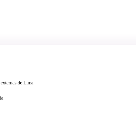
 externas de Lima.
ía.