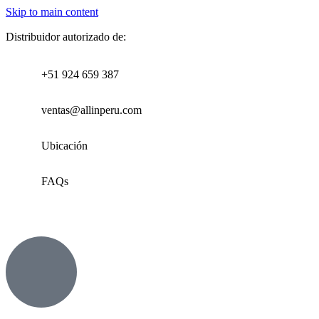
Skip to main content
Distribuidor autorizado de:
+51 924 659 387
ventas@allinperu.com
Ubicación
FAQs