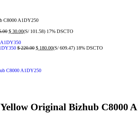
hub C8000 A1DY250
.00
$
30.00
(S/ 101.58)
17% DSCTO
 A1DY350
$
220.00
$
180.00
(S/ 609.47)
18% DSCTO
 Yellow Original Bizhub C8000 