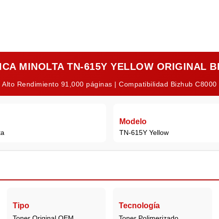
CA MINOLTA TN-615Y YELLOW ORIGINAL B
| Alto Rendimiento 91,000 páginas | Compatibilidad Bizhub C8000 
Modelo
ta
TN-615Y Yellow
Tipo
Tecnología
Toner Original OEM
Toner Polimerizado