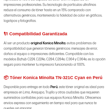
impresiones profesionales. Su tecnología de partículas ultrafinas
reduce el consumo de tóner hasta en un 15% comparado con
alternativas genéricas, manteniendo la fidelidad de color en gráficos,
logotipos y fotografías.
🔌 Compatibilidad Garantizada
Al ser un producto
original Konica Minolta
, evitas problemas de
compatibilidad que generan tóneres genéricos: mensajes de error,
daños al equipo o impresiones deficientes. Compatible con los
modelos Bizhub C224, C224e, C284, C284e, C364 y C364e, es la opción
segura para mantener tu impresora funcionando al 100%.
📦 Tóner Konica Minolta TN-321C Cyan en Perú
Disponible para entrega en todo
Perú
, este tóner original es ideal para
empresas en Lima, Arequipa, Trujillo y otras ciudades que requieren
suministros confiables para sus equipos Konica Minolta. Ofrecemos
envíos express con seguimiento en tiempo real para que nunca te
quedes sin imprimir.