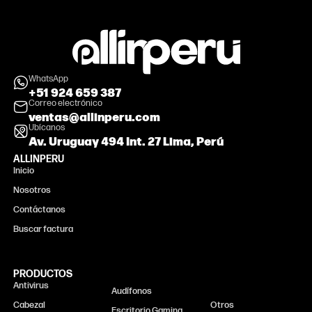
WhatsApp
+51 924 659 387
Correo electrónico
ventas@allinperu.com
Ubícanos
Av. Uruguay 494 Int. 27 Lima, Perú
ALLINPERU
Inicio
Nosotros
Contáctanos
Buscar factura
PRODUCTOS
Antivirus
Monitor
Audífonos
Cabezal
Otros
Escritorio Gaming