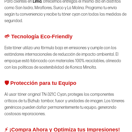
Para clientes en
Lima
, ofrecemos entregas el mismo día en distritos
como San Isidro, Miraflores, Surco y La Molina. Programa tu envío
según tu conveniencia y recibe tu tóner cyan con todas las medidas de
seguridad.
🌱 Tecnología Eco-Friendly
Este tóner utiliza una fórmula baja en emisiones y cumple con los
estándares internacionales de reducción de impacto ambiental. El
empaque está fabricado con materiales 100% reciclables, alineado
con las políticas de sostenibilidad de Konica Minolta.
🛡️ Protección para tu Equipo
Al usar tóner original TN-321C Cyan, proteges los componentes
críticos de tu Bizhub: tambor, fusor y unidades de imagen. Los tóneres
genéricos pueden dañar permanentemente tu equipo, generando
costosas reparaciones.
⚡ ¡Compra Ahora y Optimiza tus Impresiones!