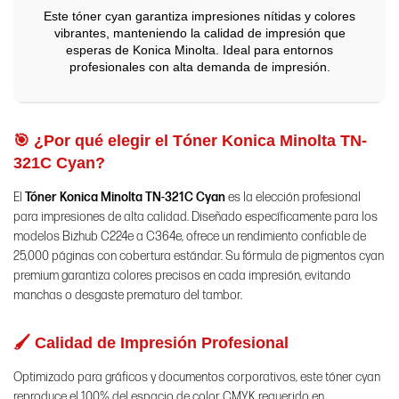
Este tóner cyan garantiza impresiones nítidas y colores
vibrantes, manteniendo la calidad de impresión que
esperas de Konica Minolta. Ideal para entornos
profesionales con alta demanda de impresión.
🎯 ¿Por qué elegir el Tóner Konica Minolta TN-
321C Cyan?
El
Tóner Konica Minolta TN-321C Cyan
es la elección profesional
para impresiones de alta calidad. Diseñado específicamente para los
modelos Bizhub C224e a C364e, ofrece un rendimiento confiable de
25,000 páginas con cobertura estándar. Su fórmula de pigmentos cyan
premium garantiza colores precisos en cada impresión, evitando
manchas o desgaste prematuro del tambor.
🖌️ Calidad de Impresión Profesional
Optimizado para gráficos y documentos corporativos, este tóner cyan
reproduce el 100% del espacio de color CMYK requerido en