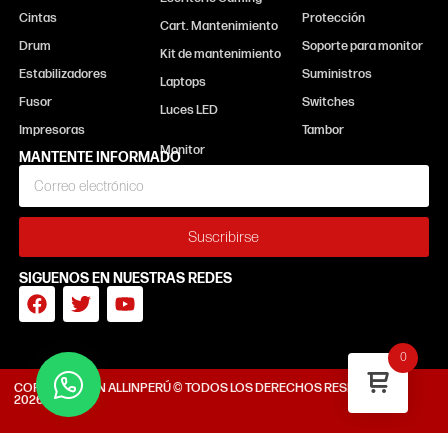
Cintas
Protección
Cart. Mantenimiento
Drum
Soporte para monitor
Kit de mantenimiento
Estabilizadores
Suministros
Laptops
Fusor
Switches
Luces LED
Impresoras
Tambor
MANTENTE INFORMADO
Suscribirse
SIGUENOS EN NUESTRAS REDES
0
CORPORACIÓN ALLINPERÚ © TODOS LOS DERECHOS RESERVADOS
2026
Diseñado por Tiendasvirtuales.pe