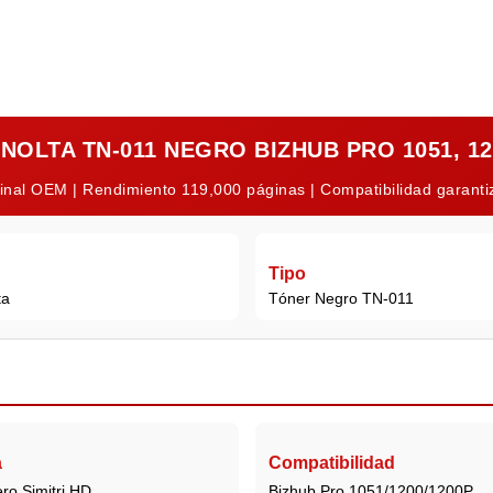
NOLTA TN-011 NEGRO BIZHUB PRO 1051, 120
inal OEM | Rendimiento 119,000 páginas | Compatibilidad garant
Tipo
ta
Tóner Negro TN-011
a
Compatibilidad
ro Simitri HD
Bizhub Pro 1051/1200/1200P