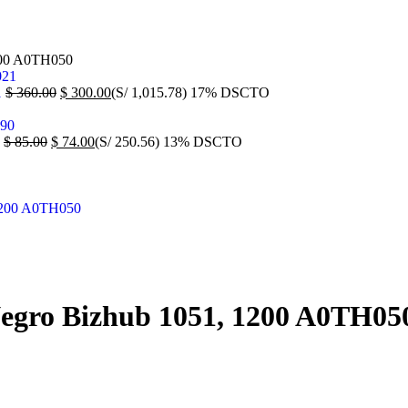
200 A0TH050
1
$
360.00
$
300.00
(S/ 1,015.78)
17% DSCTO
0
$
85.00
$
74.00
(S/ 250.56)
13% DSCTO
Negro Bizhub 1051, 1200 A0TH05