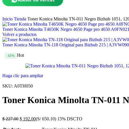
Inicio
Tienda
Toner Konica Minolta TN-011 Negro Bizhub 1051, 1
Toner Konica Minolta T4650K Negro 4650 Page pro 4650 A0FN02
Volver a productos
Toner Konica Minolta TN-118 Original para Bizhub 215 | A3VW09
Hot
-15%
Haga clic para ampliar
SKU:
A0TH050
Toner Konica Minolta TN-011 
$
227.00
$
192.00
(S/ 650.10)
15% DSCTO