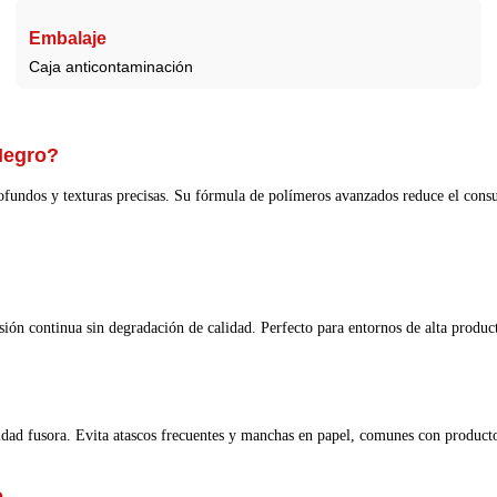
Embalaje
Caja anticontaminación
 Negro?
undos y texturas precisas. Su fórmula de polímeros avanzados reduce el consu
esión continua sin degradación de calidad. Perfecto para entornos de alta produ
dad fusora. Evita atascos frecuentes y manchas en papel, comunes con producto
o