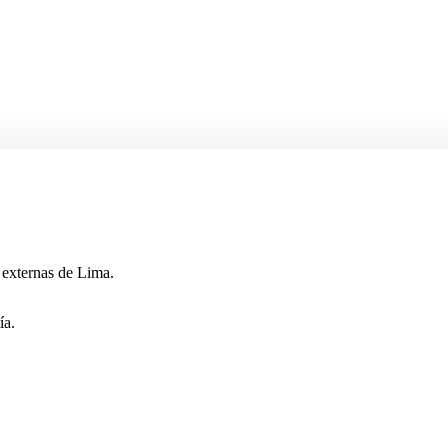
 externas de Lima.
ía.