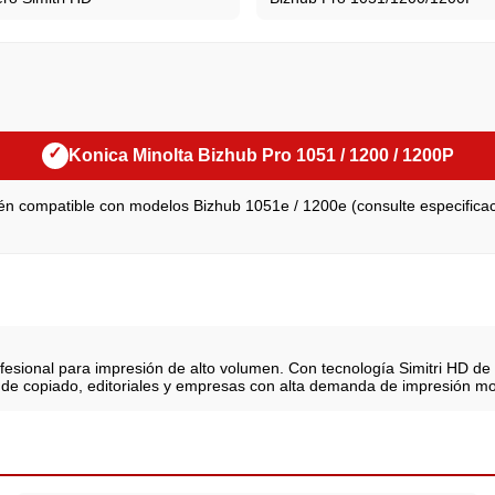
✓
Konica Minolta Bizhub Pro 1051 / 1200 / 1200P
n compatible con modelos Bizhub 1051e / 1200e (consulte especifica
ofesional para impresión de alto volumen. Con tecnología Simitri HD d
 de copiado, editoriales y empresas con alta demanda de impresión m