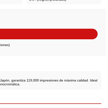
ciones)
e Japón, garantiza 119,000 impresiones de máxima calidad. Ideal
onocromática.