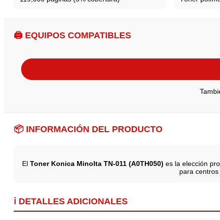
🖨️ EQUIPOS COMPATIBLES
Tambié
📦 INFORMACIÓN DEL PRODUCTO
El
Toner Konica Minolta TN-011 (A0TH050)
es la elección pr
para centros
ℹ️ DETALLES ADICIONALES