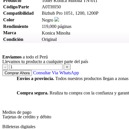
Producto
Toner Konica Minolta TN-011
Código/Parte
A0TH050
Compatibilidad
Bizhub Pro 1051, 1200, 1200P
Color
Negro
Rendimiento
119,000 páginas
Marca
Konica Minolta
Condición
Original
Ver más
Enviamos
a todo el Perú
Llevamos tu producto a cualquier parte del país
Consultar Via WhatsApp
Comprar Ahora
Envíos a provincia.
Todos nuestros productos llegan a zonas
Compra segura.
Realiza tu compra con la confianza y garant
Medios de pago
Tarjetas de crédito y débito
Billeteras digitales