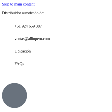
Skip to main content
Distribuidor autorizado de:
+51 924 659 387
ventas@allinperu.com
Ubicación
FAQs