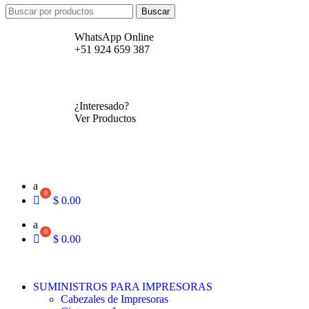
Buscar
WhatsApp Online
+51 924 659 387
¿Interesado?
Ver Productos
a
$
0.00
a
$
0.00
SUMINISTROS PARA IMPRESORAS
Cabezales de Impresoras