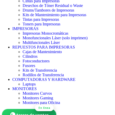
Cintas para Impresoras
Desechos de Tóner Residual o Waste
Drums/Tambores de Impresoras
Kits de Mantenimiento para Impresoras
Tintas para Impresoras
Toners para Impresoras
IMPRESORAS
Impresoras Monocromáticas
Monofuncionales Láser (solo imprimen)
Multifuncionales Láser
REPUESTOS PARA IMPRESORAS
Cajas de Mantenimiento
Cilindros
Fotoconductores
Fusores
Kits de Transferencia
Rodillos de Transferencia
COMPUTADORAS Y HARDWARE
Laptops
MONITORES
Monitores Curvos
Monitores Gaming
Monitores para Oficina
En línea
Asesor de ventas