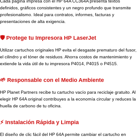
Cada página impresa con el HP 64A CC364A presenta textos
definidos, gráficos consistentes y un negro profundo que transmite
profesionalismo. Ideal para contratos, informes, facturas y
presentaciones de alta exigencia.
🛡️ Protege tu Impresora HP LaserJet
Utilizar cartuchos originales HP evita el desgaste prematuro del fusor,
el cilindro y el tóner de residuos. Ahorra costos de mantenimiento y
extiende la vida útil de tu impresora P4014, P4015 o P4515.
🌱 Responsable con el Medio Ambiente
HP Planet Partners recibe tu cartucho vacío para reciclaje gratuito. Al
elegir HP 64A original contribuyes a la economía circular y reduces la
huella de carbono de tu oficina.
⚡ Instalación Rápida y Limpia
El diseño de clic fácil del HP 64A permite cambiar el cartucho en