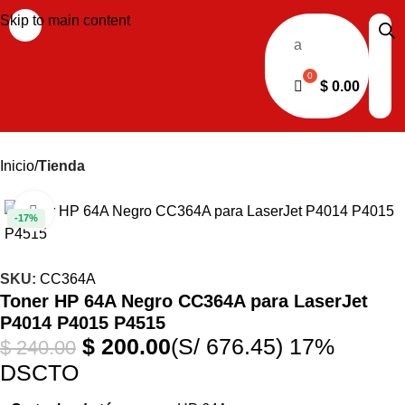
Skip to main content
a
$
0.00
Inicio
Tienda
Haga clic para ampliar
-17%
SKU:
CC364A
Toner HP 64A Negro CC364A para LaserJet
P4014 P4015 P4515
$
200.00
(S/ 676.45)
17%
$
240.00
DSCTO