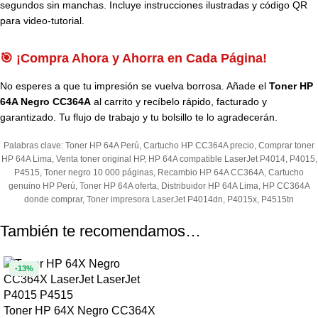
segundos sin manchas. Incluye instrucciones ilustradas y código QR
para video-tutorial.
🎯 ¡Compra Ahora y Ahorra en Cada Página!
No esperes a que tu impresión se vuelva borrosa. Añade el
Toner HP
64A Negro CC364A
al carrito y recíbelo rápido, facturado y
garantizado. Tu flujo de trabajo y tu bolsillo te lo agradecerán.
Palabras clave: Toner HP 64A Perú, Cartucho HP CC364A precio, Comprar toner
HP 64A Lima, Venta toner original HP, HP 64A compatible LaserJet P4014, P4015,
P4515, Toner negro 10 000 páginas, Recambio HP 64A CC364A, Cartucho
genuino HP Perú, Toner HP 64A oferta, Distribuidor HP 64A Lima, HP CC364A
donde comprar, Toner impresora LaserJet P4014dn, P4015x, P4515tn
También te recomendamos…
-13%
Toner HP 64X Negro CC364X