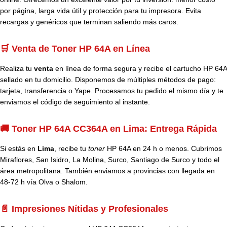
por página, larga vida útil y protección para tu impresora. Evita
recargas y genéricos que terminan saliendo más caros.
🛒 Venta de Toner HP 64A en Línea
Realiza tu
venta
en línea de forma segura y recibe el cartucho HP 64A
sellado en tu domicilio. Disponemos de múltiples métodos de pago:
tarjeta, transferencia o Yape. Procesamos tu pedido el mismo día y te
enviamos el código de seguimiento al instante.
🚚 Toner HP 64A CC364A en Lima: Entrega Rápida
Si estás en
Lima
, recibe tu
toner
HP 64A en 24 h o menos. Cubrimos
Miraflores, San Isidro, La Molina, Surco, Santiago de Surco y todo el
área metropolitana. También enviamos a provincias con llegada en
48-72 h vía Olva o Shalom.
📄 Impresiones Nítidas y Profesionales