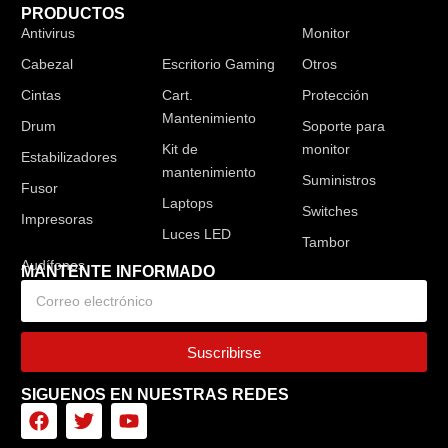
PRODUCTOS
Antivirus
Audífonos
Monitor
Cabezal
Escritorio Gaming
Otros
Cintas
Cart.
Protección
Mantenimiento
Drum
Soporte para
Kit de
monitor
Estabilizadores
mantenimiento
Suministros
Fusor
Laptops
Switches
Impresoras
Luces LED
Tambor
MANTENTE INFORMADO
Suscribirse
SIGUENOS EN NUESTRAS REDES