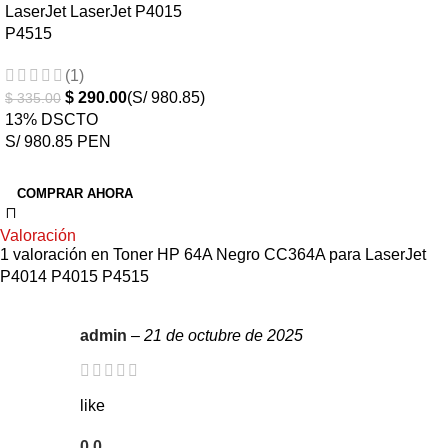
LaserJet LaserJet P4015
P4515
(1)
$
290.00
(S/ 980.85)
$
335.00
13% DSCTO
S/ 980.85 PEN
COMPRAR AHORA
Valoración
1 valoración en
Toner HP 64A Negro CC364A para LaserJet
P4014 P4015 P4515
admin
–
21 de octubre de 2025
like
0
0