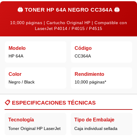
🖨️
TONER HP 64A NEGRO CC364A
🖨️
10,000 páginas | Cartucho Original HP | Compatible con
LaserJet P4014 / P4015 / P4515
Modelo
Código
HP 64A
CC364A
Color
Rendimiento
Negro / Black
10,000 páginas*
📋
ESPECIFICACIONES TÉCNICAS
Tecnología
Tipo de Embalaje
Toner Original HP LaserJet
Caja individual sellada