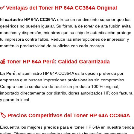
✅ Ventajas del Toner HP 64A CC364A Original
El
cartucho HP 64A CC364A
ofrece un rendimiento superior que los
genéricos no pueden igualar. Su fórmula de
toner
de alta fusión evita
manchas y dispersión, mientras que su chip de autenticación protege
tu impresora contra fallos. Reduce las interrupciones de impresión y
mantén la productividad de tu oficina con cada recarga.
💰 Toner HP 64A Perú: Calidad Garantizada
En
Perú
, el suministro HP 64A CC364A es la opción preferida por
empresas que buscan impresiones profesionales sin compromiso.
Compra con la confianza de recibir un producto 100 % original,
importado directamente por distribuidores autorizados HP, con factura
y garantía local.
🏷️ Precios Competitivos del Toner HP 64A CC364A
Encuentra los mejores
precios
para el toner HP 64A en nuestra tienda
online. Ofrecemos un excelente valor por tu inversión: menor costo