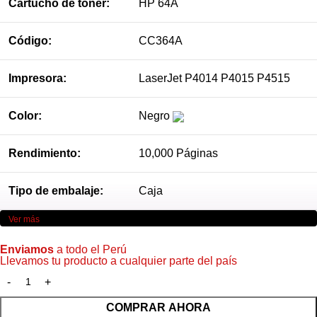
Cartucho de tóner:
HP 64A
Código:
CC364A
Impresora:
LaserJet P4014 P4015 P4515
Color:
Negro
Rendimiento:
10,000 Páginas
Tipo de embalaje:
Caja
Ver más
Enviamos
a todo el Perú
Llevamos tu producto a cualquier parte del país
COMPRAR AHORA