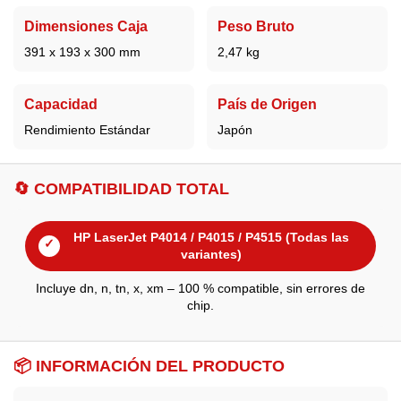
Dimensiones Caja
Peso Bruto
391 x 193 x 300 mm
2,47 kg
Capacidad
País de Origen
Rendimiento Estándar
Japón
🔄 COMPATIBILIDAD TOTAL
HP LaserJet P4014 / P4015 / P4515 (Todas las
✓
variantes)
Incluye dn, n, tn, x, xm – 100 % compatible, sin errores de
chip.
📦 INFORMACIÓN DEL PRODUCTO