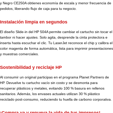
y Negro CE250A obtienes economía de escala y menor frecuencia de
pedidos, liberando flujo de caja para tu negocio.
Instalación limpia en segundos
El diseño Slide-in del HP 504A permite cambiar el cartucho sin tocar el
tambor ni hacer ajustes. Solo agita, desprende la cinta protectora e
inserta hasta escuchar el clic. Tu LaserJet reconoce el chip y calibra el
color magenta de forma automática, lista para imprimir presentaciones
y muestras comerciales.
Sostenibilidad y reciclaje HP
Al consumir un original participas en el programa Planet Partners de
HP. Devuelve tu cartucho vacío sin costo y se desmonta para
recuperar plásticos y metales, evitando 100 % basura en rellenos
sanitarios. Además, los envases actuales utilizan 30 % plástico
reciclado post-consumo, reduciendo tu huella de carbono corporativa.
¡Compra ya y renueva la vida de tus impresos!