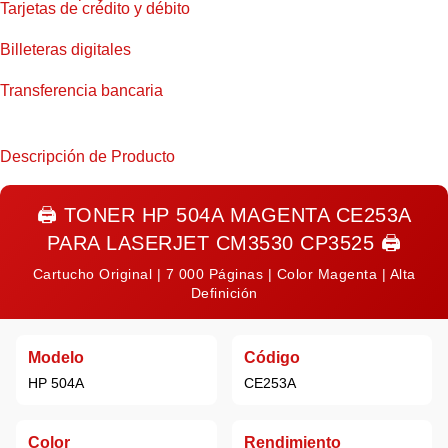
Tarjetas de crédito y débito
Billeteras digitales
Transferencia bancaria
Descripción de Producto
🖨️
TONER HP 504A MAGENTA CE253A
PARA LASERJET CM3530 CP3525
🖨️
Cartucho Original | 7 000 Páginas | Color Magenta | Alta
Definición
Modelo
Código
HP 504A
CE253A
Color
Rendimiento