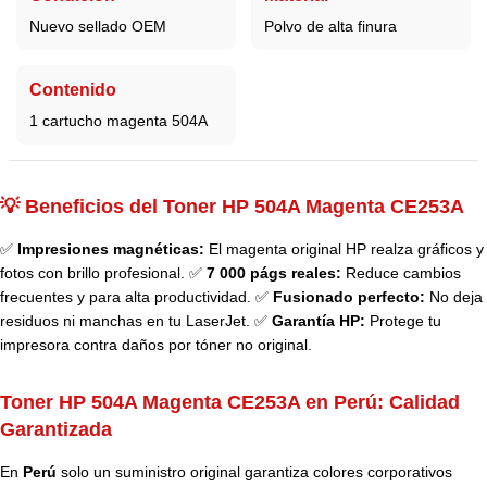
Nuevo sellado OEM
Polvo de alta finura
Contenido
1 cartucho magenta 504A
💡 Beneficios del Toner HP 504A Magenta CE253A
✅
Impresiones magnéticas:
El magenta original HP realza gráficos y
fotos con brillo profesional. ✅
7 000 págs reales:
Reduce cambios
frecuentes y para alta productividad. ✅
Fusionado perfecto:
No deja
residuos ni manchas en tu LaserJet. ✅
Garantía HP:
Protege tu
impresora contra daños por tóner no original.
Toner HP 504A Magenta CE253A en Perú:
Calidad
Garantizada
En
Perú
solo un suministro original garantiza colores corporativos