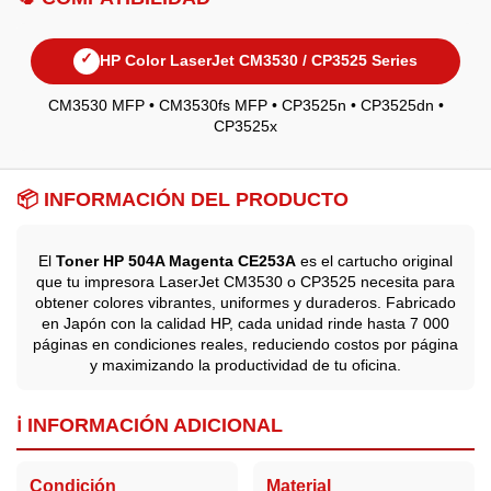
✓
HP Color LaserJet CM3530 / CP3525 Series
CM3530 MFP • CM3530fs MFP • CP3525n • CP3525dn •
CP3525x
📦 INFORMACIÓN DEL PRODUCTO
El
Toner HP 504A Magenta CE253A
es el cartucho original
que tu impresora LaserJet CM3530 o CP3525 necesita para
obtener colores vibrantes, uniformes y duraderos. Fabricado
en Japón con la calidad HP, cada unidad rinde hasta 7 000
páginas en condiciones reales, reduciendo costos por página
y maximizando la productividad de tu oficina.
ℹ️ INFORMACIÓN ADICIONAL
Condición
Material