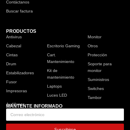
Contáctanos
Buscar factura
PRODUCTOS
Antivirus
Audífonos
Monitor
Cabezal
Escritorio Gaming
Otros
Cintas
Cart.
Protección
Mantenimiento
Drum
Soporte para
Kit de
monitor
Estabilizadores
mantenimiento
Suministros
Fusor
Laptops
Switches
Impresoras
Luces LED
Tambor
MANTENTE INFORMADO
Suscribirse