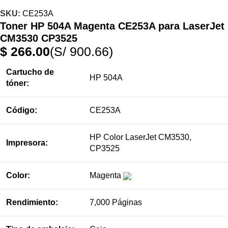
SKU:
CE253A
Toner HP 504A Magenta CE253A para LaserJet
CM3530 CP3525
$
266.00
(S/ 900.66)
Cartucho de
HP 504A
tóner:
Código:
CE253A
HP Color LaserJet CM3530,
Impresora:
CP3525
Color:
Magenta
Rendimiento:
7,000 Páginas