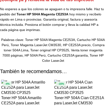
No esperes a que los colores se apaguen o tu impresora falle. Haz tu
pedido del
Toner HP 504A Magenta CE253A
hoy mismo y recíbelo
rápido en Lima o provincias. Garantía original, factura y asesoría
técnica incluida. Presiona el botón comprar y lleva la calidad HP a
cada página que imprimas.
Palabras clave: Toner HP 504A Magenta CE253A, Cartucho HP 504A
Perú, Toner Magenta LaserJet CM3530, HP CE253A precio, Compra
toner 504A Lima, Toner original HP CP3525, Venta toner magenta
7000 páginas, HP 504A Perú, Cartucho CE253A garantía, Toner HP
Color LaserJet
También te recomendamos…
-4%
-16%
Toner HP 504A Amarillo
Toner HP 504A Cian CE251A
CE252A para LaserJet
para LaserJet CM3530