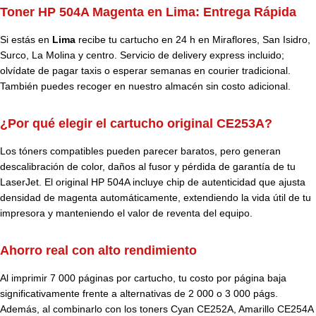
Toner HP 504A Magenta en Lima: Entrega Rápida
Si estás en
Lima
recibe tu cartucho en 24 h en Miraflores, San Isidro,
Surco, La Molina y centro. Servicio de delivery express incluido;
olvídate de pagar taxis o esperar semanas en courier tradicional.
También puedes recoger en nuestro almacén sin costo adicional.
¿Por qué elegir el cartucho original CE253A?
Los tóners compatibles pueden parecer baratos, pero generan
descalibración de color, daños al fusor y pérdida de garantía de tu
LaserJet. El original HP 504A incluye chip de autenticidad que ajusta
densidad de magenta automáticamente, extendiendo la vida útil de tu
impresora y manteniendo el valor de reventa del equipo.
Ahorro real con alto rendimiento
Al imprimir 7 000 páginas por cartucho, tu costo por página baja
significativamente frente a alternativas de 2 000 o 3 000 págs.
Además, al combinarlo con los toners Cyan CE252A, Amarillo CE254A