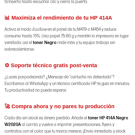
5) Inserta hasta escuchar clic y cierra la puerta.
📊 Maximiza el rendimiento de tu HP 414A
Activa el modo
EcoTone
en el panel de tu M479 o M454 y reduce
consumo hasta 15%. Usa papel 75-80 g y mantén la impresora en lugar
ventilado; así el
toner Negro
rinde más y tu equipo trabaja sin
sobrecalentarse.
⚙️ Soporte técnico gratis post-venta
¿Luces parpadeando? ¿Mensaje de “cartucho no detectado”?
Escríbenos al WhatsApp y un técnico certificado HP te guía en minutos.
Tu productividad no puede esperar.
🚀 Compra ahora y no pares tu producción
Cada día sin stock es dinero perdido. Añade el
toner HP 414A Negro
W2020A
al carrito y vuelve a imprimir presentaciones, flyers y
contratos con el color que tu marca merece. ¡Envío inmediato y stock