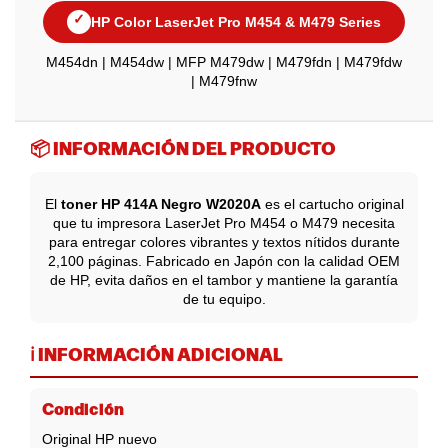
✓
HP Color LaserJet Pro M454 & M479 Series
M454dn | M454dw | MFP M479dw | M479fdn | M479fdw
| M479fnw
📦 INFORMACIÓN DEL PRODUCTO
El
toner HP 414A Negro W2020A
es el cartucho original
que tu impresora LaserJet Pro M454 o M479 necesita
para entregar colores vibrantes y textos nítidos durante
2,100 páginas. Fabricado en Japón con la calidad OEM
de HP, evita daños en el tambor y mantiene la garantía
de tu equipo.
ℹ️ INFORMACIÓN ADICIONAL
Condición
Original HP nuevo