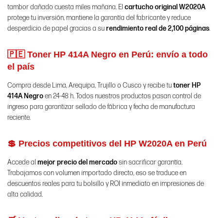
tambor dañado cuesta miles mañana. El
cartucho original W2020A
protege tu inversión, mantiene la garantía del fabricante y reduce
desperdicio de papel gracias a su
rendimiento real de 2,100 páginas
.
🇵🇪 Toner HP 414A Negro en Perú: envío a todo
el país
Compra desde Lima, Arequipa, Trujillo o Cusco y recibe tu
toner HP
414A Negro
en 24-48 h. Todos nuestros productos pasan control de
ingreso para garantizar sellado de fábrica y fecha de manufactura
reciente.
💲 Precios competitivos del HP W2020A en Perú
Accede al
mejor precio del mercado
sin sacrificar garantía.
Trabajamos con volumen importado directo, eso se traduce en
descuentos reales para tu bolsillo y ROI inmediato en impresiones de
alta calidad.