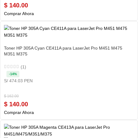
$
140.00
Comprar Ahora
Toner HP 305A Cyan CE411A para LaserJet Pro M451 M475
M351 M375
(1)
-14%
S/ 474.03 PEN
$
162.00
$
140.00
Comprar Ahora