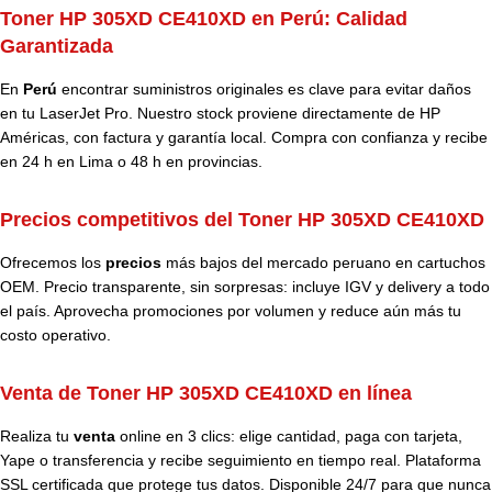
Toner HP 305XD CE410XD en Perú:
Calidad
Garantizada
En
Perú
encontrar suministros originales es clave para evitar daños
en tu LaserJet Pro. Nuestro stock proviene directamente de HP
Américas, con factura y garantía local. Compra con confianza y recibe
en 24 h en Lima o 48 h en provincias.
Precios competitivos del Toner HP 305XD CE410XD
Ofrecemos los
precios
más bajos del mercado peruano en cartuchos
OEM. Precio transparente, sin sorpresas: incluye IGV y delivery a todo
el país. Aprovecha promociones por volumen y reduce aún más tu
costo operativo.
Venta de Toner HP 305XD CE410XD en línea
Realiza tu
venta
online en 3 clics: elige cantidad, paga con tarjeta,
Yape o transferencia y recibe seguimiento en tiempo real. Plataforma
SSL certificada que protege tus datos. Disponible 24/7 para que nunca