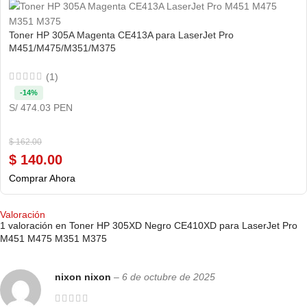
Toner HP 305A Magenta CE413A para LaserJet Pro
M451/M475/M351/M375
(1)
-14%
S/ 474.03 PEN
$
162.00
$
140.00
Comprar Ahora
Valoración
1 valoración en
Toner HP 305XD Negro CE410XD para LaserJet Pro
M451 M475 M351 M375
nixon nixon
–
6 de octubre de 2025