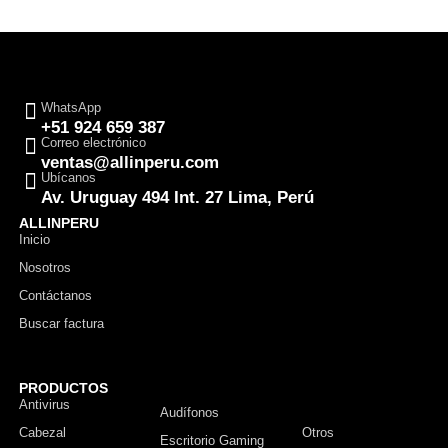
WhatsApp
+51 924 659 387
Correo electrónico
ventas@allinperu.com
Ubícanos
Av. Uruguay 494 Int. 27 Lima, Perú
ALLINPERU
Inicio
Nosotros
Contáctanos
Buscar factura
PRODUCTOS
Antivirus
Monitor
Audífonos
Cabezal
Otros
Escritorio Gaming