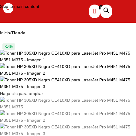
Skip to main content
Inicio
Tienda
-14%
Haga clic para ampliar