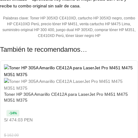
recibe tu combo original sin salir de casa.
Palabras clave: Toner HP 305XD CE410XD, cartucho HP 305XD negro, combo
HP CE410XD Perú, precio tóner HP M451, venta cartucho HP M475 Lima,
suministro original HP 300 400, juego dual HP 305XD, comprar tóner HP M351,
CE410XD Perú, tóner láser negro HP
También te recomendamos…
Toner HP 305A Amarillo CE412A para LaserJet Pro M451 M475
M351 M375
-14%
S/ 474.03 PEN
$
162.00