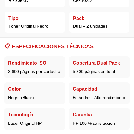
HP 305XD
CE410XD
Tipo
Pack
Tóner Original Negro
Dual – 2 unidades
📋
ESPECIFICACIONES TÉCNICAS
Rendimiento ISO
Cobertura Dual Pack
2 600 páginas por cartucho
5 200 páginas en total
Color
Capacidad
Negro (Black)
Estándar – Alto rendimiento
Tecnología
Garantía
Láser Original HP
HP 100 % satisfacción