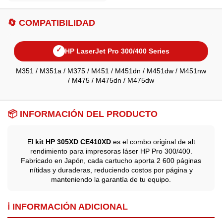
🔄 COMPATIBILIDAD
✓
HP LaserJet Pro 300/400 Series
M351 / M351a / M375 / M451 / M451dn / M451dw / M451nw
/ M475 / M475dn / M475dw
📦 INFORMACIÓN DEL PRODUCTO
El
kit HP 305XD CE410XD
es el combo original de alt
rendimiento para impresoras láser HP Pro 300/400.
Fabricado en Japón, cada cartucho aporta 2 600 páginas
nítidas y duraderas, reduciendo costos por página y
manteniendo la garantía de tu equipo.
ℹ️ INFORMACIÓN ADICIONAL