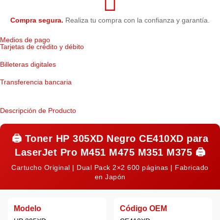
Compra segura.
Realiza tu compra con la confianza y garantía.
Medios de pago
Tarjetas de crédito y débito
Billeteras digitales
Transferencia bancaria
Descripción de Producto
🖨️
Toner HP 305XD Negro CE410XD para
LaserJet Pro M451 M475 M351 M375
🖨️
Cartucho Original | Dual Pack 2×2 600 páginas | Fabricado
en Japón
Modelo
Código OEM