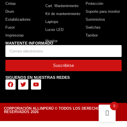
Cintas
Protección
Cart. Mantenimiento
Drum
Soporte para monitor
Kit de mantenimiento
Estabilizadores
Suministros
Laptops
Fusor
Switches
Luces LED
Impresoras
Tambor
MANTENTE INFORMADO
Suscribirse
SIGUENOS EN NUESTRAS REDES
0
CORPORACIÓN ALLINPERÚ © TODOS LOS DERECHOS
RESERVADOS 2026
Diseñado por Tiendasvirtuales.pe