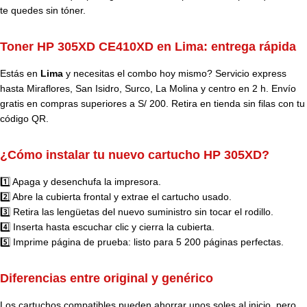
te quedes sin tóner.
Toner HP 305XD CE410XD en Lima: entrega rápida
Estás en
Lima
y necesitas el combo hoy mismo? Servicio express
hasta Miraflores, San Isidro, Surco, La Molina y centro en 2 h. Envío
gratis en compras superiores a S/ 200. Retira en tienda sin filas con tu
código QR.
¿Cómo instalar tu nuevo cartucho HP 305XD?
1️⃣ Apaga y desenchufa la impresora.
2️⃣ Abre la cubierta frontal y extrae el cartucho usado.
3️⃣ Retira las lengüetas del nuevo suministro sin tocar el rodillo.
4️⃣ Inserta hasta escuchar clic y cierra la cubierta.
5️⃣ Imprime página de prueba: listo para 5 200 páginas perfectas.
Diferencias entre original y genérico
Los cartuchos compatibles pueden ahorrar unos soles al inicio, pero