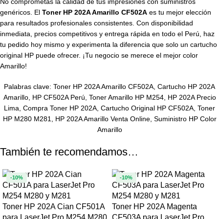
No comprometas la calidad de tus impresiones con suministros
genéricos. El
Toner HP 202A Amarillo CF502A
es tu mejor elección
para resultados profesionales consistentes. Con disponibilidad
inmediata, precios competitivos y entrega rápida en todo el Perú, haz
tu pedido hoy mismo y experimenta la diferencia que solo un cartucho
original HP puede ofrecer. ¡Tu negocio se merece el mejor color
Amarillo!
Palabras clave: Toner HP 202A Amarillo CF502A, Cartucho HP 202A
Amarillo, HP CF502A Perú, Toner Amarillo HP M254, HP 202A Precio
Lima, Compra Toner HP 202A, Cartucho Original HP CF502A, Toner
HP M280 M281, HP 202A Amarillo Venta Online, Suministro HP Color
Amarillo
También te recomendamos…
-10%
-10%
Toner HP 202A Cian CF501A
Toner HP 202A Magenta
para LaserJet Pro M254 M280
CF503A para LaserJet Pro