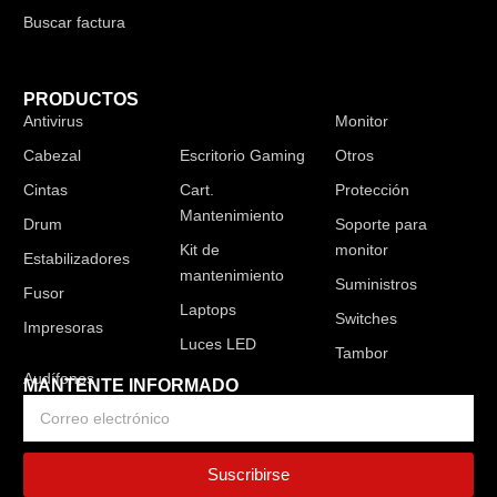
Buscar factura
PRODUCTOS
Antivirus
Audífonos
Monitor
Cabezal
Escritorio Gaming
Otros
Cintas
Cart.
Protección
Mantenimiento
Drum
Soporte para
Kit de
monitor
Estabilizadores
mantenimiento
Suministros
Fusor
Laptops
Switches
Impresoras
Luces LED
Tambor
MANTENTE INFORMADO
Suscribirse