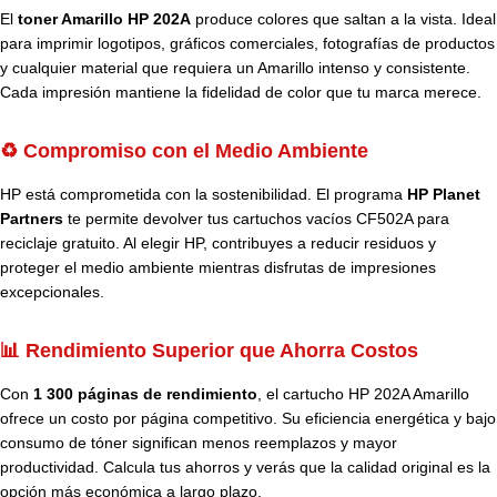
El
toner Amarillo HP 202A
produce colores que saltan a la vista. Ideal
para imprimir logotipos, gráficos comerciales, fotografías de productos
y cualquier material que requiera un Amarillo intenso y consistente.
Cada impresión mantiene la fidelidad de color que tu marca merece.
♻️ Compromiso con el Medio Ambiente
HP está comprometida con la sostenibilidad. El programa
HP Planet
Partners
te permite devolver tus cartuchos vacíos CF502A para
reciclaje gratuito. Al elegir HP, contribuyes a reducir residuos y
proteger el medio ambiente mientras disfrutas de impresiones
excepcionales.
📊 Rendimiento Superior que Ahorra Costos
Con
1 300 páginas de rendimiento
, el cartucho HP 202A Amarillo
ofrece un costo por página competitivo. Su eficiencia energética y bajo
consumo de tóner significan menos reemplazos y mayor
productividad. Calcula tus ahorros y verás que la calidad original es la
opción más económica a largo plazo.