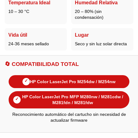
Temperatura Ideal
Humedad Relativa
10 – 30 °C
20 – 80% (sin
condensación)
Vida útil
Lugar
24-36 meses sellado
Seco y sin luz solar directa
🔄 COMPATIBILIDAD TOTAL
✓
HP Color LaserJet Pro M254dw / M254nw
HP Color LaserJet Pro MFP M280nw / M281cdw /
✓
M281fdn / M281fdw
Reconocimiento automático del cartucho sin necesidad de
actualizar firmware