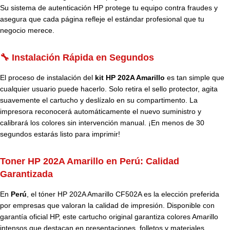
Su sistema de autenticación HP protege tu equipo contra fraudes y
asegura que cada página refleje el estándar profesional que tu
negocio merece.
🔧 Instalación Rápida en Segundos
El proceso de instalación del
kit HP 202A Amarillo
es tan simple que
cualquier usuario puede hacerlo. Solo retira el sello protector, agita
suavemente el cartucho y deslízalo en su compartimento. La
impresora reconocerá automáticamente el nuevo suministro y
calibrará los colores sin intervención manual. ¡En menos de 30
segundos estarás listo para imprimir!
Toner HP 202A Amarillo en Perú:
Calidad
Garantizada
En
Perú
, el tóner HP 202A Amarillo CF502A es la elección preferida
por empresas que valoran la calidad de impresión. Disponible con
garantía oficial HP, este cartucho original garantiza colores Amarillo
intensos que destacan en presentaciones, folletos y materiales