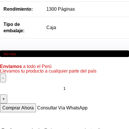
Rendimiento:
1300 Páginas
Tipo de
Caja
embalaje:
Imagen referencial*
Ver más
Enviamos
a todo el Perú
Llevamos tu producto a cualquier parte del país
Comprar Ahora
Consultar Via WhatsApp