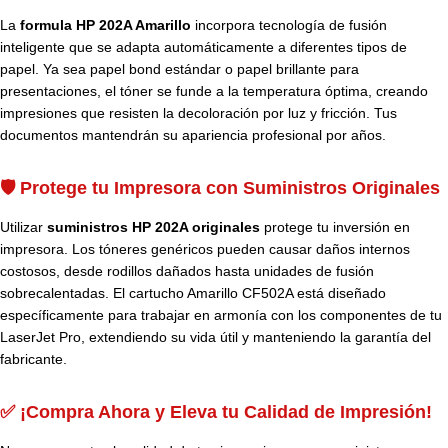
La
formula HP 202A Amarillo
incorpora tecnología de fusión
inteligente que se adapta automáticamente a diferentes tipos de
papel. Ya sea papel bond estándar o papel brillante para
presentaciones, el tóner se funde a la temperatura óptima, creando
impresiones que resisten la decoloración por luz y fricción. Tus
documentos mantendrán su apariencia profesional por años.
🛡️ Protege tu Impresora con Suministros Originales
Utilizar
suministros HP 202A originales
protege tu inversión en
impresora. Los tóneres genéricos pueden causar daños internos
costosos, desde rodillos dañados hasta unidades de fusión
sobrecalentadas. El cartucho Amarillo CF502A está diseñado
específicamente para trabajar en armonía con los componentes de tu
LaserJet Pro, extendiendo su vida útil y manteniendo la garantía del
fabricante.
✅ ¡Compra Ahora y Eleva tu Calidad de Impresión!