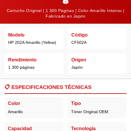
🖨️
Cartucho Original | 1 300 Páginas | Color Amarillo Intenso |
Fabricado en Japón
Modelo
Código
HP 202A
Amarillo (Yellow)
CF502A
Rendimiento
Origen
1 300 páginas
Japón
📋
ESPECIFICACIONES TÉCNICAS
Color
Tipo
Amarillo
Tóner Original OEM
Capacidad
Tecnología