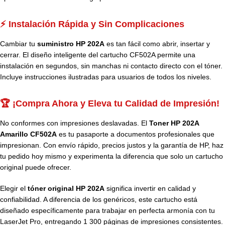
⚡ Instalación Rápida y Sin Complicaciones
Cambiar tu
suministro HP 202A
es tan fácil como abrir, insertar y
cerrar. El diseño inteligente del cartucho CF502A permite una
instalación en segundos, sin manchas ni contacto directo con el tóner.
Incluye instrucciones ilustradas para usuarios de todos los niveles.
🏆 ¡Compra Ahora y Eleva tu Calidad de Impresión!
No conformes con impresiones deslavadas. El
Toner HP 202A
Amarillo CF502A
es tu pasaporte a documentos profesionales que
impresionan. Con envío rápido, precios justos y la garantía de HP, haz
tu pedido hoy mismo y experimenta la diferencia que solo un cartucho
original puede ofrecer.
Elegir el
tóner original HP 202A
significa invertir en calidad y
confiabilidad. A diferencia de los genéricos, este cartucho está
diseñado específicamente para trabajar en perfecta armonía con tu
LaserJet Pro, entregando 1 300 páginas de impresiones consistentes.