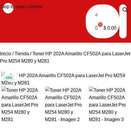
Skip to main content
a
$
0.00
Inicio
Tienda
Toner HP 202A Amarillo CF502A para LaserJet
Pro M254 M280 y M281
Haga clic para ampliar
-10%