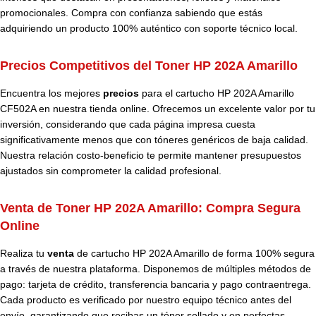
promocionales. Compra con confianza sabiendo que estás
adquiriendo un producto 100% auténtico con soporte técnico local.
Precios Competitivos del Toner HP 202A Amarillo
Encuentra los mejores
precios
para el cartucho HP 202A Amarillo
CF502A en nuestra tienda online. Ofrecemos un excelente valor por tu
inversión, considerando que cada página impresa cuesta
significativamente menos que con tóneres genéricos de baja calidad.
Nuestra relación costo-beneficio te permite mantener presupuestos
ajustados sin comprometer la calidad profesional.
Venta de Toner HP 202A Amarillo: Compra Segura
Online
Realiza tu
venta
de cartucho HP 202A Amarillo de forma 100% segura
a través de nuestra plataforma. Disponemos de múltiples métodos de
pago: tarjeta de crédito, transferencia bancaria y pago contraentrega.
Cada producto es verificado por nuestro equipo técnico antes del
envío, garantizando que recibas un tóner sellado y en perfectas