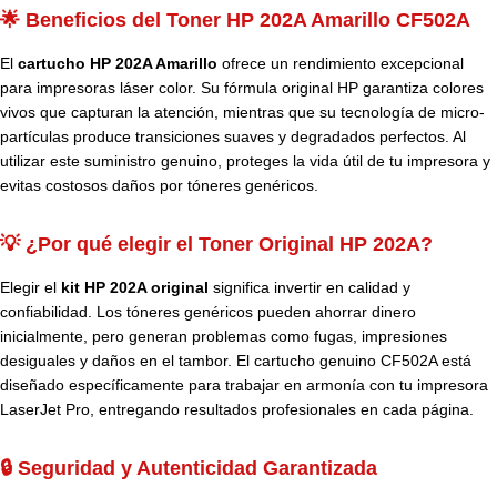
🌟 Beneficios del Toner HP 202A Amarillo CF502A
El
cartucho HP 202A Amarillo
ofrece un rendimiento excepcional
para impresoras láser color. Su fórmula original HP garantiza colores
vivos que capturan la atención, mientras que su tecnología de micro-
partículas produce transiciones suaves y degradados perfectos. Al
utilizar este suministro genuino, proteges la vida útil de tu impresora y
evitas costosos daños por tóneres genéricos.
💡 ¿Por qué elegir el Toner Original HP 202A?
Elegir el
kit HP 202A original
significa invertir en calidad y
confiabilidad. Los tóneres genéricos pueden ahorrar dinero
inicialmente, pero generan problemas como fugas, impresiones
desiguales y daños en el tambor. El cartucho genuino CF502A está
diseñado específicamente para trabajar en armonía con tu impresora
LaserJet Pro, entregando resultados profesionales en cada página.
🔒 Seguridad y Autenticidad Garantizada