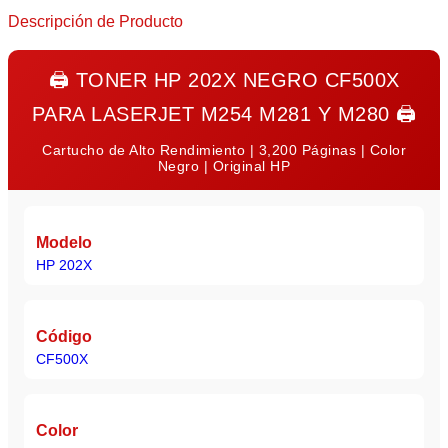
Descripción de Producto
🖨️
TONER HP 202X NEGRO CF500X
PARA LASERJET M254 M281 Y M280
🖨️
Cartucho de Alto Rendimiento | 3,200 Páginas | Color
Negro | Original HP
Modelo
HP 202X
Código
CF500X
Color