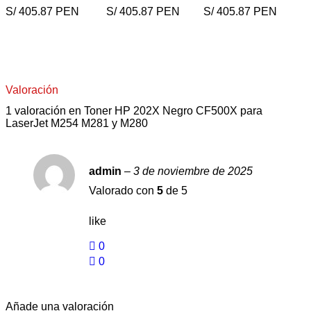
S/ 405.87 PEN
S/ 405.87 PEN
S/ 405.87 PEN
COMPRAR AHORA
COMPRAR AHORA
COMPRAR AHORA
Valoración
1 valoración en
Toner HP 202X Negro CF500X para
LaserJet M254 M281 y M280
admin
–
3 de noviembre de 2025
Valorado con
5
de 5
like
0
0
Añade una valoración