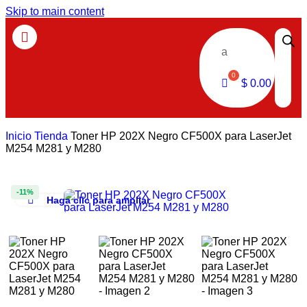
Skip to main content
a
$
0.00
Inicio
Tienda
Toner HP 202X Negro CF500X para LaserJet
M254 M281 y M280
-11%
Haga clic para ampliar