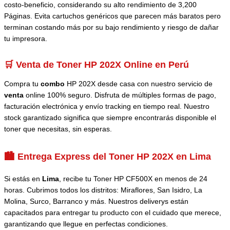
costo-beneficio, considerando su alto rendimiento de 3,200
Páginas. Evita cartuchos genéricos que parecen más baratos pero
terminan costando más por su bajo rendimiento y riesgo de dañar
tu impresora.
🛒 Venta de Toner HP 202X Online en Perú
Compra tu
combo
HP 202X desde casa con nuestro servicio de
venta
online 100% seguro. Disfruta de múltiples formas de pago,
facturación electrónica y envío tracking en tiempo real. Nuestro
stock garantizado significa que siempre encontrarás disponible el
toner que necesitas, sin esperas.
🏙️ Entrega Express del Toner HP 202X en Lima
Si estás en
Lima
, recibe tu Toner HP CF500X en menos de 24
horas. Cubrimos todos los distritos: Miraflores, San Isidro, La
Molina, Surco, Barranco y más. Nuestros deliverys están
capacitados para entregar tu producto con el cuidado que merece,
garantizando que llegue en perfectas condiciones.