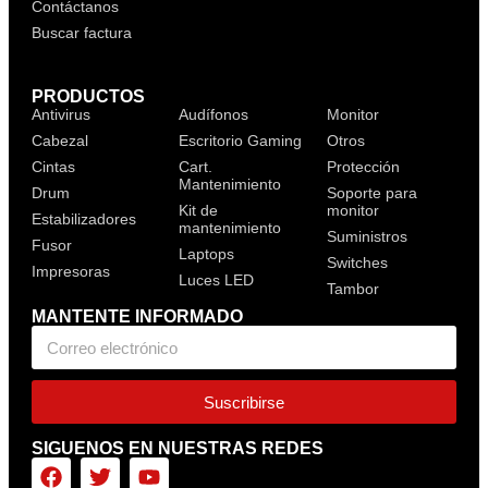
Contáctanos
Buscar factura
PRODUCTOS
Antivirus
Audífonos
Monitor
Cabezal
Escritorio Gaming
Otros
Cintas
Cart.
Protección
Mantenimiento
Drum
Soporte para
Kit de
monitor
Estabilizadores
mantenimiento
Suministros
Fusor
Laptops
Switches
Impresoras
Luces LED
Tambor
MANTENTE INFORMADO
Suscribirse
SIGUENOS EN NUESTRAS REDES