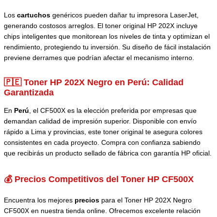
Los
cartuchos
genéricos pueden dañar tu impresora LaserJet,
generando costosos arreglos. El toner original HP 202X incluye
chips inteligentes que monitorean los niveles de tinta y optimizan el
rendimiento, protegiendo tu inversión. Su diseño de fácil instalación
previene derrames que podrían afectar el mecanismo interno.
🇵🇪 Toner HP 202X Negro en Perú: Calidad
Garantizada
En
Perú
, el CF500X es la elección preferida por empresas que
demandan calidad de impresión superior. Disponible con envío
rápido a Lima y provincias, este toner original te asegura colores
consistentes en cada proyecto. Compra con confianza sabiendo
que recibirás un producto sellado de fábrica con garantía HP oficial.
💰 Precios Competitivos del Toner HP CF500X
Encuentra los mejores
precios
para el Toner HP 202X Negro
CF500X en nuestra tienda online. Ofrecemos excelente relación