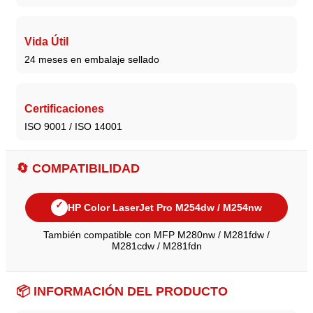
Vida Útil
24 meses en embalaje sellado
Certificaciones
ISO 9001 / ISO 14001
🔄 COMPATIBILIDAD
✓
HP Color LaserJet Pro M254dw / M254nw
También compatible con MFP M280nw / M281fdw /
M281cdw / M281fdn
📦 INFORMACIÓN DEL PRODUCTO