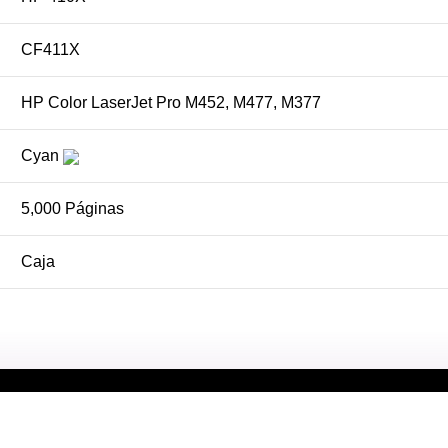
CF411X
HP Color LaserJet Pro M452, M477, M377
Cyan
5,000 Páginas
Caja