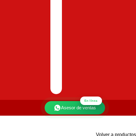
En línea
Asesor de ventas
Volver a productos