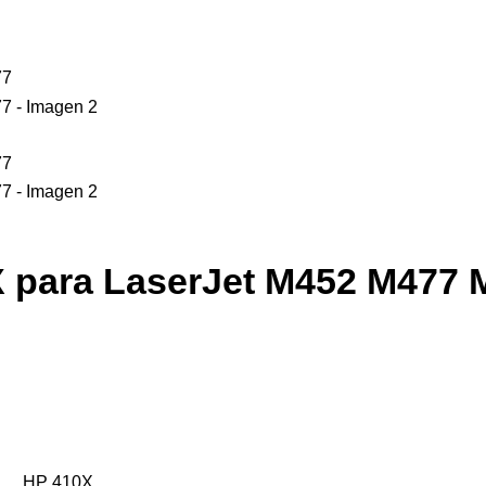
 para LaserJet M452 M477 
HP 410X