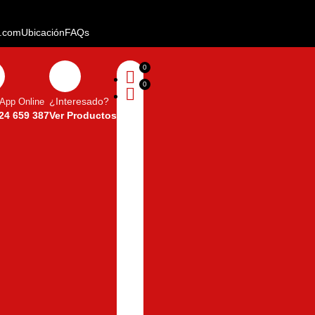
u.com
Ubicación
FAQs
App Online
¿Interesado?
24 659 387
Ver Productos