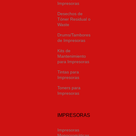
Impresoras
Desechos de
Tóner Residual o
Waste
Drums/Tambores
de Impresoras
Kits de
Mantenimiento
para Impresoras
Tintas para
Impresoras
Toners para
Impresoras
IMPRESORAS
Impresoras
Monocromáticas