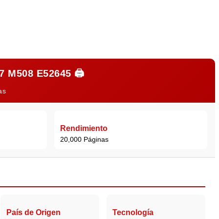
7 M508 E52645
🖨️
as
Rendimiento
20,000 Páginas
País de Origen
Tecnología