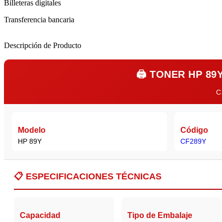
Billeteras digitales
Transferencia bancaria
Descripción de Producto
🖨️
TONER HP 89Y
C
Modelo
Código
HP 89Y
CF289Y
📋
ESPECIFICACIONES TÉCNICAS
Capacidad
Tipo de Embalaje