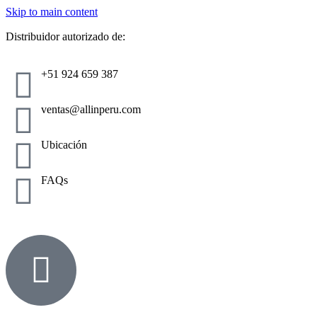
Skip to main content
Distribuidor autorizado de:
+51 924 659 387
ventas@allinperu.com
Ubicación
FAQs