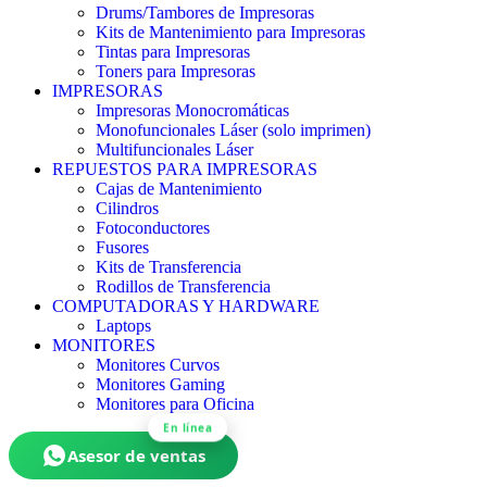
Drums/Tambores de Impresoras
Kits de Mantenimiento para Impresoras
Tintas para Impresoras
Toners para Impresoras
IMPRESORAS
Impresoras Monocromáticas
Monofuncionales Láser (solo imprimen)
Multifuncionales Láser
REPUESTOS PARA IMPRESORAS
Cajas de Mantenimiento
Cilindros
Fotoconductores
Fusores
Kits de Transferencia
Rodillos de Transferencia
COMPUTADORAS Y HARDWARE
Laptops
MONITORES
Monitores Curvos
Monitores Gaming
Monitores para Oficina
En línea
Asesor de ventas