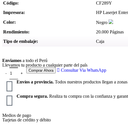
Código:
CF289Y
Impresora:
HP Laserjet Ent
Color:
Negro
Rendimiento:
20.000 Páginas
Tipo de embalaje:
Caja
Ver más
Enviamos
a todo el Perú
Llevamos tu producto a cualquier parte del país
Consultar Via WhatsApp
Comprar Ahora
Envíos a provincia.
Todos nuestros productos llegan a zonas
Compra segura.
Realiza tu compra con la confianza y garant
Medios de pago
Tarjetas de crédito y débito