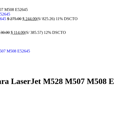
507 M508 E52645
2645
$
275.00
$
244.00
(S/ 825.26)
11% DSCTO
30.00
$
114.00
(S/ 385.57)
12% DSCTO
ara LaserJet M528 M507 M508 