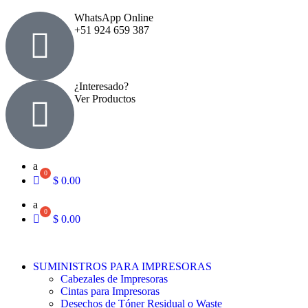
WhatsApp Online
+51 924 659 387
¿Interesado?
Ver Productos
a
$
0.00
a
$
0.00
SUMINISTROS PARA IMPRESORAS
Cabezales de Impresoras
Cintas para Impresoras
Desechos de Tóner Residual o Waste