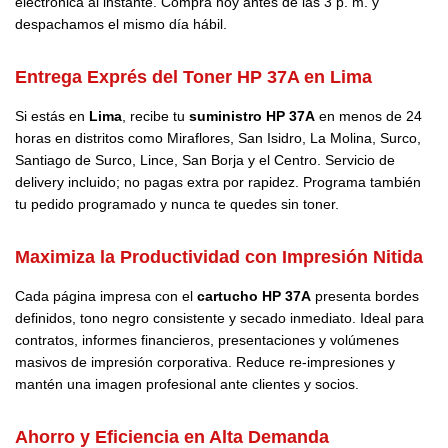
electrónica al instante. Compra hoy antes de las 3 p. m. y
despachamos el mismo día hábil.
Entrega Exprés del Toner HP 37A en Lima
Si estás en
Lima
, recibe tu
suministro HP 37A
en menos de 24
horas en distritos como Miraflores, San Isidro, La Molina, Surco,
Santiago de Surco, Lince, San Borja y el Centro. Servicio de
delivery incluido; no pagas extra por rapidez. Programa también
tu pedido programado y nunca te quedes sin toner.
Maximiza la Productividad con Impresión Nitida
Cada página impresa con el
cartucho HP 37A
presenta bordes
definidos, tono negro consistente y secado inmediato. Ideal para
contratos, informes financieros, presentaciones y volúmenes
masivos de impresión corporativa. Reduce re-impresiones y
mantén una imagen profesional ante clientes y socios.
Ahorro y Eficiencia en Alta Demanda