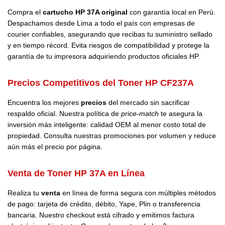
Compra el
cartucho HP 37A original
con garantía local en Perú.
Despachamos desde Lima a todo el país con empresas de
courier confiables, asegurando que recibas tu suministro sellado
y en tiempo récord. Evita riesgos de compatibilidad y protege la
garantía de tu impresora adquiriendo productos oficiales HP.
Precios Competitivos del Toner HP CF237A
Encuentra los mejores
precios
del mercado sin sacrificar
respaldo oficial. Nuestra política de
price-match
te asegura la
inversión más inteligente: calidad OEM al menor costo total de
propiedad. Consulta nuestras promociones por volumen y reduce
aún más el precio por página.
Venta de Toner HP 37A en Línea
Realiza tu
venta
en línea de forma segura con múltiples métodos
de pago: tarjeta de crédito, débito, Yape, Plin o transferencia
bancaria. Nuestro checkout está cifrado y emitimos factura