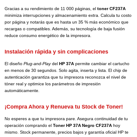
Gracias a su rendimiento de 11 000 páginas, el
toner CF237A
minimiza interrupciones y almacenamiento extra. Calcula tu costo
por página y notarás que es hasta un 35 % más económico que
recargas o compatibles. Además, su tecnología de baja fusión
reduce consumo energético de la impresora.
Instalación rápida y sin complicaciones
El diseño
Plug-and-Play
del
HP 37A
permite cambiar el cartucho
en menos de 30 segundos. Solo agita, inserta y lista. El chip de
autenticación garantiza que tu impresora reconozca el nivel de
tóner real y optimice los parámetros de impresión
automáticamente.
¡Compra Ahora y Renueva tu Stock de Toner!
No esperes a que tu impresora pare. Asegura continuidad de tu
operación comprando el
Toner HP 37A Negro CF237A
hoy
mismo. Stock permanente, precios bajos y garantía oficial HP te