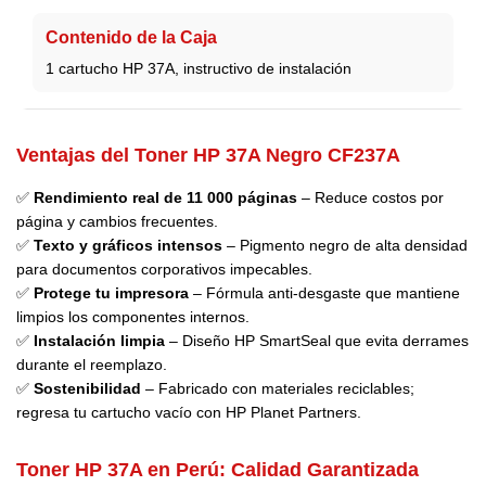
Contenido de la Caja
1 cartucho HP 37A, instructivo de instalación
Ventajas del Toner HP 37A Negro CF237A
✅
Rendimiento real de 11 000 páginas
– Reduce costos por
página y cambios frecuentes.
✅
Texto y gráficos intensos
– Pigmento negro de alta densidad
para documentos corporativos impecables.
✅
Protege tu impresora
– Fórmula anti-desgaste que mantiene
limpios los componentes internos.
✅
Instalación limpia
– Diseño HP SmartSeal que evita derrames
durante el reemplazo.
✅
Sostenibilidad
– Fabricado con materiales reciclables;
regresa tu cartucho vacío con HP Planet Partners.
Toner HP 37A en Perú: Calidad Garantizada