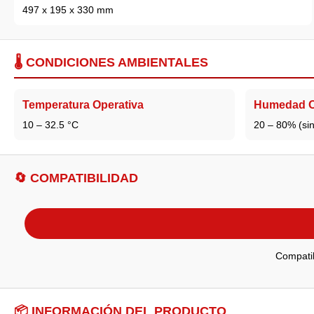
497 x 195 x 330 mm
🌡️ CONDICIONES AMBIENTALES
Temperatura Operativa
Humedad O
10 – 32.5 °C
20 – 80% (si
🔄 COMPATIBILIDAD
Compati
📦 INFORMACIÓN DEL PRODUCTO