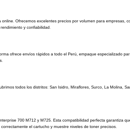
 online. Ofrecemos excelentes precios por volumen para empresas, con 
 rendimiento y confiabilidad.
orma ofrece envíos rápidos a todo el Perú, empaque especializado par
s.
brimos todos los distritos: San Isidro, Miraflores, Surco, La Molina, S
terprise 700 M712 y M725. Esta compatibilidad perfecta garantiza que
 correctamente el cartucho y muestre niveles de toner precisos.