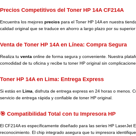
Precios Competitivos del Toner HP 14A CF214A
Encuentra los mejores
precios
para el Toner HP 14A en nuestra tienda
calidad original que se traduce en ahorro a largo plazo por su superior
Venta de Toner HP 14A en Línea: Compra Segura
Realiza tu
venta
online de forma segura y conveniente. Nuestra plataf
comodidad de tu oficina y recibe tu toner HP original sin complicacione
Toner HP 14A en Lima: Entrega Express
Si estás en
Lima
, disfruta de entrega express en 24 horas o menos. Cu
servicio de entrega rápida y confiable de toner HP original.
🎯 Compatibilidad Total con tu Impresora HP
El CF214A es específicamente diseñado para las series HP LaserJet En
reconocimiento. El chip integrado asegura que tu impresora identifique