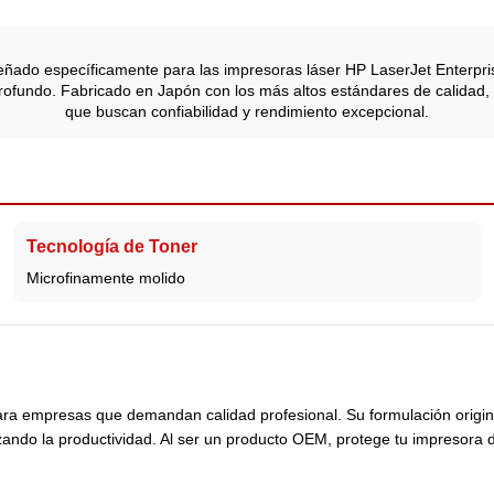
iseñado específicamente para las impresoras láser HP LaserJet Enterpr
profundo. Fabricado en Japón con los más altos estándares de calidad, 
que buscan confiabilidad y rendimiento excepcional.
Tecnología de Toner
Microfinamente molido
ra empresas que demandan calidad profesional. Su formulación origina
ando la productividad. Al ser un producto OEM, protege tu impresora d