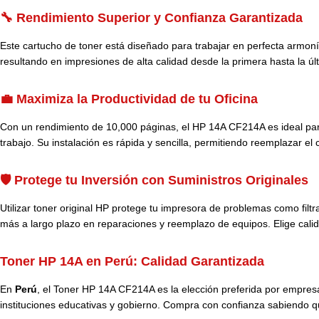
🔧 Rendimiento Superior y Confianza Garantizada
Este cartucho de toner está diseñado para trabajar en perfecta armoní
resultando en impresiones de alta calidad desde la primera hasta la úl
💼 Maximiza la Productividad de tu Oficina
Con un rendimiento de 10,000 páginas, el HP 14A CF214A es ideal para 
trabajo. Su instalación es rápida y sencilla, permitiendo reemplazar e
🛡️ Protege tu Inversión con Suministros Originales
Utilizar toner original HP protege tu impresora de problemas como fil
más a largo plazo en reparaciones y reemplazo de equipos. Elige calid
Toner HP 14A en Perú:
Calidad Garantizada
En
Perú
, el Toner HP 14A CF214A es la elección preferida por empresas
instituciones educativas y gobierno. Compra con confianza sabiendo q