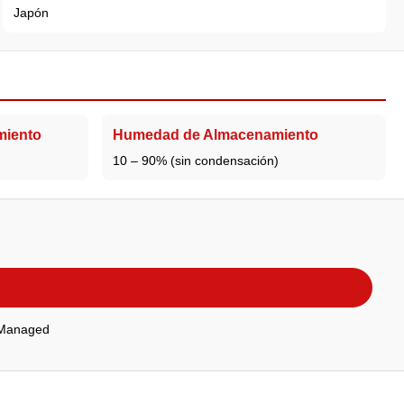
Japón
miento
Humedad de Almacenamiento
10 – 90% (sin condensación)
 Managed