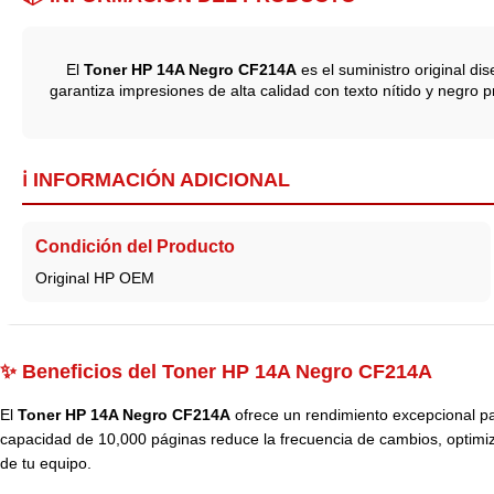
El
Toner HP 14A Negro CF214A
es el suministro original d
garantiza impresiones de alta calidad con texto nítido y negro 
ℹ️ INFORMACIÓN ADICIONAL
Condición del Producto
Original HP OEM
✨ Beneficios del Toner HP 14A Negro CF214A
El
Toner HP 14A Negro CF214A
ofrece un rendimiento excepcional pa
capacidad de 10,000 páginas reduce la frecuencia de cambios, optimiz
de tu equipo.