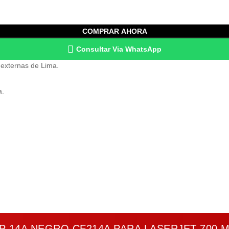
COMPRAR AHORA
Consultar Via WhatsApp
 externas de Lima.
a.
P 14A NEGRO CF214A PARA LASERJET 700 M