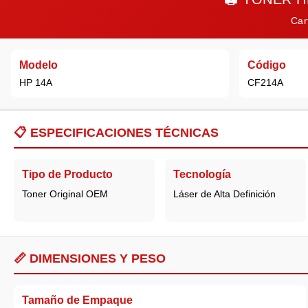
Car
Modelo
Código
HP 14A
CF214A
📋
ESPECIFICACIONES TÉCNICAS
Tipo de Producto
Tecnología
Toner Original OEM
Láser de Alta Definición
📏 DIMENSIONES Y PESO
Tamaño de Empaque