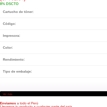
8% DSCTO
Cartucho de tóner:
Código:
Impresora:
Color:
Rendimiento:
Tipo de embalaje:
Ver más
Enviamos
a todo el Perú
Llevamos tu producto a cualquier parte del país