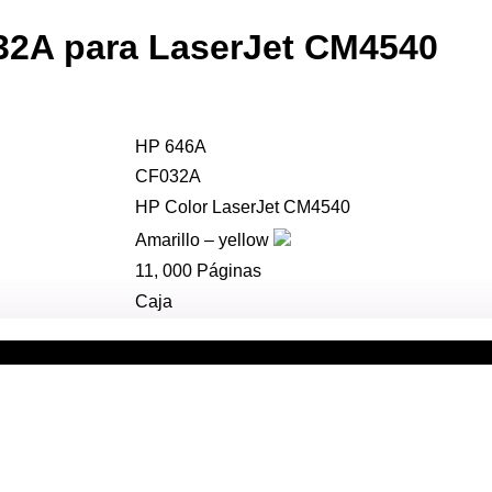
32A para LaserJet CM4540
HP 646A
CF032A
HP Color LaserJet CM4540
Amarillo – yellow
11, 000 Páginas
Caja