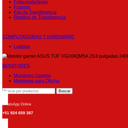
Fotoconductores
Fusores
Kits de Transferencia
Rodillos de Transferencia
COMPUTADORAS Y HARDWARE
Laptops
MONITORES
Monitores Gaming
Monitores para Oficina
Buscar
WhatsApp Online
+51 924 659 387