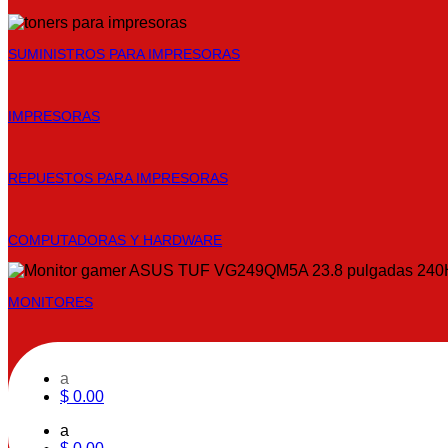
SUMINISTROS PARA IMPRESORAS
IMPRESORAS
REPUESTOS PARA IMPRESORAS
COMPUTADORAS Y HARDWARE
MONITORES
a
$
0.00
a