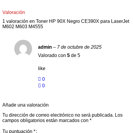
Valoración
1 valoración en
Toner HP 90X Negro CE390X para LaserJet
M602 M603 M4555
admin
–
7 de octubre de 2025
Valorado con
5
de 5
like
0
0
Añade una valoración
Tu dirección de correo electrónico no será publicada.
Los
campos obligatorios están marcados con
*
Tu puntuación
*