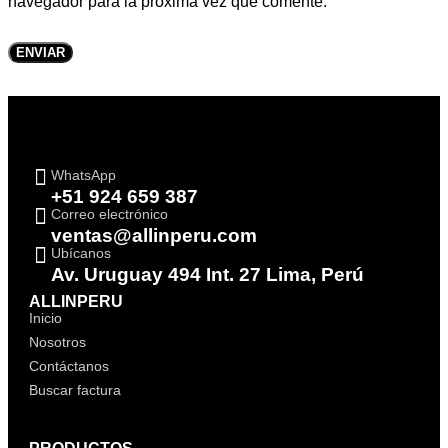
navegador para la próxima vez que comente.
WhatsApp
+51 924 659 387
Correo electrónico
ventas@allinperu.com
Ubícanos
Av. Uruguay 494 Int. 27 Lima, Perú
ALLINPERU
Inicio
Nosotros
Contáctanos
Buscar factura