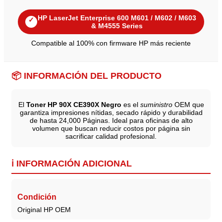
HP LaserJet Enterprise 600 M601 / M602 / M603
✓
& M4555 Series
Compatible al 100% con firmware HP más reciente
📦 INFORMACIÓN DEL PRODUCTO
El
Toner HP 90X CE390X Negro
es el
suministro
OEM que
garantiza impresiones nítidas, secado rápido y durabilidad
de hasta 24,000 Páginas. Ideal para oficinas de alto
volumen que buscan reducir costos por página sin
sacrificar calidad profesional.
ℹ️ INFORMACIÓN ADICIONAL
Condición
Original HP OEM