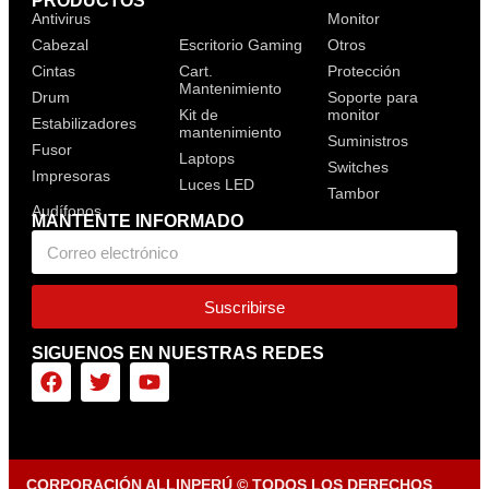
PRODUCTOS
Antivirus
Audífonos
Monitor
Cabezal
Escritorio Gaming
Otros
Cintas
Cart.
Protección
Mantenimiento
Drum
Soporte para
Kit de
monitor
Estabilizadores
mantenimiento
Suministros
Fusor
Laptops
Switches
Impresoras
Luces LED
Tambor
MANTENTE INFORMADO
Suscribirse
SIGUENOS EN NUESTRAS REDES
CORPORACIÓN ALLINPERÚ © TODOS LOS DERECHOS