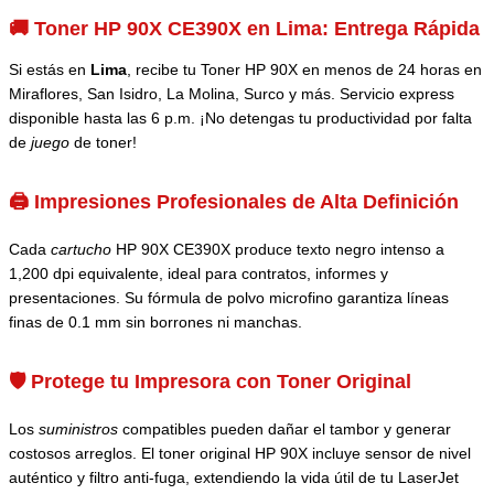
🚚 Toner HP 90X CE390X en Lima: Entrega Rápida
Si estás en
Lima
, recibe tu Toner HP 90X en menos de 24 horas en
Miraflores, San Isidro, La Molina, Surco y más. Servicio express
disponible hasta las 6 p.m. ¡No detengas tu productividad por falta
de
juego
de toner!
🖨️ Impresiones Profesionales de Alta Definición
Cada
cartucho
HP 90X CE390X produce texto negro intenso a
1,200 dpi equivalente, ideal para contratos, informes y
presentaciones. Su fórmula de polvo microfino garantiza líneas
finas de 0.1 mm sin borrones ni manchas.
🛡️ Protege tu Impresora con Toner Original
Los
suministros
compatibles pueden dañar el tambor y generar
costosos arreglos. El toner original HP 90X incluye sensor de nivel
auténtico y filtro anti-fuga, extendiendo la vida útil de tu LaserJet