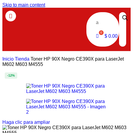
Skip to main content
a
$
0.00
Inicio
Tienda
Toner HP 90X Negro CE390X para LaserJet
M602 M603 M4555
-12%
Haga clic para ampliar