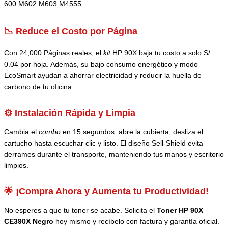
600 M602 M603 M4555.
📉 Reduce el Costo por Página
Con 24,000 Páginas reales, el
kit
HP 90X baja tu costo a solo S/
0.04 por hoja. Además, su bajo consumo energético y modo
EcoSmart ayudan a ahorrar electricidad y reducir la huella de
carbono de tu oficina.
⚙️ Instalación Rápida y Limpia
Cambia el
combo
en 15 segundos: abre la cubierta, desliza el
cartucho hasta escuchar clic y listo. El diseño Sell-Shield evita
derrames durante el transporte, manteniendo tus manos y escritorio
limpios.
🌟 ¡Compra Ahora y Aumenta tu Productividad!
No esperes a que tu toner se acabe. Solicita el
Toner HP 90X
CE390X Negro
hoy mismo y recíbelo con factura y garantía oficial.