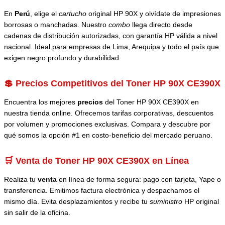
En
Perú
, elige el
cartucho
original HP 90X y olvídate de impresiones
borrosas o manchadas. Nuestro
combo
llega directo desde
cadenas de distribución autorizadas, con garantía HP válida a nivel
nacional. Ideal para empresas de Lima, Arequipa y todo el país que
exigen negro profundo y durabilidad.
💲 Precios Competitivos del Toner HP 90X CE390X
Encuentra los mejores
precios
del Toner HP 90X CE390X en
nuestra tienda online. Ofrecemos tarifas corporativas, descuentos
por volumen y promociones exclusivas. Compara y descubre por
qué somos la opción #1 en costo-beneficio del mercado peruano.
🛒 Venta de Toner HP 90X CE390X en Línea
Realiza tu
venta
en línea de forma segura: pago con tarjeta, Yape o
transferencia. Emitimos factura electrónica y despachamos el
mismo día. Evita desplazamientos y recibe tu
suministro
HP original
sin salir de la oficina.