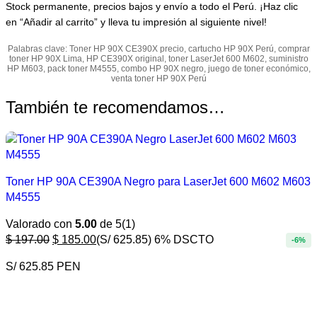
Stock permanente, precios bajos y envío a todo el Perú. ¡Haz clic
en “Añadir al carrito” y lleva tu impresión al siguiente nivel!
Palabras clave: Toner HP 90X CE390X precio, cartucho HP 90X Perú, comprar
toner HP 90X Lima, HP CE390X original, toner LaserJet 600 M602, suministro
HP M603, pack toner M4555, combo HP 90X negro, juego de toner económico,
venta toner HP 90X Perú
También te recomendamos…
Toner HP 90A CE390A Negro para LaserJet 600 M602 M603
M4555
Valorado con
5.00
de 5
(1)
$
197.00
$
185.00
(S/ 625.85)
6% DSCTO
-6%
S/ 625.85 PEN
COMPRAR AHORA