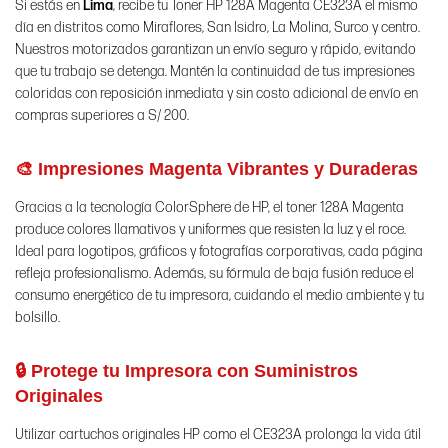
Si estás en
Lima
, recibe tu Toner HP 128A Magenta CE323A el mismo
día en distritos como Miraflores, San Isidro, La Molina, Surco y centro.
Nuestros motorizados garantizan un envío seguro y rápido, evitando
que tu trabajo se detenga. Mantén la continuidad de tus impresiones
coloridas con reposición inmediata y sin costo adicional de envío en
compras superiores a S/ 200.
🎨 Impresiones Magenta Vibrantes y Duraderas
Gracias a la tecnología ColorSphere de HP, el toner 128A Magenta
produce colores llamativos y uniformes que resisten la luz y el roce.
Ideal para logotipos, gráficos y fotografías corporativas, cada página
refleja profesionalismo. Además, su fórmula de baja fusión reduce el
consumo energético de tu impresora, cuidando el medio ambiente y tu
bolsillo.
🔒 Protege tu Impresora con Suministros
Originales
Utilizar cartuchos originales HP como el CE323A prolonga la vida útil