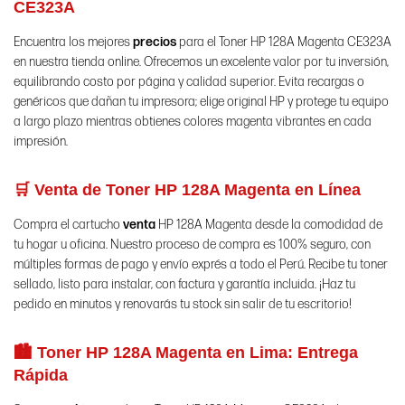
CE323A
Encuentra los mejores
precios
para el Toner HP 128A Magenta CE323A
en nuestra tienda online. Ofrecemos un excelente valor por tu inversión,
equilibrando costo por página y calidad superior. Evita recargas o
genéricos que dañan tu impresora; elige original HP y protege tu equipo
a largo plazo mientras obtienes colores magenta vibrantes en cada
impresión.
🛒 Venta de Toner HP 128A Magenta en Línea
Compra el cartucho
venta
HP 128A Magenta desde la comodidad de
tu hogar u oficina. Nuestro proceso de compra es 100% seguro, con
múltiples formas de pago y envío exprés a todo el Perú. Recibe tu toner
sellado, listo para instalar, con factura y garantía incluida. ¡Haz tu
pedido en minutos y renovarás tu stock sin salir de tu escritorio!
🏙️ Toner HP 128A Magenta en Lima: Entrega
Rápida