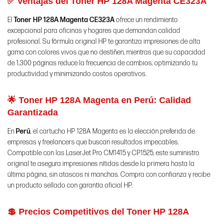
✅ Ventajas del Toner HP 128A Magenta CE323A
El
Toner HP 128A Magenta CE323A
ofrece un rendimiento
excepcional para oficinas y hogares que demandan calidad
profesional. Su fórmula original HP te garantiza impresiones de alta
gama con colores vivos que no destiñen, mientras que su capacidad
de 1,300 páginas reduce la frecuencia de cambios, optimizando tu
productividad y minimizando costos operativos.
🌟 Toner HP 128A Magenta en Perú: Calidad
Garantizada
En
Perú
, el cartucho HP 128A Magenta es la elección preferida de
empresas y freelancers que buscan resultados impecables.
Compatible con las LaserJet Pro CM1415 y CP1525, este suministro
original te asegura impresiones nítidas desde la primera hasta la
última página, sin atascos ni manchas. Compra con confianza y recibe
un producto sellado con garantía oficial HP.
💲 Precios Competitivos del Toner HP 128A