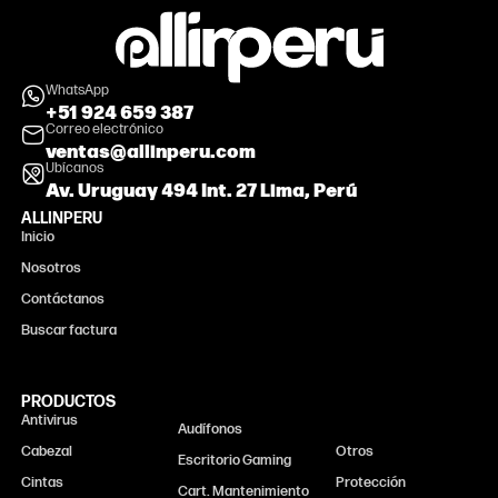
WhatsApp
+51 924 659 387
Correo electrónico
ventas@allinperu.com
Ubícanos
Av. Uruguay 494 Int. 27 Lima, Perú
ALLINPERU
Inicio
Nosotros
Contáctanos
Buscar factura
PRODUCTOS
Antivirus
Monitor
Audífonos
Cabezal
Otros
Escritorio Gaming
Cintas
Protección
Cart. Mantenimiento