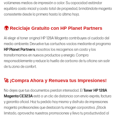
volúmenes medios de impresión a color. Su capacidad estándar
equilibra costo inicial y costo total de propiedad, brindándote magenta
consistente desde la primera hasta la última hoja.
🌍 Reciclaje Gratuito con HP Planet Partners
Al elegir el toner original HP 128A Magenta contribuyes al cuidado del
medio ambiente. Devuelve tus cartuchos vacíos mediante el programa
HP Planet Partners
; nosotros los recogemos sin costo y los
transformamos en nuevos productos y energía. Compra
responsablemente y reduce la huella de carbono de tu oficina sin salir
de tu zona de confort.
🚀 ¡Compra Ahora y Renueva tus Impresiones!
No dejes que tus documentos pierdan intensidad. El
Toner HP 128A
Magenta CE323A
está a un clic de distancia con envío exprés, factura
y garantía oficial. Haz tu pedido hoy mismo y disfruta de impresiones
magenta profesionales que destacan tu imagen corporativa. ¡Stock
limitado, aprovecha nuestras promociones y lleva tu productividad al