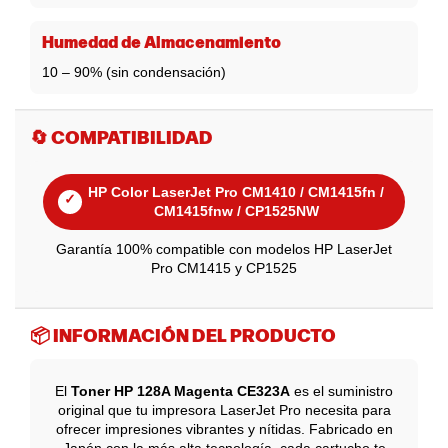
Humedad de Almacenamiento
10 – 90% (sin condensación)
🔄 COMPATIBILIDAD
HP Color LaserJet Pro CM1410 / CM1415fn /
✓
CM1415fnw / CP1525NW
Garantía 100% compatible con modelos HP LaserJet
Pro CM1415 y CP1525
📦 INFORMACIÓN DEL PRODUCTO
El
Toner HP 128A Magenta CE323A
es el suministro
original que tu impresora LaserJet Pro necesita para
ofrecer impresiones vibrantes y nítidas. Fabricado en