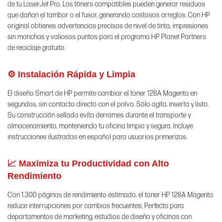
de tu LaserJet Pro. Los tóners compatibles pueden generar residuos
que dañan el tambor o el fusor, generando costosos arreglos. Con HP
original obtienes advertencias precisas de nivel de tinta, impresiones
sin manchas y valiosos puntos para el programa HP Planet Partners
de reciclaje gratuito.
⚙️ Instalación Rápida y Limpia
El diseño Smart de HP permite cambiar el toner 128A Magenta en
segundos, sin contacto directo con el polvo. Sólo agita, inserta y listo.
Su construcción sellada evita derrames durante el transporte y
almacenamiento, manteniendo tu oficina limpia y segura. Incluye
instrucciones ilustradas en español para usuarios primerizos.
📈 Maximiza tu Productividad con Alto
Rendimiento
Con 1,300 páginas de rendimiento estimado, el toner HP 128A Magenta
reduce interrupciones por cambios frecuentes. Perfecto para
departamentos de marketing, estudios de diseño y oficinas con