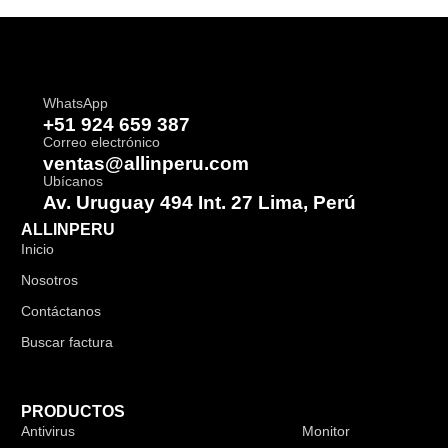
WhatsApp
+51 924 659 387
Correo electrónico
ventas@allinperu.com
Ubícanos
Av. Uruguay 494 Int. 27 Lima, Perú
ALLINPERU
Inicio
Nosotros
Contáctanos
Buscar factura
PRODUCTOS
Antivirus
Audífonos
Monitor