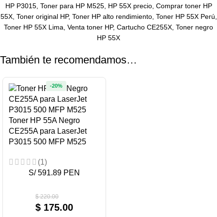
HP P3015, Toner para HP M525, HP 55X precio, Comprar toner HP
55X, Toner original HP, Toner HP alto rendimiento, Toner HP 55X Perú,
Toner HP 55X Lima, Venta toner HP, Cartucho CE255X, Toner negro
HP 55X
También te recomendamos…
-20%
Toner HP 55A Negro
CE255A para LaserJet
P3015 500 MFP M525
(1)
S/ 591.89 PEN
$
220.00
$
175.00