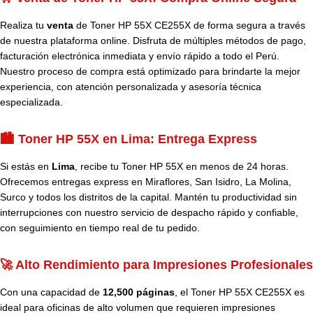
Realiza tu
venta
de Toner HP 55X CE255X de forma segura a través
de nuestra plataforma online. Disfruta de múltiples métodos de pago,
facturación electrónica inmediata y envío rápido a todo el Perú.
Nuestro proceso de compra está optimizado para brindarte la mejor
experiencia, con atención personalizada y asesoría técnica
especializada.
🏙️ Toner HP 55X en Lima: Entrega Express
Si estás en
Lima
, recibe tu Toner HP 55X en menos de 24 horas.
Ofrecemos entregas express en Miraflores, San Isidro, La Molina,
Surco y todos los distritos de la capital. Mantén tu productividad sin
interrupciones con nuestro servicio de despacho rápido y confiable,
con seguimiento en tiempo real de tu pedido.
🚀 Alto Rendimiento para Impresiones Profesionales
Con una capacidad de
12,500 páginas
, el Toner HP 55X CE255X es
ideal para oficinas de alto volumen que requieren impresiones