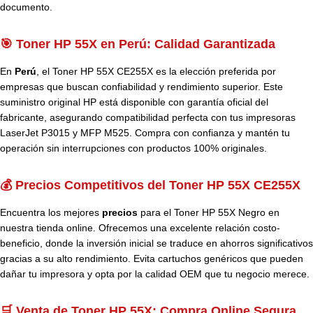
documento.
🎯 Toner HP 55X en Perú: Calidad Garantizada
En
Perú
, el Toner HP 55X CE255X es la elección preferida por
empresas que buscan confiabilidad y rendimiento superior. Este
suministro original HP está disponible con garantía oficial del
fabricante, asegurando compatibilidad perfecta con tus impresoras
LaserJet P3015 y MFP M525. Compra con confianza y mantén tu
operación sin interrupciones con productos 100% originales.
💰 Precios Competitivos del Toner HP 55X CE255X
Encuentra los mejores
precios
para el Toner HP 55X Negro en
nuestra tienda online. Ofrecemos una excelente relación costo-
beneficio, donde la inversión inicial se traduce en ahorros significativos
gracias a su alto rendimiento. Evita cartuchos genéricos que pueden
dañar tu impresora y opta por la calidad OEM que tu negocio merece.
🛒 Venta de Toner HP 55X: Compra Online Segura