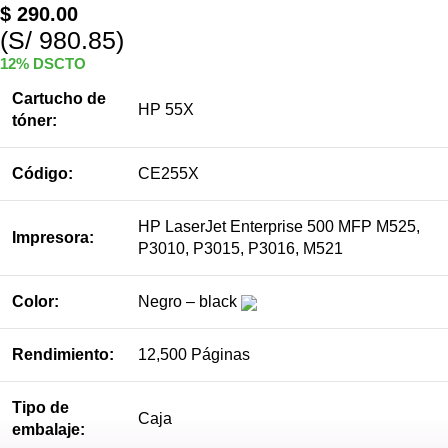
$
290.00
(S/ 980.85)
12% DSCTO
Cartucho de
HP 55X
tóner:
Código:
CE255X
HP LaserJet Enterprise 500 MFP M525,
Impresora:
P3010, P3015, P3016, M521
Color:
Negro – black
Rendimiento:
12,500 Páginas
Tipo de
Caja
embalaje: