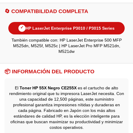
🔄 COMPATIBILIDAD COMPLETA
✓
HP LaserJet Enterprise P3010 / P3015 Series
También compatible con: HP LaserJet Enterprise 500 MFP
M525dn, M525f, M525c | HP LaserJet Pro MFP M521dn,
M521dw
📦 INFORMACIÓN DEL PRODUCTO
El
Toner HP 55X Negro CE255X
es el cartucho de alto
rendimiento original que tu impresora LaserJet necesita. Con
una capacidad de 12,500 páginas, este suministro
profesional garantiza impresiones nítidas y duraderas en
cada página. Fabricado en Japón con los más altos
estándares de calidad HP, es la elección inteligente para
oficinas que buscan maximizar su productividad y minimizar
costos operativos.