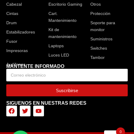
Cabezal
Escritorio Gaming
Otros
Cintas
Cart.
Protección
Mantenimiento
Drum
Soporte para
Kit de
monitor
Estabilizadores
mantenimiento
Suministros
Fusor
Laptops
Switches
Impresoras
Luces LED
Tambor
MANTENTE INFORMADO
Suscribirse
SIGUENOS EN NUESTRAS REDES
0