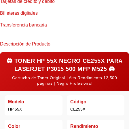
Tarjetas de crédito y débito
Billeteras digitales
Transferencia bancaria
Descripción de Producto
🖨️
TONER HP 55X NEGRO CE255X PARA
LASERJET P3015 500 MFP M525
🖨️
Cartucho de Toner Original | Alto Rendimiento 12,500
páginas | Negro Profesional
Modelo
Código
HP 55X
CE255X
Color
Rendimiento