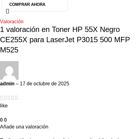
COMPRAR AHORA
Valoración
1 valoración en
Toner HP 55X Negro
CE255X para LaserJet P3015 500 MFP
M525
admin
–
17 de octubre de 2025
like
0
0
Añade una valoración