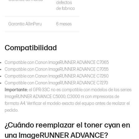
defectos
de fabrica
Garantía AllinPeru
6 meses
Compatibilidad
Compatible con Canon ImageRUNNER ADVANCE C7065
Compatible con Canon ImageRUNNER ADVANCE C7055
Compatible con Canon ImageRUNNER ADVANCE C7260
Compatible con Canon ImageRUNNER ADVANCE C7270
Importante:
el GPR-33C no es compatible con modelos de las series
ImageRUNNER ADVANCE C5000, C3000 ni con impresoras de
formato A4. Verificar el modelo exacto del equipo antes de realizar el
pedido.
¿Cuándo reemplazar el toner cyan en
una ImageRUNNER ADVANCE?