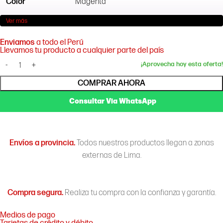
Color
Magenta
Ver más
Rendimiento
2.900 páginas
Enviamos
a todo el Perú
Llevamos tu producto a cualquier parte del país
COMPRAR AHORA
Consultar Via WhatsApp
Envíos a provincia.
Todos nuestros productos llegan a zonas
externas de Lima.
Compra segura.
Realiza tu compra con la confianza y garantía.
Medios de pago