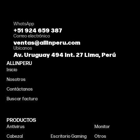
WhatsApp
+51 924 659 387
Correo electrónico
ventas@allinperu.com
Ubícanos
Av. Uruguay 494 Int. 27 Lima, Perú
ALLINPERU
Inicio
Nosotros
Contáctanos
Buscar factura
PRODUCTOS
Antivirus
Audífonos
Monitor
Cabezal
Escritorio Gaming
Otros