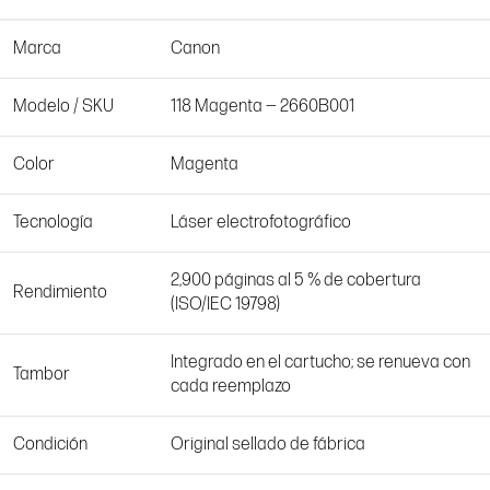
Marca
Canon
Modelo / SKU
118 Magenta — 2660B001
Color
Magenta
Tecnología
Láser electrofotográfico
2,900 páginas al 5 % de cobertura
Rendimiento
(ISO/IEC 19798)
Integrado en el cartucho; se renueva con
Tambor
cada reemplazo
Condición
Original sellado de fábrica