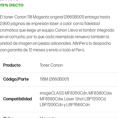
15% DSCTO
El toner Canon 118 Magenta original (2660B001) entrega hasta
2,900 páginas de impresión láser a color con la fidelidad
cromática que exige un equipo Canon. Lleva el tambor integrado
en el cartucho, por lo que cada reemplazo renueva también la
unidad de imagen sin piezas adicionales. AllinPerú lo despacha
con garantía de 12 meses y envío a todo el Perú.
Producto
Canon
Toner
®
Código/Parte
118M (2660B001)
imageCLASS MF8350Cdn, MF8380Cdw,
Compatibilidad
MF8580Cdw, Laser Shot LBP7200Cd,
LBP7200Cdn y LBP7660Cdn