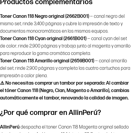
Productos complementarios
Toner Canon 118 Negro original (2662B001)
— canal negro del
mismo set; rinde 3,400 páginas y cubre la impresión de texto y
documentos monocromáticos en los mismos equipos.
Toner Canon 118 Cyan original (2661B001)
— canal cyan del set
de color; rinde 2,900 páginas y trabaja junto al magenta y amarillo
para reproducir la gama cromática completa.
Toner Canon 118 Amarillo original (2659B001)
— canal amarillo
del set; rinde 2,900 páginas y completa los cuatro cartuchos para
impresión a color plena.
⚠️ No necesitas comprar un tambor por separado:
Al cambiar
el tóner Canon 118 (Negro, Cian, Magenta o Amarillo), cambias
automáticamente el tambor, renovando la calidad de imagen.
¿Por qué comprar en AllinPerú?
AllinPerú
despacha el toner Canon 118 Magenta original sellado