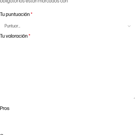
obligatorios están marcados con
*
Tu puntuación
*
Tu valoración
*
Pros