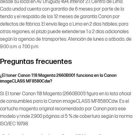
desde su local en Av. Uruguay 494, Interior 27, Centro de Lima.
Cada unidad cuenta con garantía de 6 meses por parte de la
tienda y el respaldo de los 12 meses de garantía Canon por
defectos de fábrica. El envío llega a Lima en 2 días hábiles; para
otras regiones, el plazo puede extenderse 1 a 2 días adicionales
según la agencia de transportes. Atención de lunes a sábado, de
9:00 a.m. a 7:00 p.m.
Preguntas frecuentes
¿El toner Canon 118 Magenta 2660B001 funciona en la Canon
imageCLASS MF8580Cdw?
Sí. El toner Canon 118 Magenta (2660B001) figura en la lista oficial
de consumibles para la Canon imageCLASS MF8580Cdw. Es el
cartucho magenta original recomendado por Canon para ese
modelo y rinde 2,900 páginas al 5 % de cobertura según la norma
ISO/IEC 19798.