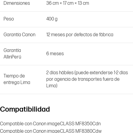
Dimensiones
36 cm × 17 cm × 13 cm
Peso
400 g
Garantía Canon
12 meses por defectos de fábrica
Garantía
6 meses
AllinPerú
2 días hábiles (puede extenderse 1-2 días
Tiempo de
por agencia de transportes fuera de
entrega Lima
Lima)
Compatibilidad
Compatible con Canon imageCLASS MF8350Cdn
Compatible con Canon imageCLASS MF8380Cdw