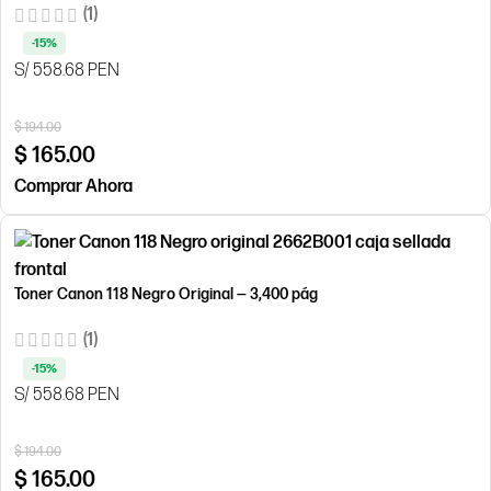
(1)
-15%
S/ 558.68 PEN
$
194.00
$
165.00
Comprar Ahora
Toner Canon 118 Negro Original — 3,400 pág
(1)
-15%
S/ 558.68 PEN
$
194.00
$
165.00