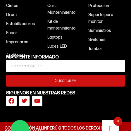
Cintas
Cart.
Protección
Mantenimiento
Drum
Soporte para
Kit de
monitor
Estabilizadores
mantenimiento
Suministros
Fusor
Laptops
Switches
Impresoras
Luces LED
Tambor
MANTENTE INFORMADO
Suscribirse
SIGUENOS EN NUESTRAS REDES
0
CORPORACIÓN ALLINPERÚ © TODOS LOS DERECHOS