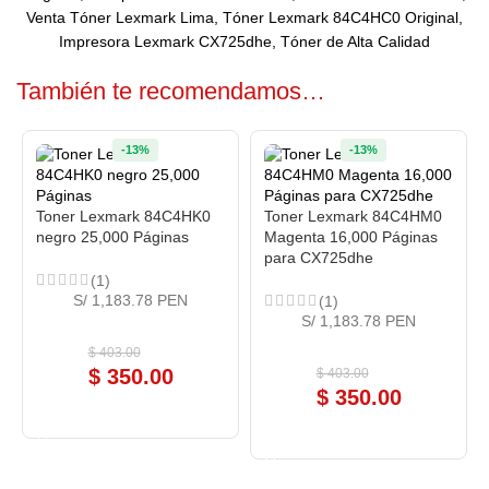
Venta Tóner Lexmark Lima, Tóner Lexmark 84C4HC0 Original,
Impresora Lexmark CX725dhe, Tóner de Alta Calidad
También te recomendamos…
-13%
-13%
Toner Lexmark 84C4HK0
Toner Lexmark 84C4HM0
negro 25,000 Páginas
Magenta 16,000 Páginas
para CX725dhe
(1)
S/ 1,183.78 PEN
(1)
S/ 1,183.78 PEN
$
403.00
$
350.00
$
403.00
$
350.00
COMPRAR AHORA
COMPRAR AHORA