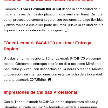
Compra el
Tóner Lexmark 84C4HC0
desde la comodidad de tu
hogar a través de nuestra plataforma de
venta
en línea. Disfruta
de un proceso de compra seguro, con opciones de pago flexibles
y envío rápido a cualquier parte del Perú. ¡Eleva la calidad de tus
impresiones con este cartucho original! 🛒
Tóner Lexmark 84C4HC0 en Lima: Entrega
Rápida
Si estás en
Lima
, recibe tu Tóner Lexmark 84C4HC0 en tiempo
récord. Ofrecemos entregas exprés en distritos como Miraflores,
San Isidro y Surco, con despachos en 24 horas o menos. Mantén
tu operación sin interrupciones con este cartucho de alta calidad
para tu Lexmark CX725dhe. 🚚
Impresiones de Calidad Profesional
Con el Tóner Lexmark 84C4HC0, obtén impresiones nítidas y
vibrantes en cada página. Su fórmula avanzada asegura una