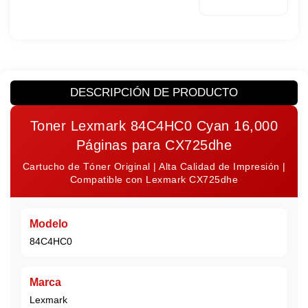
DESCRIPCIÓN DE PRODUCTO
Toner Lexmark 84C4HC0 Cyan 16,000
Páginas para CX725dhe
Cartucho de Tóner Original | Alta Calidad de Impresión |
Compatible con Lexmark CX725dhe
Modelo
84C4HC0
Marca
Lexmark