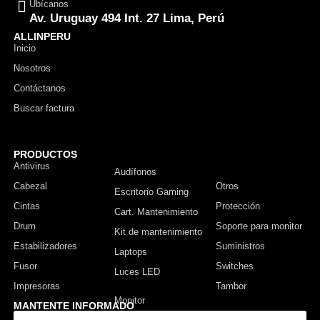
Ubícanos
Av. Uruguay 494 Int. 27 Lima, Perú
ALLINPERU
Inicio
Nosotros
Contáctanos
Buscar factura
PRODUCTOS
Antivirus
Monitor
Audífonos
Cabezal
Otros
Escritorio Gaming
Cintas
Protección
Cart. Mantenimiento
Drum
Soporte para monitor
Kit de mantenimiento
Estabilizadores
Suministros
Laptops
Fusor
Switches
Luces LED
Impresoras
Tambor
MANTENTE INFORMADO