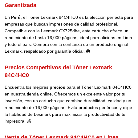
Garantizada
En
Perú
, el Tóner Lexmark 84C4HC0 es la elección perfecta para
empresas que buscan impresiones de calidad profesional.
Compatible con la Lexmark CX725dhe, este cartucho ofrece un
rendimiento de hasta 16,000 páginas, ideal para oficinas en Lima
y todo el país. Compra con la confianza de un producto original
Lexmark, respaldado por garantía oficial. 🖨️
Precios Competitivos del Tóner Lexmark
84C4HC0
Encuentra los mejores
precios
para el Tóner Lexmark 84C4HC0
en nuestra tienda online. Ofrecemos un excelente valor por tu
inversión, con un cartucho que combina durabilidad, calidad y un
rendimiento de 16,000 páginas. Evita productos genéricos y elige
la fiabilidad de Lexmark para maximizar la productividad de tu
impresora. 💰
Venta de Tóner Lexmark 84C4HC0 en Línea