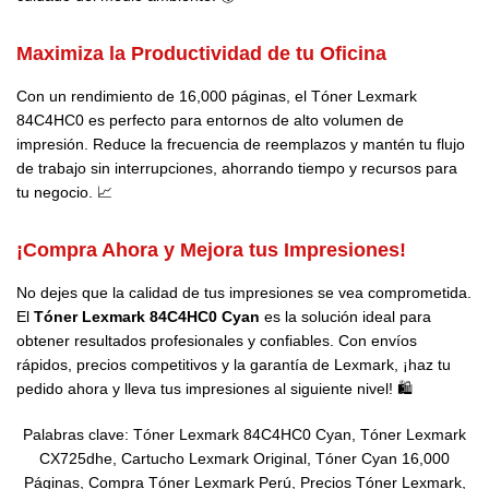
Maximiza la Productividad de tu Oficina
Con un rendimiento de 16,000 páginas, el Tóner Lexmark
84C4HC0 es perfecto para entornos de alto volumen de
impresión. Reduce la frecuencia de reemplazos y mantén tu flujo
de trabajo sin interrupciones, ahorrando tiempo y recursos para
tu negocio. 📈
¡Compra Ahora y Mejora tus Impresiones!
No dejes que la calidad de tus impresiones se vea comprometida.
El
Tóner Lexmark 84C4HC0 Cyan
es la solución ideal para
obtener resultados profesionales y confiables. Con envíos
rápidos, precios competitivos y la garantía de Lexmark, ¡haz tu
pedido ahora y lleva tus impresiones al siguiente nivel! 🛍️
Palabras clave: Tóner Lexmark 84C4HC0 Cyan, Tóner Lexmark
CX725dhe, Cartucho Lexmark Original, Tóner Cyan 16,000
Páginas, Compra Tóner Lexmark Perú, Precios Tóner Lexmark,