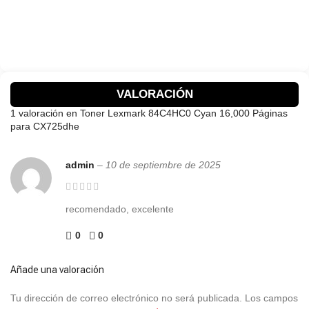
VALORACIÓN
1 valoración en
Toner Lexmark 84C4HC0 Cyan 16,000 Páginas
para CX725dhe
admin
–
10 de septiembre de 2025
recomendado, excelente
0
0
Añade una valoración
Tu dirección de correo electrónico no será publicada.
Los campos