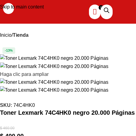
Skip to main content
Inicio
Tienda
-13%
Haga clic para ampliar
SKU:
74C4HK0
Toner Lexmark 74C4HK0 negro 20.000 Páginas
$
460.00