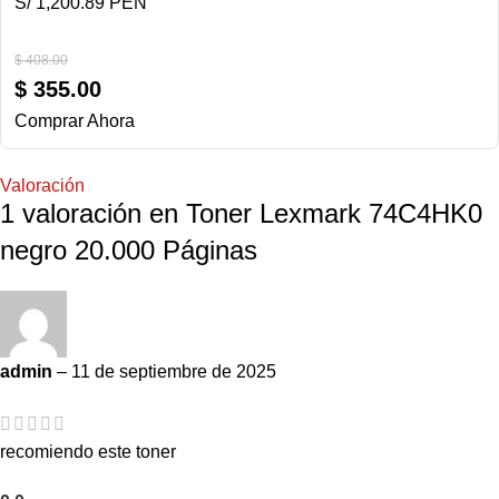
S/ 1,200.89 PEN
$
408.00
$
355.00
Comprar Ahora
Valoración
1 valoración en
Toner Lexmark 74C4HK0
negro 20.000 Páginas
admin
–
11 de septiembre de 2025
recomiendo este toner