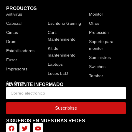
PRODUCTOS
Antivirus
Audífonos
Monitor
Cabezal
Escritorio Gaming
Otros
Cintas
Cart.
Protección
Mantenimiento
Drum
Soporte para
Kit de
monitor
Estabilizadores
mantenimiento
Suministros
Fusor
Laptops
Switches
Impresoras
Luces LED
Tambor
MANTENTE INFORMADO
Suscribirse
SIGUENOS EN NUESTRAS REDES