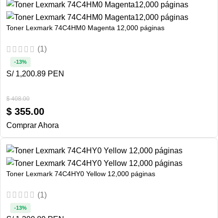
Toner Lexmark 74C4HM0 Magenta 12,000 páginas
(1)
-13%
S/ 1,200.89 PEN
$
408.00
$
355.00
Comprar Ahora
Toner Lexmark 74C4HY0 Yellow 12,000 páginas
(1)
-13%