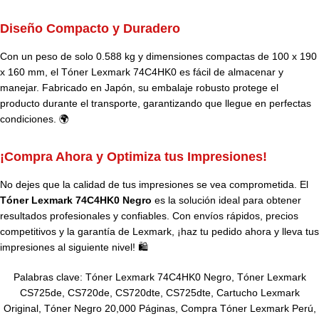
Diseño Compacto y Duradero
Con un peso de solo 0.588 kg y dimensiones compactas de 100 x 190
x 160 mm, el Tóner Lexmark 74C4HK0 es fácil de almacenar y
manejar. Fabricado en Japón, su embalaje robusto protege el
producto durante el transporte, garantizando que llegue en perfectas
condiciones. 🌍
¡Compra Ahora y Optimiza tus Impresiones!
No dejes que la calidad de tus impresiones se vea comprometida. El
Tóner Lexmark 74C4HK0 Negro
es la solución ideal para obtener
resultados profesionales y confiables. Con envíos rápidos, precios
competitivos y la garantía de Lexmark, ¡haz tu pedido ahora y lleva tus
impresiones al siguiente nivel! 🛍️
Palabras clave: Tóner Lexmark 74C4HK0 Negro, Tóner Lexmark
CS725de, CS720de, CS720dte, CS725dte, Cartucho Lexmark
Original, Tóner Negro 20,000 Páginas, Compra Tóner Lexmark Perú,