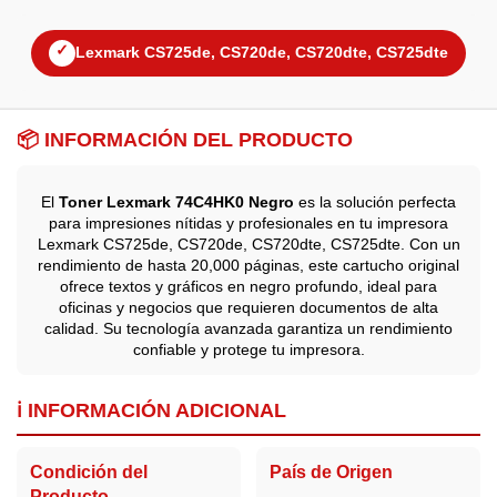
✓
Lexmark CS725de, CS720de, CS720dte, CS725dte
📦 INFORMACIÓN DEL PRODUCTO
El
Toner Lexmark 74C4HK0 Negro
es la solución perfecta
para impresiones nítidas y profesionales en tu impresora
Lexmark CS725de, CS720de, CS720dte, CS725dte. Con un
rendimiento de hasta 20,000 páginas, este cartucho original
ofrece textos y gráficos en negro profundo, ideal para
oficinas y negocios que requieren documentos de alta
calidad. Su tecnología avanzada garantiza un rendimiento
confiable y protege tu impresora.
ℹ️ INFORMACIÓN ADICIONAL
Condición del
País de Origen
Producto