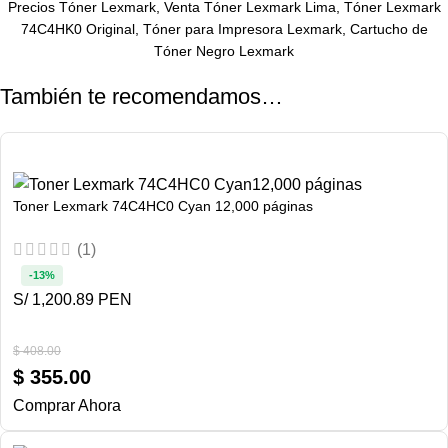
Precios Tóner Lexmark, Venta Tóner Lexmark Lima, Tóner Lexmark
74C4HK0 Original, Tóner para Impresora Lexmark, Cartucho de
Tóner Negro Lexmark
También te recomendamos…
Toner Lexmark 74C4HC0 Cyan 12,000 páginas
(1)
-13%
S/ 1,200.89 PEN
$
408.00
$
355.00
Comprar Ahora