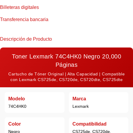
Billeteras digitales
Transferencia bancaria
Descripción de Producto
Toner Lexmark 74C4HK0 Negro 20,000
Páginas
Cartucho de Tóner Original | Alta Capacidad | Compatible
con Lexmark CS725de, CS720de, CS720dte, CS725dte
Modelo
Marca
74C4HK0
Lexmark
Color
Compatibilidad
Negro
CS725de, CS720de,