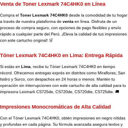
Venta de Toner Lexmark 74C4HK0 en Línea
Compra el
Toner Lexmark 74C4HK0
desde la comodidad de tu hogar
a través de nuestra plataforma de
venta
en línea. Disfruta de un
proceso de compra seguro, con opciones de pago flexibles y envío
rápido a cualquier parte del Perú. ¡Eleva la calidad de tus impresiones
con este cartucho original! 🛒
Tóner Lexmark 74C4HK0 en Lima: Entrega Rápida
Si estás en
Lima
, recibe tu Tóner Lexmark 74C4HK0 en tiempo
récord. Ofrecemos entregas exprés en distritos como Miraflores, San
Isidro y Surco, con despachos en 24 horas o menos. Mantén tu
operación sin interrupciones con este cartucho de alta calidad para tu
impresora Lexmark CS725de, CS720de, CS720dte, CS725dte. 🚚
Impresiones Monocromáticas de Alta Calidad
Con el Tóner Lexmark 74C4HK0, obtén impresiones en negro nítidas
y profundas en cada página. Su fórmula avanzada asegura textos y