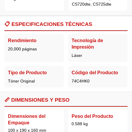
CS720dte, CS725dte
📋
ESPECIFICACIONES TÉCNICAS
Rendimiento
Tecnología de
Impresión
20,000 páginas
Láser
Tipo de Producto
Código del Producto
Tóner Original
74C4HK0
📏 DIMENSIONES Y PESO
Dimensiones del
Peso del Producto
Empaque
0.588 kg
100 x 190 x 160 mm