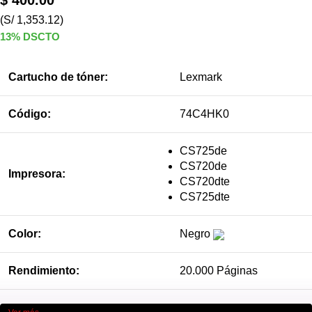
$
400.00
(S/ 1,353.12)
13% DSCTO
Cartucho de tóner:
Lexmark
Código:
74C4HK0
CS725de
CS720de
Impresora:
CS720dte
CS725dte
Color:
Negro
Rendimiento:
20.000 Páginas