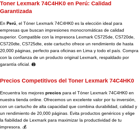
Toner Lexmark 74C4HK0 en Perú:
Calidad
Garantizada
En
Perú
, el Tóner Lexmark 74C4HK0 es la elección ideal para
empresas que buscan impresiones monocromáticas de calidad
superior. Compatible con la impresora Lexmark CS725de, CS720de,
CS720dte, CS725dte, este cartucho ofrece un rendimiento de hasta
20,000 páginas, perfecto para oficinas en Lima y todo el país. Compra
con la confianza de un producto original Lexmark, respaldado por
garantía oficial. 🖨️
Precios Competitivos del Toner Lexmark 74C4HK0
Encuentra los mejores
precios
para el Tóner Lexmark 74C4HK0 en
nuestra tienda online. Ofrecemos un excelente valor por tu inversión,
con un cartucho de alta capacidad que combina durabilidad, calidad y
un rendimiento de 20,000 páginas. Evita productos genéricos y elige
la fiabilidad de Lexmark para maximizar la productividad de tu
impresora. 💰