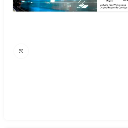
Haga clic para ampliar