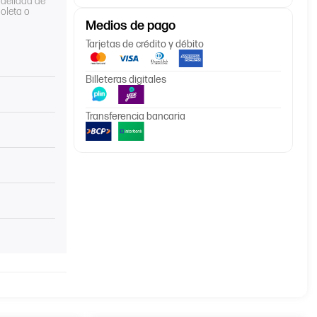
idelidad de
boleta o
Medios de pago
Tarjetas de crédito y débito
Billeteras digitales
Transferencia bancaria