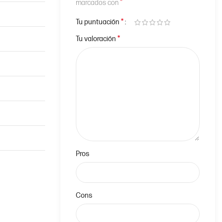
*
marcados con
*
Tu puntuación
*
Tu valoración
Pros
Cons