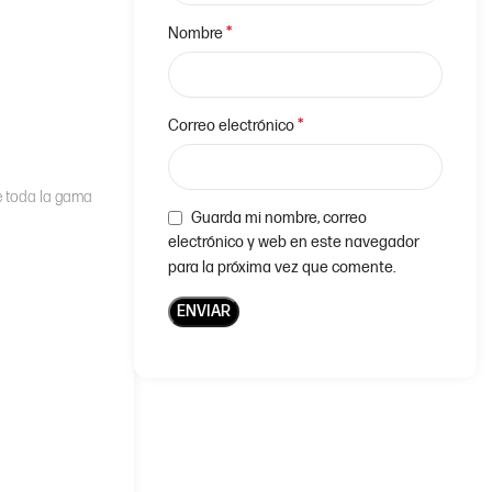
*
Nombre
*
Correo electrónico
e toda la gama
Guarda mi nombre, correo
electrónico y web en este navegador
para la próxima vez que comente.