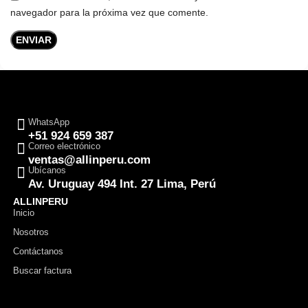
navegador para la próxima vez que comente.
WhatsApp
+51 924 659 387
Correo electrónico
ventas@allinperu.com
Ubícanos
Av. Uruguay 494 Int. 27 Lima, Perú
ALLINPERU
Inicio
Nosotros
Contáctanos
Buscar factura