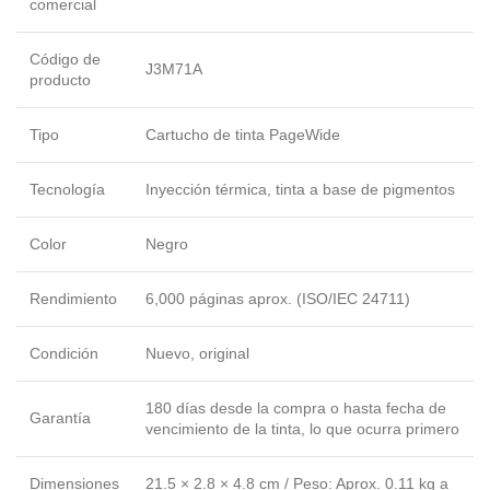
comercial
Código de
J3M71A
producto
Tipo
Cartucho de tinta PageWide
Tecnología
Inyección térmica, tinta a base de pigmentos
Color
Negro
Rendimiento
6,000 páginas aprox. (ISO/IEC 24711)
Condición
Nuevo, original
180 días desde la compra o hasta fecha de
Garantía
vencimiento de la tinta, lo que ocurra primero
Dimensiones
21.5 × 2.8 × 4.8 cm / Peso: Aprox. 0.11 kg a