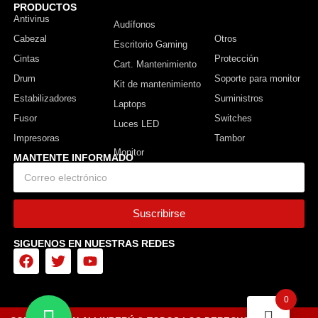
PRODUCTOS
Antivirus
Monitor
Audífonos
Cabezal
Otros
Escritorio Gaming
Cintas
Protección
Cart. Mantenimiento
Drum
Soporte para monitor
Kit de mantenimiento
Estabilizadores
Suministros
Laptops
Fusor
Switches
Luces LED
Impresoras
Tambor
MANTENTE INFORMADO
Suscribirse
SIGUENOS EN NUESTRAS REDES
0