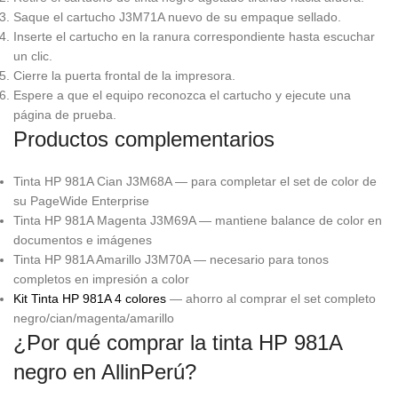
Saque el cartucho J3M71A nuevo de su empaque sellado.
Inserte el cartucho en la ranura correspondiente hasta escuchar
un clic.
Cierre la puerta frontal de la impresora.
Espere a que el equipo reconozca el cartucho y ejecute una
página de prueba.
Productos complementarios
Tinta HP 981A Cian J3M68A — para completar el set de color de
su PageWide Enterprise
Tinta HP 981A Magenta J3M69A — mantiene balance de color en
documentos e imágenes
Tinta HP 981A Amarillo J3M70A — necesario para tonos
completos en impresión a color
Kit Tinta HP 981A 4 colores
— ahorro al comprar el set completo
negro/cian/magenta/amarillo
¿Por qué comprar la tinta HP 981A
negro en AllinPerú?