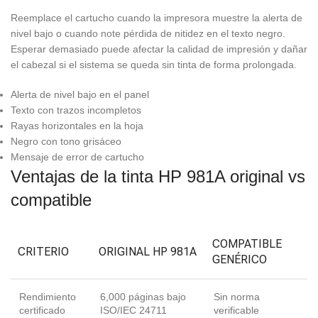
Reemplace el cartucho cuando la impresora muestre la alerta de
nivel bajo o cuando note pérdida de nitidez en el texto negro.
Esperar demasiado puede afectar la calidad de impresión y dañar
el cabezal si el sistema se queda sin tinta de forma prolongada.
Alerta de nivel bajo en el panel
Texto con trazos incompletos
Rayas horizontales en la hoja
Negro con tono grisáceo
Mensaje de error de cartucho
Ventajas de la tinta HP 981A original vs
compatible
COMPATIBLE
CRITERIO
ORIGINAL HP 981A
GENÉRICO
Rendimiento
6,000 páginas bajo
Sin norma
certificado
ISO/IEC 24711
verificable