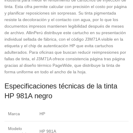
industria para medir el rendimiento de cartuchos de inyección de
tinta. Esta cifra permite calcular con precisión el costo por página
y planificar reposiciones sin sorpresas. Su tinta pigmentada
resiste la decoloración y el contacto con agua, por lo que los
documentos impresos mantienen legibilidad después de meses
de archivo. AllinPerú distribuye este cartucho en su presentación
individual sellada de fábrica, con el código J3M71A visible en la
etiqueta y el chip de autenticación HP que evita cartuchos
adulterados. Para oficinas que buscan reducir reimpresiones por
fallas de tinta, el J3M71A ofrece consistencia página tras página
gracias al diseño térmico PageWide, que distribuye la tinta de
forma uniforme en todo el ancho de la hoja.
Especificaciones técnicas de la tinta
HP 981A negro
Marca
HP
Modelo
HP 981A