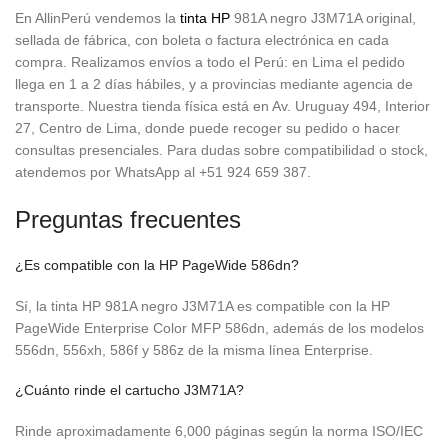
En AllinPerú vendemos la
tinta HP
981A negro J3M71A original,
sellada de fábrica, con boleta o factura electrónica en cada
compra. Realizamos envíos a todo el Perú: en Lima el pedido
llega en 1 a 2 días hábiles, y a provincias mediante agencia de
transporte. Nuestra tienda física está en Av. Uruguay 494, Interior
27, Centro de Lima, donde puede recoger su pedido o hacer
consultas presenciales. Para dudas sobre compatibilidad o stock,
atendemos por WhatsApp al +51 924 659 387.
Preguntas frecuentes
¿Es compatible con la HP PageWide 586dn?
Sí, la tinta HP 981A negro J3M71A es compatible con la HP
PageWide Enterprise Color MFP 586dn, además de los modelos
556dn, 556xh, 586f y 586z de la misma línea Enterprise.
¿Cuánto rinde el cartucho J3M71A?
Rinde aproximadamente 6,000 páginas según la norma ISO/IEC