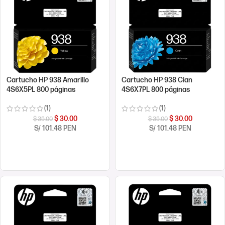
Cartucho HP 938 Amarillo
Cartucho HP 938 Cian
4S6X5PL 800 páginas
4S6X7PL 800 páginas
(1)
(1)
$
30.00
$
30.00
$
35.00
$
35.00
S/ 101.48 PEN
S/ 101.48 PEN
COMPRAR AHORA
COMPRAR AHORA