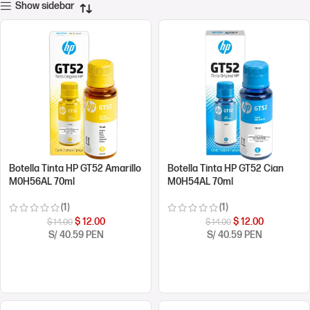
Show sidebar
Botella Tinta HP GT52 Amarillo
Botella Tinta HP GT52 Cian
M0H56AL 70ml
M0H54AL 70ml
(1)
(1)
$
12.00
$
12.00
$
14.00
$
14.00
S/ 40.59 PEN
S/ 40.59 PEN
COMPRAR AHORA
COMPRAR AHORA