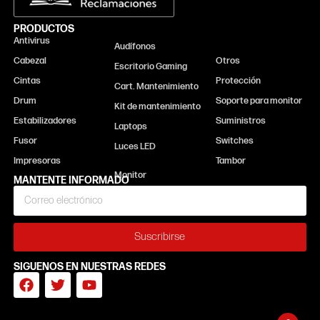
PRODUCTOS
Antivirus
Monitor
Audífonos
Cabezal
Otros
Escritorio Gaming
Cintas
Protección
Cart. Mantenimiento
Drum
Soporte para monitor
Kit de mantenimiento
Estabilizadores
Suministros
Laptops
Fusor
Switches
Luces LED
Impresoras
Tambor
MANTENTE INFORMADO
Suscribirse
SIGUENOS EN NUESTRAS REDES