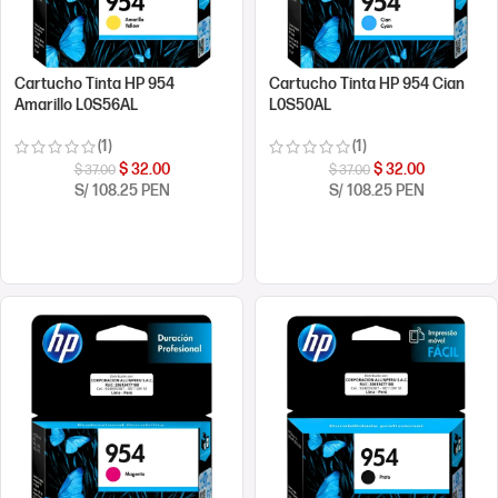
Cartucho Tinta HP 954
Cartucho Tinta HP 954 Cian
Amarillo L0S56AL
L0S50AL
(1)
(1)
$
32.00
$
32.00
$
37.00
$
37.00
S/ 108.25 PEN
S/ 108.25 PEN
COMPRAR AHORA
COMPRAR AHORA