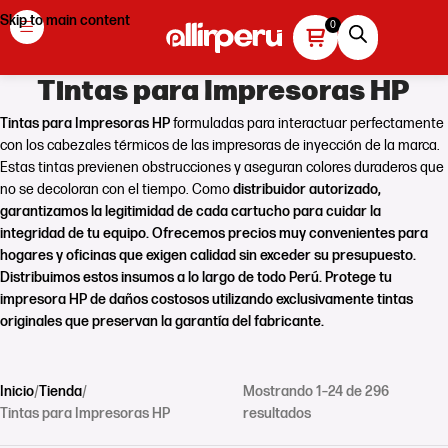
Skip to main content
Tintas para Impresoras HP
Tintas para Impresoras HP
formuladas para interactuar perfectamente
con los cabezales térmicos de las impresoras de inyección de la marca.
Estas tintas previenen obstrucciones y aseguran colores duraderos que
no se decoloran con el tiempo. Como
distribuidor autorizado
,
garantizamos la legitimidad de cada cartucho para cuidar la
integridad de tu equipo. Ofrecemos
precios
muy convenientes para
hogares y oficinas que exigen calidad sin exceder su presupuesto.
Distribuimos estos insumos a lo largo de todo
Perú
.
Protege tu
impresora HP de daños costosos
utilizando exclusivamente tintas
originales que preservan la garantía del fabricante.
Inicio
Tienda
Mostrando 1–24 de 296
Tintas para Impresoras HP
resultados