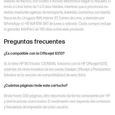
sellada de fábrica, con boleta o factura electrónica según lo requiera. El
envío a Lima toma de 1 a 2 días hábiles, mientras que a provincias se
realiza mediante agencia de transporte. Además, contamos con tienda
física en Av. Uruguay 494, Interior 27, Centro de Lima, y atención por
WhatsApp al +51 924 659 387 de lunes a sábado. Cada compra incluye
la garantía AllinPerú de 180 días sobre este producto.
Preguntas frecuentes
¿Es compatible con la Officejet 6310?
Sí, la tinta HP 95 Tricolor C8766WL funciona con la HP Officejet 6310,
además de otros modelos de las series Deskjet, Officejet y Photosmart
listados en la sección de compatibilidad de esta ficha.
¿Cuántas páginas rinde este cartucho?
Rinde hasta 330 páginas, cifra reportada de forma consistente por HP
y distribuidores autorizados. El rendimiento real depende del contenido
y frecuencia de impresión de cada usuario.