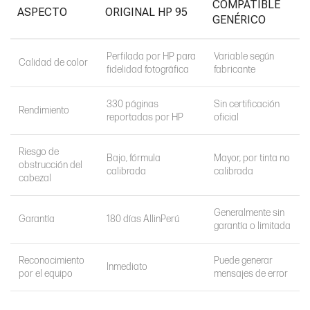
COMPATIBLE
ASPECTO
ORIGINAL HP 95
GENÉRICO
Perfilada por HP para
Variable según
Calidad de color
fidelidad fotográfica
fabricante
330 páginas
Sin certificación
Rendimiento
reportadas por HP
oficial
Riesgo de
Bajo, fórmula
Mayor, por tinta no
obstrucción del
calibrada
calibrada
cabezal
Generalmente sin
Garantía
180 días AllinPerú
garantía o limitada
Reconocimiento
Puede generar
Inmediato
por el equipo
mensajes de error