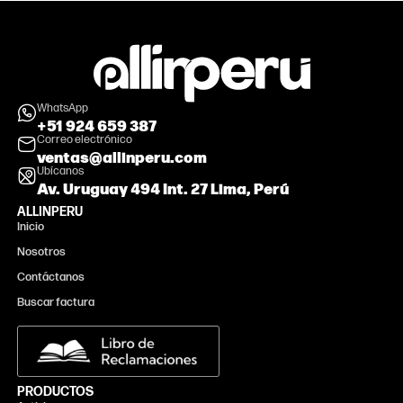
WhatsApp
+51 924 659 387
Correo electrónico
ventas@allinperu.com
Ubícanos
Av. Uruguay 494 Int. 27 Lima, Perú
ALLINPERU
Inicio
Nosotros
Contáctanos
Buscar factura
PRODUCTOS