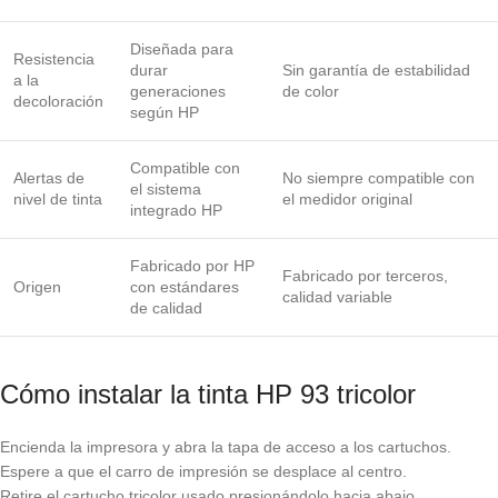
Diseñada para
Resistencia
durar
Sin garantía de estabilidad
a la
generaciones
de color
decoloración
según HP
Compatible con
Alertas de
No siempre compatible con
el sistema
nivel de tinta
el medidor original
integrado HP
Fabricado por HP
Fabricado por terceros,
Origen
con estándares
calidad variable
de calidad
Cómo instalar la tinta HP 93 tricolor
Encienda la impresora y abra la tapa de acceso a los cartuchos.
Espere a que el carro de impresión se desplace al centro.
Retire el cartucho tricolor usado presionándolo hacia abajo.