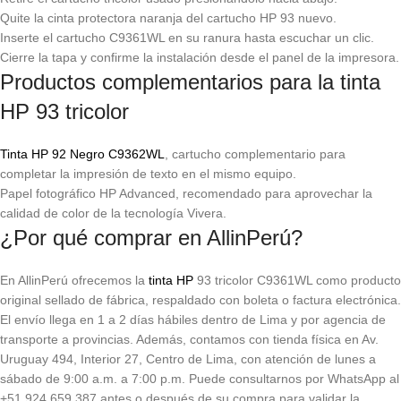
Quite la cinta protectora naranja del cartucho HP 93 nuevo.
Inserte el cartucho C9361WL en su ranura hasta escuchar un clic.
Cierre la tapa y confirme la instalación desde el panel de la impresora.
Productos complementarios para la tinta
HP 93 tricolor
Tinta HP 92 Negro C9362WL
, cartucho complementario para
completar la impresión de texto en el mismo equipo.
Papel fotográfico HP Advanced, recomendado para aprovechar la
calidad de color de la tecnología Vivera.
¿Por qué comprar en AllinPerú?
En AllinPerú ofrecemos la
tinta HP
93 tricolor C9361WL como producto
original sellado de fábrica, respaldado con boleta o factura electrónica.
El envío llega en 1 a 2 días hábiles dentro de Lima y por agencia de
transporte a provincias. Además, contamos con tienda física en Av.
Uruguay 494, Interior 27, Centro de Lima, con atención de lunes a
sábado de 9:00 a.m. a 7:00 p.m. Puede consultarnos por WhatsApp al
+51 924 659 387 antes o después de su compra para validar la