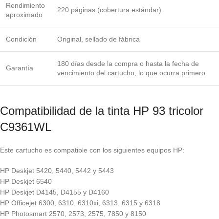
Rendimiento
220 páginas (cobertura estándar)
aproximado
Condición
Original, sellado de fábrica
180 días desde la compra o hasta la fecha de
Garantía
vencimiento del cartucho, lo que ocurra primero
Compatibilidad de la tinta HP 93 tricolor
C9361WL
Este cartucho es compatible con los siguientes equipos HP:
HP Deskjet 5420, 5440, 5442 y 5443
HP Deskjet 6540
HP Deskjet D4145, D4155 y D4160
HP Officejet 6300, 6310, 6310xi, 6313, 6315 y 6318
HP Photosmart 2570, 2573, 2575, 7850 y 8150