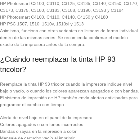
HP Photosmart C3100, C3110, C3125, C3135, C3140, C3150, C3170,
C3173, C3175, C3180, C3183, C3188, C3190, C3193 y C3194
HP Photosmart C4100, C4110, C4140, C4150 y C4180
HP PSC 1507, 1510, 1510v, 1510xi y 1513
Asimismo, funciona con otras variantes no listadas de forma individual
dentro de las mismas series. Se recomienda confirmar el modelo
exacto de la impresora antes de la compra.
¿Cuándo reemplazar la tinta HP 93
tricolor?
Reemplace la tinta HP 93 tricolor cuando la impresora indique nivel
bajo o vacío, o cuando los colores aparezcan apagados o con bandas.
El sistema de impresión de HP también envía alertas anticipadas para
programar el cambio con tiempo.
Alerta de nivel bajo en el panel de la impresora
Colores apagados o con tonos incorrectos
Bandas o rayas en la impresión a color
Mensaje de cartucho vacío al imprimir