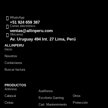
WhatsApp
+51 924 659 387
Correo electrónico
ventas@allinperu.com
Ubícanos
Av. Uruguay 494 Int. 27 Lima, Perú
ALLINPERU
Inicio
Nosotros
Contáctanos
Buscar factura
PRODUCTOS
Antivirus
Monitor
Audífonos
Cabezal
Otros
Escritorio Gaming
Cintas
Protección
Cart. Mantenimiento