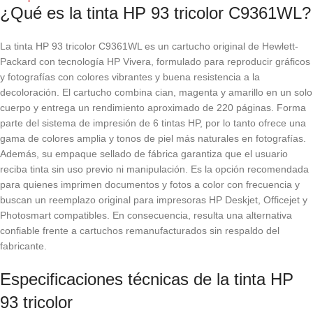
¿Qué es la tinta HP 93 tricolor C9361WL?
La tinta HP 93 tricolor C9361WL es un cartucho original de Hewlett-
Packard con tecnología HP Vivera, formulado para reproducir gráficos
y fotografías con colores vibrantes y buena resistencia a la
decoloración. El cartucho combina cian, magenta y amarillo en un solo
cuerpo y entrega un rendimiento aproximado de 220 páginas. Forma
parte del sistema de impresión de 6 tintas HP, por lo tanto ofrece una
gama de colores amplia y tonos de piel más naturales en fotografías.
Además, su empaque sellado de fábrica garantiza que el usuario
reciba tinta sin uso previo ni manipulación. Es la opción recomendada
para quienes imprimen documentos y fotos a color con frecuencia y
buscan un reemplazo original para impresoras HP Deskjet, Officejet y
Photosmart compatibles. En consecuencia, resulta una alternativa
confiable frente a cartuchos remanufacturados sin respaldo del
fabricante.
Especificaciones técnicas de la tinta HP
93 tricolor