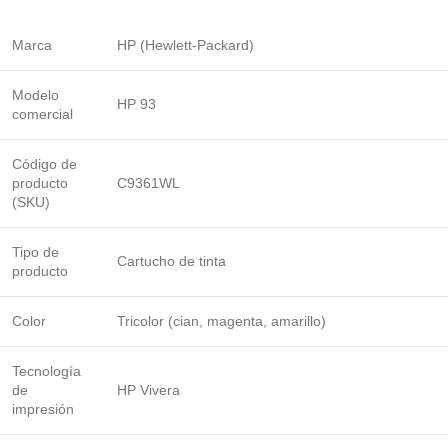
Marca
HP (Hewlett-Packard)
Modelo
HP 93
comercial
Código de
producto
C9361WL
(SKU)
Tipo de
Cartucho de tinta
producto
Color
Tricolor (cian, magenta, amarillo)
Tecnología
de
HP Vivera
impresión