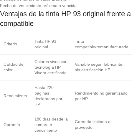
Fecha de vencimiento próxima o vencida
Ventajas de la tinta HP 93 original frente a
compatible
Tinta HP 93
Tinta
Criterio
original
compatible/remanufacturada
Colores vivos con
Calidad de
Variable según fabricante,
tecnología HP
color
sin certificación HP
Vivera certificada
Hasta 220
páginas
Rendimiento no garantizado
Rendimiento
declaradas por
por HP
HP
180 días desde la
Garantía limitada al
Garantía
compra o
proveedor
vencimiento