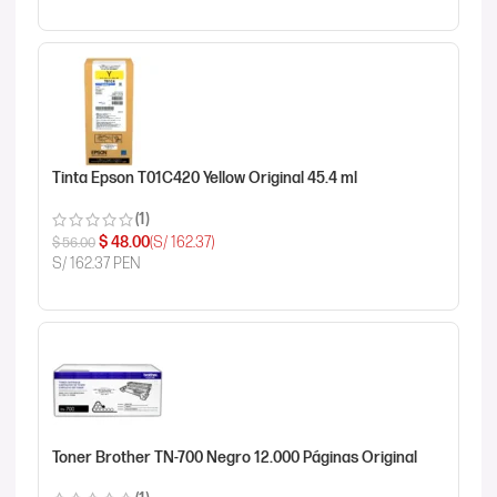
Tinta Epson T01C420 Yellow Original 45.4 ml
(1)
$
48.00
(S/ 162.37)
$
56.00
S/ 162.37 PEN
Toner Brother TN-700 Negro 12.000 Páginas Original